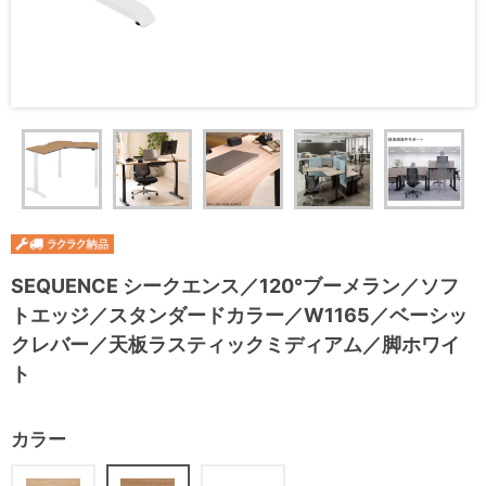
SEQUENCE シークエンス／120°ブーメラン／ソフ
トエッジ／スタンダードカラー／W1165／ベーシッ
クレバー／天板ラスティックミディアム／脚ホワイ
ト
カラー