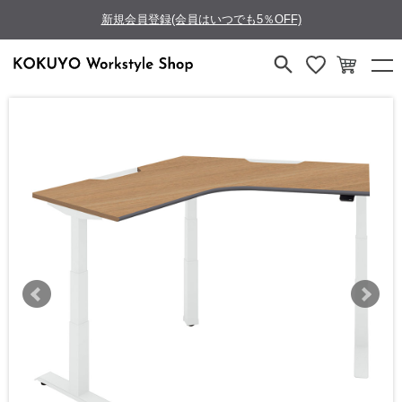
新規会員登録(会員はいつでも5％OFF)