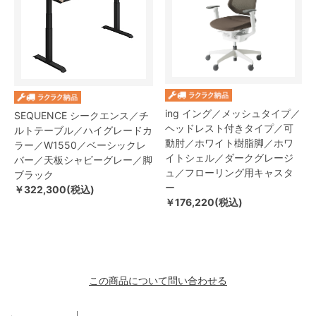
ing イング／メッシュタイプ／
SEQUENCE シークエンス／チ
ヘッドレスト付きタイプ／可
ルトテーブル／ハイグレードカ
動肘／ホワイト樹脂脚／ホワ
ラー／W1550／ベーシックレ
イトシェル／ダークグレージ
バー／天板シャビーグレー／脚
ュ／フローリング用キャスタ
ブラック
ー
￥322,300(税込)
￥176,220(税込)
この商品について問い合わせる