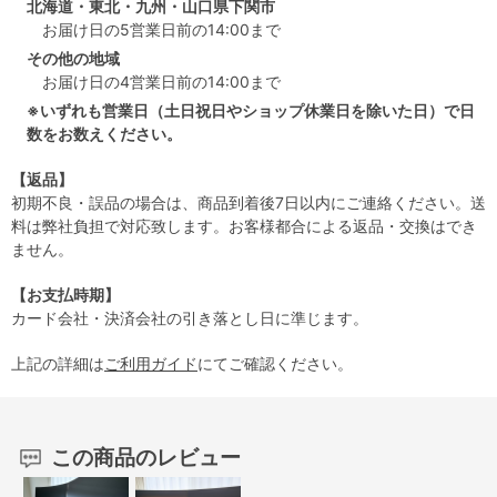
北海道・東北・九州・山口県下関市
お届け日の5営業日前の14:00まで
その他の地域
お届け日の4営業日前の14:00まで
※いずれも営業日（土日祝日やショップ休業日を除いた日）で日
数をお数えください。
【返品】
初期不良・誤品の場合は、商品到着後7日以内にご連絡ください。送
料は弊社負担で対応致します。お客様都合による返品・交換はでき
ません。
【お支払時期】
カード会社・決済会社の引き落とし日に準じます。
上記の詳細は
ご利用ガイド
にてご確認ください。
この商品のレビュー