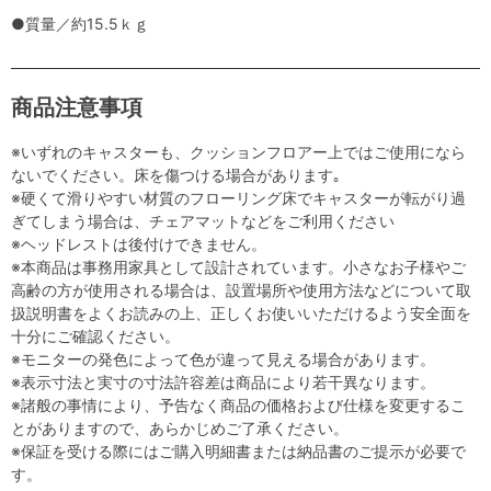
●質量／約15.5ｋｇ
商品注意事項
※いずれのキャスターも、クッションフロアー上ではご使用になら
ないでください。床を傷つける場合があります｡
※硬くて滑りやすい材質のフローリング床でキャスターが転がり過
ぎてしまう場合は、チェアマットなどをご利用ください
※ヘッドレストは後付けできません。
※本商品は事務用家具として設計されています。小さなお子様やご
高齢の方が使用される場合は、設置場所や使用方法などについて取
扱説明書をよくお読みの上、正しくお使いいただけるよう安全面を
十分にご確認ください。
※モニターの発色によって色が違って見える場合があります。
※表示寸法と実寸の寸法許容差は商品により若干異なります。
※諸般の事情により、予告なく商品の価格および仕様を変更するこ
とがありますので、あらかじめご了承ください。
※保証を受ける際にはご購入明細書または納品書のご提示が必要で
す。