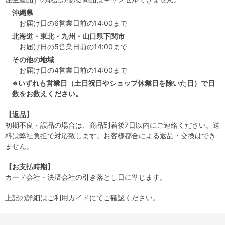
沖縄県
お届け日の6営業日前の14:00まで
北海道・東北・九州・山口県下関市
お届け日の5営業日前の14:00まで
その他の地域
お届け日の4営業日前の14:00まで
※いずれも営業日（土日祝日やショップ休業日を除いた日）で日
数をお数えください。
【返品】
初期不良・誤品の場合は、商品到着後7日以内にご連絡ください。送
料は弊社負担で対応致します。お客様都合による返品・交換はでき
ません。
【お支払時期】
カード会社・決済会社の引き落とし日に準じます。
上記の詳細は
ご利用ガイド
にてご確認ください。