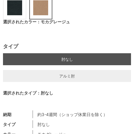
選択されたカラー：モカグレージュ
タイプ
肘なし
アルミ肘
選択されたタイプ：肘なし
納期
約3-4週間（ショップ休業日を除く）
タイプ
肘なし