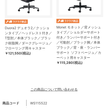
Monet モネット／背メッシュ
Duora2 デュオラ2／クッショ
タイプ／ショルダーサポート
ンタイプ／ヘッドレスト付き／
付き／ランバーサポート付き
T型肘／本体ブラック／ブラッ
／可動肘／ブラック脚／本体
ク樹脂脚／ダークグレージュ／
ブラック／背・座・ランバー
フローリング用キャスター
サポート ソフトベージュ／カ
￥121,550(税込)
ーペット用キャスター
￥115,280(税込)
この商品について問い合わせる
商品コード
WS115522