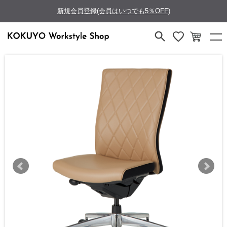
新規会員登録(会員はいつでも5％OFF)