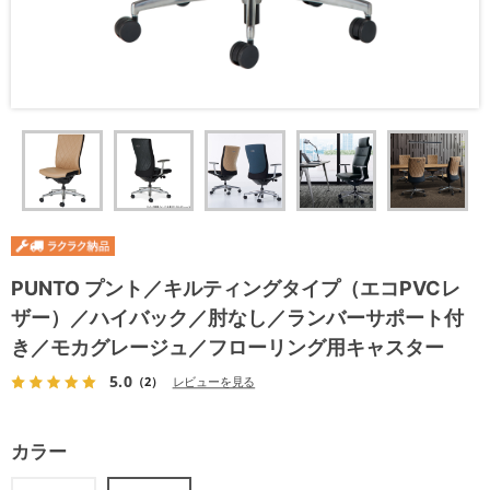
PUNTO プント／キルティングタイプ（エコPVCレ
ザー）／ハイバック／肘なし／ランバーサポート付
き／モカグレージュ／フローリング用キャスター
5.0
（2）
レビューを見る
カラー