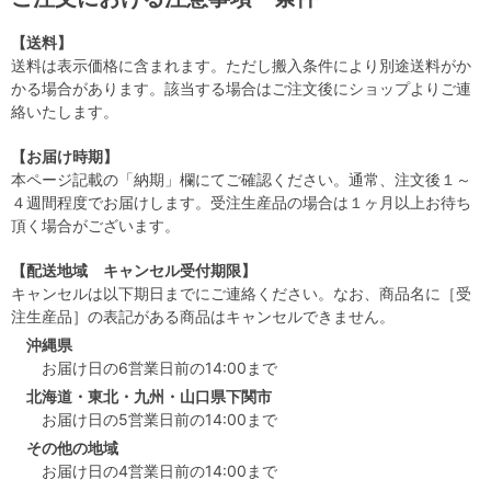
【送料】
送料は表示価格に含まれます。ただし搬入条件により別途送料がか
かる場合があります。該当する場合はご注文後にショップよりご連
絡いたします。
【お届け時期】
本ページ記載の「納期」欄にてご確認ください。通常、注文後１～
４週間程度でお届けします。受注生産品の場合は１ヶ月以上お待ち
頂く場合がございます。
【配送地域 キャンセル受付期限】
キャンセルは以下期日までにご連絡ください。なお、商品名に［受
注生産品］の表記がある商品はキャンセルできません。
沖縄県
お届け日の6営業日前の14:00まで
北海道・東北・九州・山口県下関市
お届け日の5営業日前の14:00まで
その他の地域
お届け日の4営業日前の14:00まで