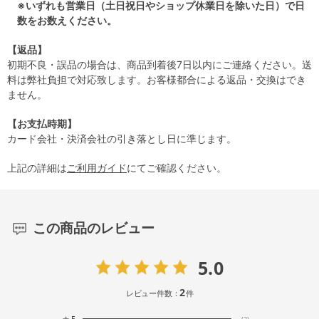
※いずれも営業日（土日祝日やショップ休業日を除いた日）で日
数をお数えください。
【返品】
初期不良・誤品の場合は、商品到着後7日以内にご連絡ください。送
料は弊社負担で対応致します。お客様都合による返品・交換はでき
ません。
【お支払時期】
カード会社・決済会社の引き落とし日に準じます。
上記の詳細は
ご利用ガイド
にてご確認ください。
この商品のレビュー
5.0
2
レビュー件数：
件