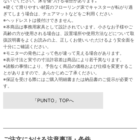
ないでください。床を傷つける場合があります｡
※硬くて滑りやすい材質のフローリング床でキャスターが転がり過
ぎてしまう場合は、チェアマットなどをご利用ください
※ヘッドレストは後付けできません。
※本商品は事務用家具として設計されています。小さなお子様やご
高齢の方が使用される場合は、設置場所や使用方法などについて取
扱説明書をよくお読みの上、正しくお使いいただけるよう安全面を
十分にご確認ください。
※モニターの発色によって色が違って見える場合があります。
※表示寸法と実寸の寸法許容差は商品により若干異なります。
※諸般の事情により、予告なく商品の価格および仕様を変更するこ
とがありますので、あらかじめご了承ください。
※保証を受ける際にはご購入明細書または納品書のご提示が必要で
す。
「PUNTO」TOPへ
ご注文における注意事項・条件