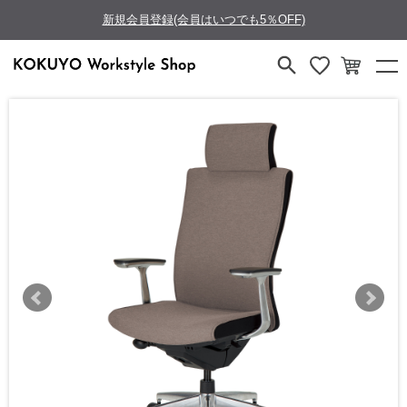
新規会員登録(会員はいつでも5％OFF)