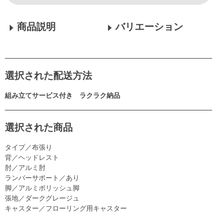
商品説明
バリエーション
選択された配送方法
組み立てサービス付き ラクラク納品
選択された商品
タイプ／布張り
背／ヘッドレスト
肘／アルミ肘
ランバーサポート／あり
脚／アルミポリッシュ脚
張地／ダークグレージュ
キャスター／フローリング用キャスター