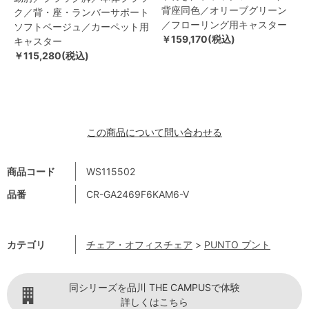
背座同色／オリーブグリーン
ク／背・座・ランバーサポート
／フローリング用キャスター
ソフトベージュ／カーペット用
￥159,170(税込)
キャスター
￥115,280(税込)
この商品について問い合わせる
商品コード
WS115502
品番
CR-GA2469F6KAM6-V
カテゴリ
チェア・オフィスチェア
>
PUNTO プント
同シリーズを品川 THE CAMPUSで体験
詳しくはこちら