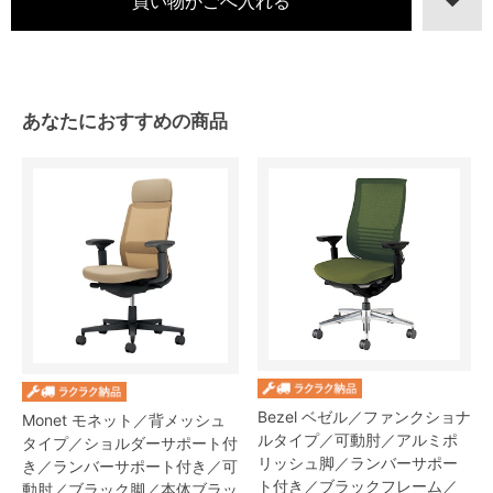
あなたにおすすめの商品
Bezel ベゼル／ファンクショナ
Monet モネット／背メッシュ
ルタイプ／可動肘／アルミポ
タイプ／ショルダーサポート付
リッシュ脚／ランバーサポー
き／ランバーサポート付き／可
ト付き／ブラックフレーム／
動肘／ブラック脚／本体ブラッ