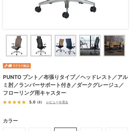
PUNTO プント／布張りタイプ／ヘッドレスト／アル
ミ肘／ランバーサポート付き／ダークグレージュ／
フローリング用キャスター
5.0
（2）
レビューを見る
カラー