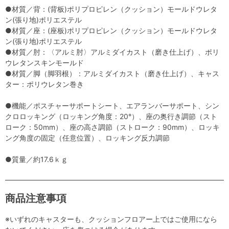
●材質／背：(背板)ポリプロピレン（クッション）モールドウレタ
ン(張り地)ポリエステル
●材質／座：(座板)ポリプロピレン（クッション）モールドウレタ
ン(張り地)ポリエステル
●材質／肘：〈アルミ肘〉アルミダイカスト（磨き仕上げ）、ポリ
ウレタンスキンモールド
●材質／脚（脚羽根）：アルミダイカスト（磨き仕上げ）、キャス
ター：ポリウレタン巻き
●機能／ポスチャーサポートシート、エアランバーサポート、シン
クロロッキング（ロッキング角度：20°）、座の奥行き調節（スト
ローク：50mm）、座の高さ調節（ストローク：90mm）、ロッキ
ング角度の固定（任意位置）、ロッキング反力調節
●質量／約17.6ｋｇ
商品注意事項
※いずれのキャスターも、クッションフロアー上ではご使用になら