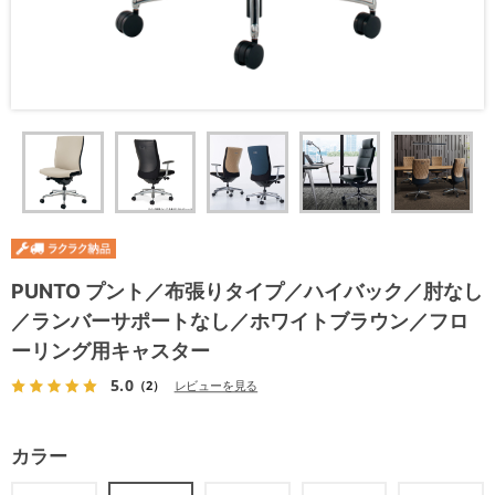
PUNTO プント／布張りタイプ／ハイバック／肘なし
／ランバーサポートなし／ホワイトブラウン／フロ
ーリング用キャスター
5.0
（2）
レビューを見る
カラー