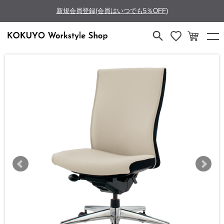
新規会員登録(会員はいつでも5％OFF)