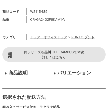
商品コード
WS115489
品番
CR-GA2402F6KAM1-V
カテゴリ
チェア・オフィスチェア
>
PUNTO プント
同シリーズを品川 THE CAMPUSで体験
詳しくはこちら
商品説明
バリエーション
選択された配送方法
組み立てサービス付き ラクラク納品