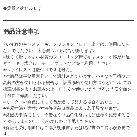
●質量／約14.5ｋｇ
商品注意事項
※いずれのキャスターも、クッションフロアー上ではご使用になら
ないでください。床を傷つける場合があります｡
※硬くて滑りやすい材質のフローリング床でキャスターが転がり過
ぎてしまう場合は、チェアマットなどをご利用ください
※ヘッドレストは後付けできません。
※本商品は事務用家具として設計されています。小さなお子様やご
高齢の方が使用される場合は、設置場所や使用方法などについて取
扱説明書をよくお読みの上、正しくお使いいただけるよう安全面を
十分にご確認ください。
※モニターの発色によって色が違って見える場合があります。
※表示寸法と実寸の寸法許容差は商品により若干異なります。
※諸般の事情により、予告なく商品の価格および仕様を変更するこ
とがありますので、あらかじめご了承ください。
※保証を受ける際にはご購入明細書または納品書のご提示が必要で
す。