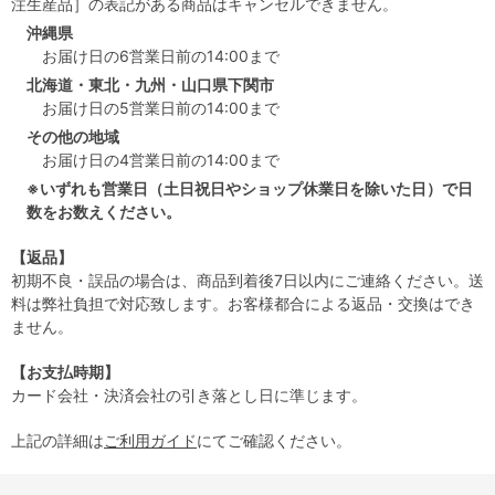
注生産品］の表記がある商品はキャンセルできません。
沖縄県
お届け日の6営業日前の14:00まで
北海道・東北・九州・山口県下関市
お届け日の5営業日前の14:00まで
その他の地域
お届け日の4営業日前の14:00まで
※いずれも営業日（土日祝日やショップ休業日を除いた日）で日
数をお数えください。
【返品】
初期不良・誤品の場合は、商品到着後7日以内にご連絡ください。送
料は弊社負担で対応致します。お客様都合による返品・交換はでき
ません。
【お支払時期】
カード会社・決済会社の引き落とし日に準じます。
上記の詳細は
ご利用ガイド
にてご確認ください。