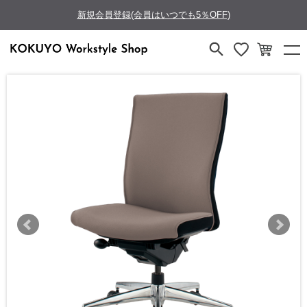
新規会員登録(会員はいつでも5％OFF)