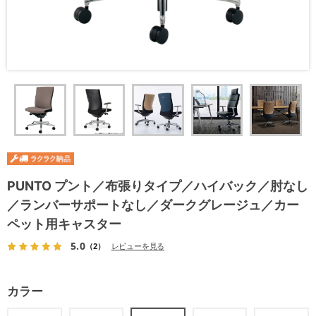
PUNTO プント／布張りタイプ／ハイバック／肘なし
／ランバーサポートなし／ダークグレージュ／カー
ペット用キャスター
5.0
（2）
レビューを見る
カラー