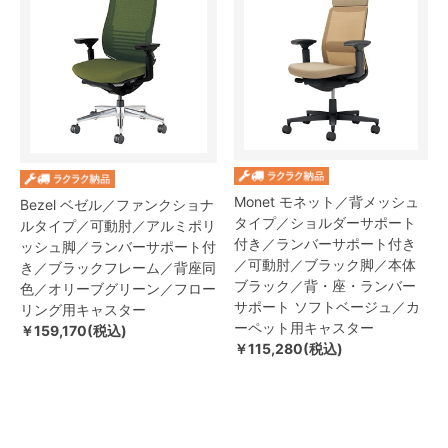
Monet モネット／背メッシュ
Bezel ベゼル／ファンクショナ
タイプ／ショルダーサポート
ルタイプ／可動肘／アルミポリ
付き／ランバーサポート付き
ッシュ脚／ランバーサポート付
／可動肘／ブラック脚／本体
き／ブラックフレーム／背座同
ブラック／背・座・ランバー
色／オリーブグリーン／フロー
サポート ソフトベージュ／カ
リング用キャスター
ーペット用キャスター
￥159,170(税込)
￥115,280(税込)