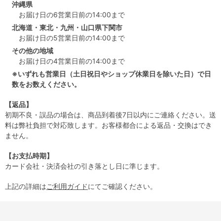
沖縄県
お届け日の6営業日前の14:00まで
北海道・東北・九州・山口県下関市
お届け日の5営業日前の14:00まで
その他の地域
お届け日の4営業日前の14:00まで
※いずれも営業日（土日祝日やショップ休業日を除いた日）で日
数をお数えください。
【返品】
初期不良・誤品の場合は、商品到着後7日以内にご連絡ください。送
料は弊社負担で対応致します。お客様都合による返品・交換はでき
ません。
【お支払時期】
カード会社・決済会社の引き落とし日に準じます。
上記の詳細は
ご利用ガイド
にてご確認ください。