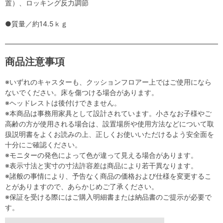
置）、ロッキング反力調節
●質量／約14.5ｋｇ
商品注意事項
※いずれのキャスターも、クッションフロアー上ではご使用になら
ないでください。床を傷つける場合があります。
※ヘッドレストは後付けできません。
※本商品は事務用家具として設計されています。小さなお子様やご
高齢の方が使用される場合は、設置場所や使用方法などについて取
扱説明書をよくお読みの上、正しくお使いいただけるよう安全面を
十分にご確認ください。
※モニターの発色によって色が違って見える場合があります。
※表示寸法と実寸の寸法許容差は商品により若干異なります。
※諸般の事情により、予告なく商品の価格および仕様を変更するこ
とがありますので、あらかじめご了承ください。
※保証を受ける際にはご購入明細書または納品書のご提示が必要で
す。