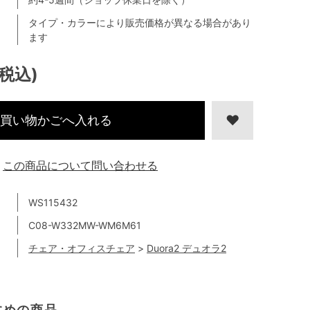
タイプ・カラーにより販売価格が異なる場合があり
ます
(税込)
買い物かごへ入れる
この商品について問い合わせる
WS115432
C08-W332MW-WM6M61
チェア・オフィスチェア
>
Duora2 デュオラ2
すめの商品