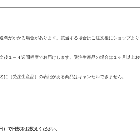
送料がかかる場合があります。該当する場合はご注文後にショップより
文後１～４週間程度でお届けします。受注生産品の場合は１ヶ月以上お
名に［受注生産品］の表記がある商品はキャンセルできません。
日）で日数をお数えください。