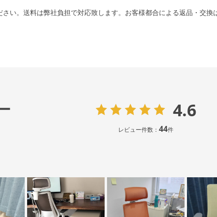
ださい。送料は弊社負担で対応致します。お客様都合による返品・交換
4.6
ー
44
レビュー件数：
件