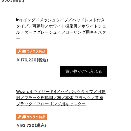
ing イング／メッシュタイプ／ヘッドレスト付き
タイプ／可動肘／ホワイト樹脂脚／ホワイトシェ
ル／ダークグレージュ／フローリング用キャスタ
ー
￥176,220(税込)
買い物かごへ入れる
Wizard4 ウィザード4／ハイバックタイプ／可動
肘／ブラック樹脂脚／布／本体 ブラック／背座
ブラック／フローリング用キャスター
￥93,720(税込)