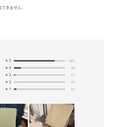
はできません。
★
5
(35)
★
4
(6)
★
3
(1)
★
2
(0)
★
1
(2)