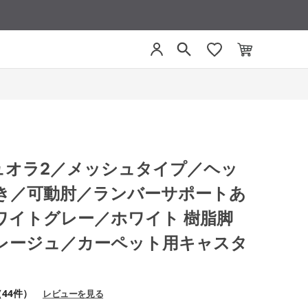
 デュオラ2／メッシュタイプ／ヘッ
き／可動肘／ランバーサポートあ
ワイトグレー／ホワイト 樹脂脚
レージュ／カーペット用キャスタ
（44件）
レビューを見る