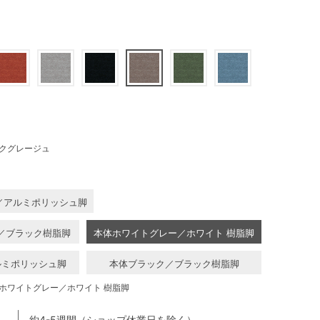
クグレージュ
／アルミポリッシュ脚
／ブラック樹脂脚
本体ホワイトグレー／ホワイト 樹脂脚
ルミポリッシュ脚
本体ブラック／ブラック樹脂脚
ホワイトグレー／ホワイト 樹脂脚
約4-5週間（ショップ休業日を除く）