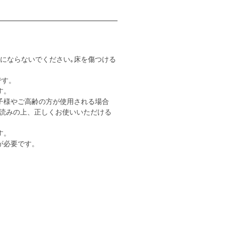
用にならないでください｡床を傷つける
です。
す。
子様やご高齢の方が使用される場合
読みの上、正しくお使いいただける
す。
が必要です。