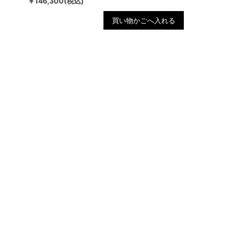
￥146,300(税込)
買い物かごへ入れる