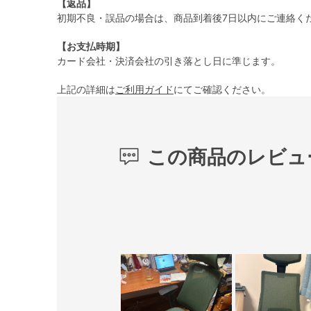
【返品】
初期不良・誤品の場合は、商品到着後7日以内にご連絡く
【お支払時期】
カード会社・決済会社の引き落とし日に準じます。
上記の詳細は
ご利用ガイド
にてご確認ください。
この商品のレビュ