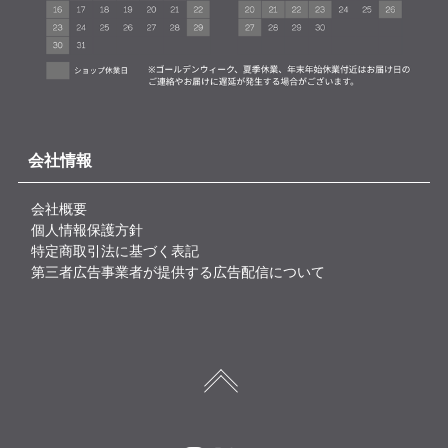
会社情報
会社概要
個人情報保護方針
特定商取引法に基づく表記
第三者広告事業者が提供する広告配信について