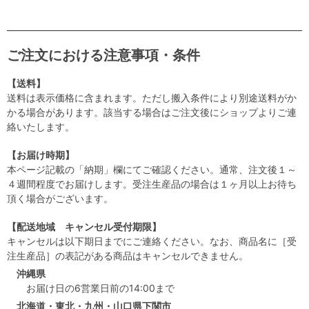
ご注文における注意事項・条件
【送料】
送料は表示価格に含まれます。ただし搬入条件により別途送料がか
かる場合があります。該当する場合はご注文後にショップよりご連
絡いたします。
【お届け時期】
本ページ記載の「納期」欄にてご確認ください。通常、注文後１～
４週間程度でお届けします。受注生産品の場合は１ヶ月以上お待ち
頂く場合がございます。
【配送地域 キャンセル受付期限】
キャンセルは以下期日までにご連絡ください。なお、商品名に［受
注生産品］の表記がある商品はキャンセルできません。
沖縄県
お届け日の6営業日前の14:00まで
北海道・東北・九州・山口県下関市