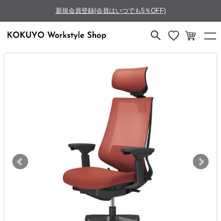
新規会員登録(会員はいつでも5％OFF)