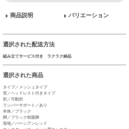
商品説明
バリエーション
選択された配送方法
組み立てサービス付き ラクラク納品
選択された商品
タイプ／メッシュタイプ
背／ヘッドレスト付きタイプ
肘／可動肘
ランバーサポート／あり
本体／ブラック
脚／ブラック樹脂脚
張地／パーシアンレッド