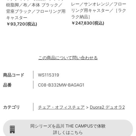
レー／サンオレンジ／フロー
樹脂脚／布／本体 ブラック／
リング用キャスター／［ラク
背座ブラック／フローリング用
ラク納品］
キャスター
￥247,830(税込)
￥93,720(税込)
この商品について問い合わせる
商品コード
WS115319
品番
C08-B332MW-BAGAG1
カテゴリ
チェア・オフィスチェア
>
Duora2 デュオラ2
同シリーズを品川 THE CAMPUSで体験
詳しくはこちら