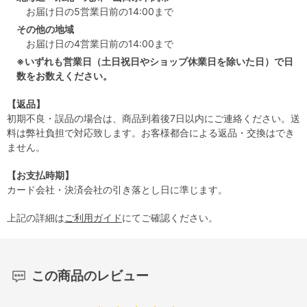
お届け日の5営業日前の14:00まで
その他の地域
お届け日の4営業日前の14:00まで
※いずれも営業日（土日祝日やショップ休業日を除いた日）で日
数をお数えください。
【返品】
初期不良・誤品の場合は、商品到着後7日以内にご連絡ください。送
料は弊社負担で対応致します。お客様都合による返品・交換はでき
ません。
【お支払時期】
カード会社・決済会社の引き落とし日に準じます。
上記の詳細は
ご利用ガイド
にてご確認ください。
この商品のレビュー