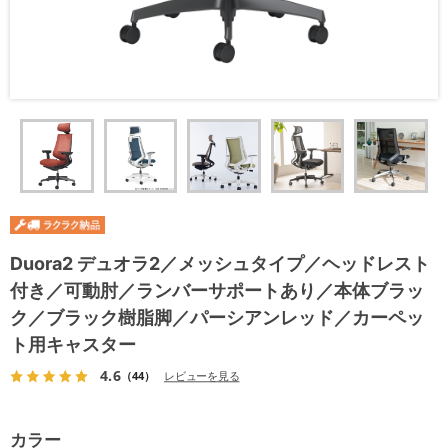
Duora2 デュオラ2／メッシュタイプ／ヘッドレスト
付き／可動肘／ランバーサポートあり／本体ブラッ
ク／ブラック樹脂脚／パーシアンレッド／カーペッ
ト用キャスター
4.6
（44）
レビューを見る
カラー