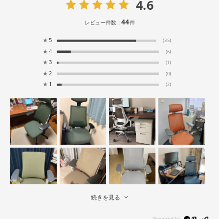
4.6
44
レビュー件数：
件
★
5
(35)
★
4
(6)
★
3
(1)
★
2
(0)
★
1
(2)
続きを見る