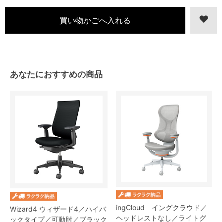
あなたにおすすめの商品
ingCloud イングクラウド／
Wizard4 ウィザード4／ハイバ
ヘッドレストなし／ライトグ
ックタイプ／可動肘／ブラック