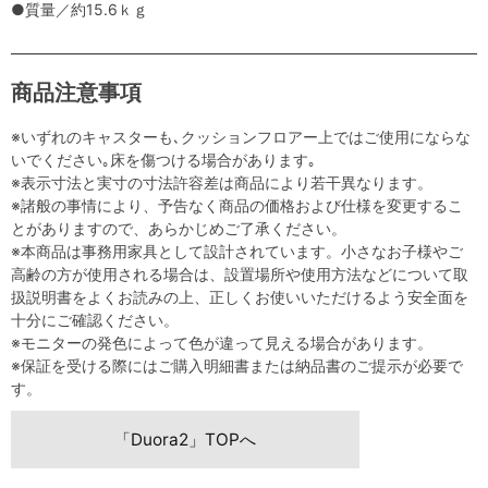
●質量／約15.6ｋｇ
商品注意事項
※いずれのキャスターも､クッションフロアー上ではご使用にならな
いでください｡床を傷つける場合があります｡
※表示寸法と実寸の寸法許容差は商品により若干異なります。
※諸般の事情により、予告なく商品の価格および仕様を変更するこ
とがありますので、あらかじめご了承ください。
※本商品は事務用家具として設計されています。小さなお子様やご
高齢の方が使用される場合は、設置場所や使用方法などについて取
扱説明書をよくお読みの上、正しくお使いいただけるよう安全面を
十分にご確認ください。
※モニターの発色によって色が違って見える場合があります。
※保証を受ける際にはご購入明細書または納品書のご提示が必要で
す。
「Duora2」TOPへ