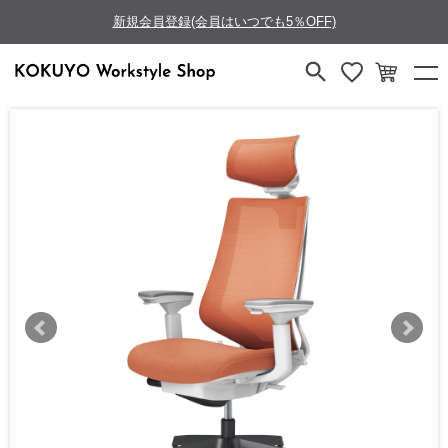
新規会員登録(会員はいつでも5％OFF)