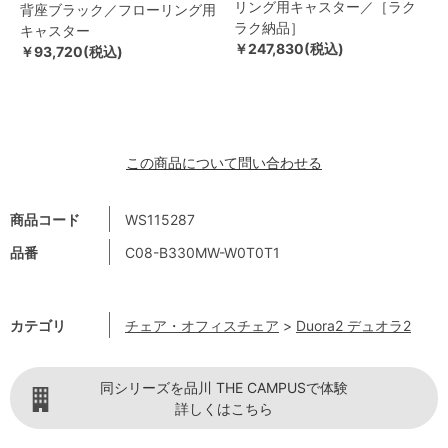
リング用キャスター／［ラク
背座ブラック／フローリング用
ラク納品］
キャスター
￥247,830(税込)
￥93,720(税込)
この商品について問い合わせる
商品コード
WS115287
品番
C08-B330MW-W0T0T1
カテゴリ
チェア・オフィスチェア
>
Duora2 デュオラ2
同シリーズを品川 THE CAMPUSで体験
詳しくはこちら