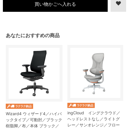
あなたにおすすめの商品
ingCloud イングクラウド／
Wizard4 ウィザード4／ハイバ
ヘッドレストなし／ライトグ
ックタイプ／可動肘／ブラック
レー／サンオレンジ／フロー
樹脂脚／布／本体 ブラック／