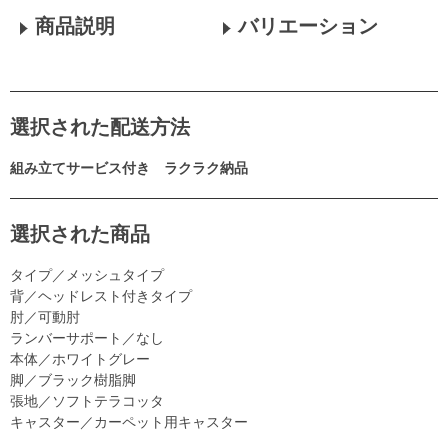
商品説明
バリエーション
選択された配送方法
組み立てサービス付き ラクラク納品
選択された商品
タイプ／メッシュタイプ
背／ヘッドレスト付きタイプ
肘／可動肘
ランバーサポート／なし
本体／ホワイトグレー
脚／ブラック樹脂脚
張地／ソフトテラコッタ
キャスター／カーペット用キャスター