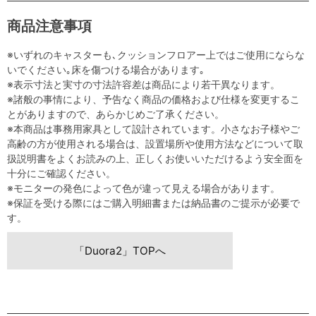
商品注意事項
※いずれのキャスターも､クッションフロアー上ではご使用にならな
いでください｡床を傷つける場合があります｡
※表示寸法と実寸の寸法許容差は商品により若干異なります。
※諸般の事情により、予告なく商品の価格および仕様を変更するこ
とがありますので、あらかじめご了承ください。
※本商品は事務用家具として設計されています。小さなお子様やご
高齢の方が使用される場合は、設置場所や使用方法などについて取
扱説明書をよくお読みの上、正しくお使いいただけるよう安全面を
十分にご確認ください。
※モニターの発色によって色が違って見える場合があります。
※保証を受ける際にはご購入明細書または納品書のご提示が必要で
す。
「Duora2」TOPへ