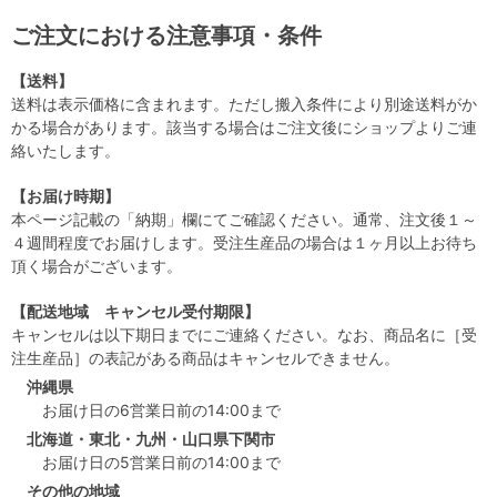
ご注文における注意事項・条件
【送料】
送料は表示価格に含まれます。ただし搬入条件により別途送料がか
かる場合があります。該当する場合はご注文後にショップよりご連
絡いたします。
【お届け時期】
本ページ記載の「納期」欄にてご確認ください。通常、注文後１～
４週間程度でお届けします。受注生産品の場合は１ヶ月以上お待ち
頂く場合がございます。
【配送地域 キャンセル受付期限】
キャンセルは以下期日までにご連絡ください。なお、商品名に［受
注生産品］の表記がある商品はキャンセルできません。
沖縄県
お届け日の6営業日前の14:00まで
北海道・東北・九州・山口県下関市
お届け日の5営業日前の14:00まで
その他の地域