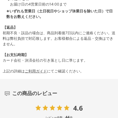
お届け日の4営業日前の14:00まで
※いずれも営業日（土日祝日やショップ休業日を除いた日）で日
数をお数えください。
【返品】
初期不良・誤品の場合は、商品到着後7日以内にご連絡ください。送
料は弊社負担で対応致します。お客様都合による返品・交換はでき
ません。
【お支払時期】
カード会社・決済会社の引き落とし日に準じます。
上記の詳細は
ご利用ガイド
にてご確認ください。
この商品のレビュー
4.6
44
レビュー件数：
件