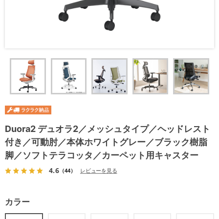
Duora2 デュオラ2／メッシュタイプ／ヘッドレスト
付き／可動肘／本体ホワイトグレー／ブラック樹脂
脚／ソフトテラコッタ／カーペット用キャスター
4.6
（44）
レビューを見る
カラー