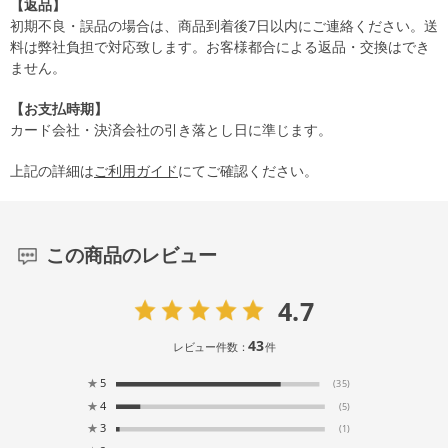
【返品】
初期不良・誤品の場合は、商品到着後7日以内にご連絡ください。送
料は弊社負担で対応致します。お客様都合による返品・交換はでき
ません。
【お支払時期】
カード会社・決済会社の引き落とし日に準じます。
上記の詳細は
ご利用ガイド
にてご確認ください。
この商品のレビュー
4.7
43
レビュー件数：
件
★
5
(35)
★
4
(5)
★
3
(1)