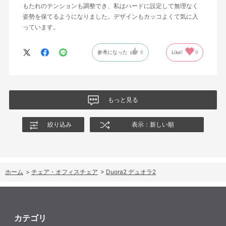
もたれのテンションも調整でき、私はハードに設定して無理なく
姿勢を保てるようになりました。デザインもカッコよくて気に入
っています。
参考になった
0
Like!
0
もっと見る
絞り込み
表示：新しい順
ホーム
>
チェア・オフィスチェア
>
Duora2 デュオラ2
カテゴリ