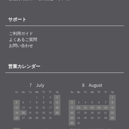
サポート
ご利用ガイド
よくあるご質問
お問い合わせ
営業カレンダー