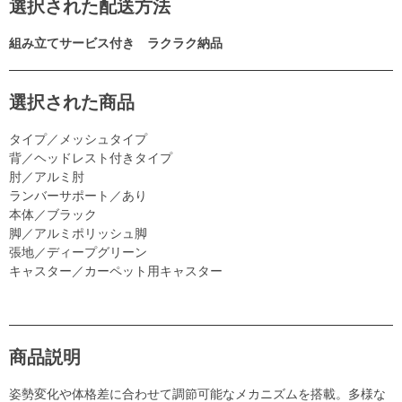
選択された配送方法
組み立てサービス付き ラクラク納品
選択された商品
タイプ／メッシュタイプ
背／ヘッドレスト付きタイプ
肘／アルミ肘
ランバーサポート／あり
本体／ブラック
脚／アルミポリッシュ脚
張地／ディープグリーン
キャスター／カーペット用キャスター
商品説明
姿勢変化や体格差に合わせて調節可能なメカニズムを搭載。多様な