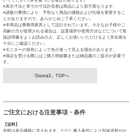
※表示寸法と実寸の寸法許容差は商品により若干異なります。
※諸般の事情により、予告なく商品の価格および仕様を変更するこ
とがありますので、あらかじめご了承ください。
※本商品は事務用家具として設計されています。小さなお子様やご
高齢の方が使用される場合は、設置場所や使用方法などについて取
扱説明書をよくお読みの上、正しくお使いいただけるよう安全面を
十分にご確認ください。
※モニターの発色によって色が違って見える場合があります。
※保証を受ける際にはご購入明細書または納品書のご提示が必要で
す。
「Duora2」TOPへ
ご注文における注意事項・条件
【送料】
送料は表示価格に含まれます。ただし搬入条件により別途送料がか