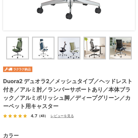
Duora2 デュオラ2／メッシュタイプ／ヘッドレスト
付き／アルミ肘／ランバーサポートあり／本体ブラ
ック／アルミポリッシュ脚／ディープグリーン／カ
ーペット用キャスター
4.7
（43）
レビューを見る
カラー