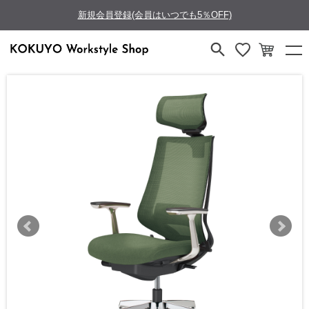
新規会員登録(会員はいつでも5％OFF)