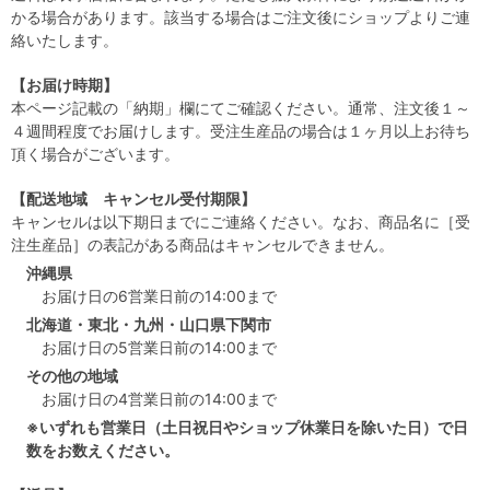
かる場合があります。該当する場合はご注文後にショップよりご連
絡いたします。
【お届け時期】
本ページ記載の「納期」欄にてご確認ください。通常、注文後１～
４週間程度でお届けします。受注生産品の場合は１ヶ月以上お待ち
頂く場合がございます。
【配送地域 キャンセル受付期限】
キャンセルは以下期日までにご連絡ください。なお、商品名に［受
注生産品］の表記がある商品はキャンセルできません。
沖縄県
お届け日の6営業日前の14:00まで
北海道・東北・九州・山口県下関市
お届け日の5営業日前の14:00まで
その他の地域
お届け日の4営業日前の14:00まで
※いずれも営業日（土日祝日やショップ休業日を除いた日）で日
数をお数えください。