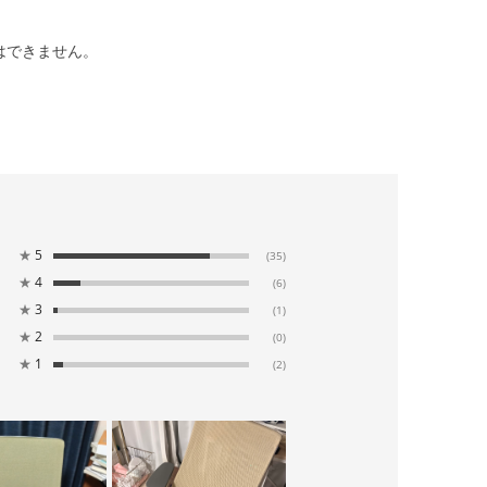
はできません。
★
5
(35)
★
4
(6)
★
3
(1)
★
2
(0)
★
1
(2)