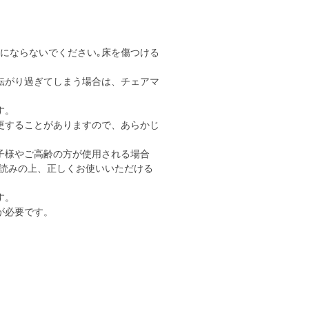
用にならないでください｡床を傷つける
転がり過ぎてしまう場合は、チェアマ
す。
更することがありますので、あらかじ
子様やご高齢の方が使用される場合
読みの上、正しくお使いいただける
す。
が必要です。