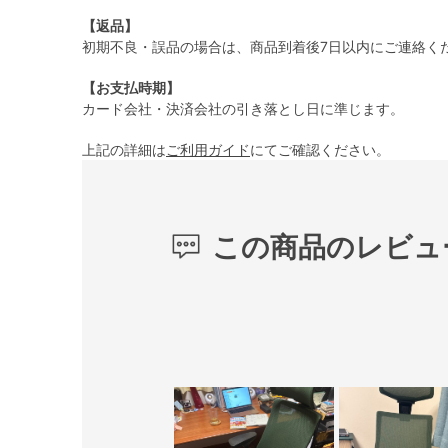
【返品】
初期不良・誤品の場合は、商品到着後7日以内にご連絡く
【お支払時期】
カード会社・決済会社の引き落とし日に準じます。
上記の詳細は
ご利用ガイド
にてご確認ください。
この商品のレビュ