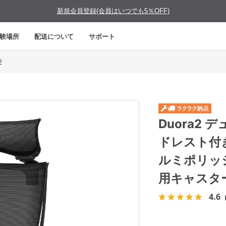
新規会員登録(会員はいつでも5％OFF)
験場所
配送について
サポート
2
Duora2
ドレスト付
ルミポリッ
用キャスタ
4.6