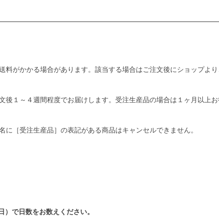
送料がかかる場合があります。該当する場合はご注文後にショップより
文後１～４週間程度でお届けします。受注生産品の場合は１ヶ月以上お
名に［受注生産品］の表記がある商品はキャンセルできません。
日）で日数をお数えください。