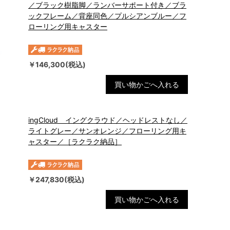
／ブラック樹脂脚／ランバーサポート付き／ブラ
ックフレーム／背座同色／プルシアンブルー／フ
ローリング用キャスター
￥146,300(税込)
買い物かごへ入れる
ingCloud イングクラウド／ヘッドレストなし／
ライトグレー／サンオレンジ／フローリング用キ
ャスター／［ラクラク納品］
￥247,830(税込)
買い物かごへ入れる