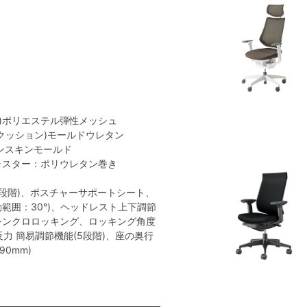
地)ポリエステル弾性メッシュ
(クッション)モールドウレタン
ンスキンモールド
キャスター：ポリウレタン巻き
段階)、ポスチャーサポートシート、
範囲：30°)、ヘッドレスト上下調節
 シンクロロッキング、ロッキング角度
グ反力 簡易調節機能(5段階)、座の奥行
0mm)