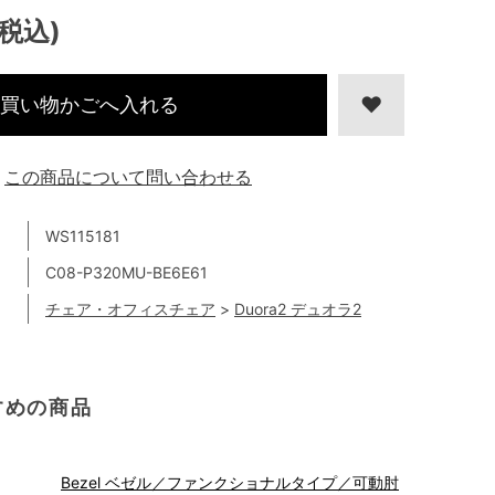
(税込)
買い物かごへ入れる
この商品について問い合わせる
WS115181
C08-P320MU-BE6E61
チェア・オフィスチェア
>
Duora2 デュオラ2
すめの商品
Bezel ベゼル／ファンクショナルタイプ／可動肘