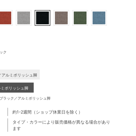
ック
／アルミポリッシュ脚
ルミポリッシュ脚
ブラック／アルミポリッシュ脚
約1-2週間（ショップ休業日を除く）
タイプ・カラーにより販売価格が異なる場合があり
ます