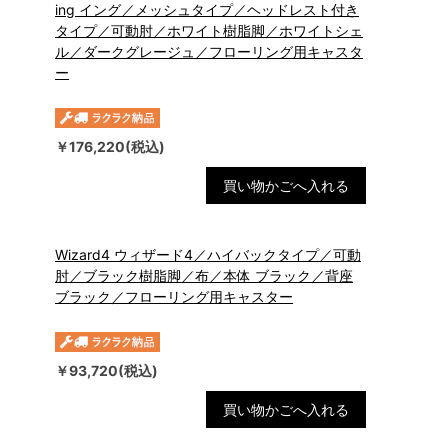
ing イング／メッシュタイプ／ヘッドレスト付き
タイプ／可動肘／ホワイト樹脂脚／ホワイトシェ
ル／ダークグレージュ／フローリング用キャスタ
ー
￥176,220(税込)
買い物かごへ入れる
Wizard4 ウィザード4／ハイバックタイプ／可動
肘／ブラック樹脂脚／布／本体 ブラック／背座
ブラック／フローリング用キャスター
￥93,720(税込)
買い物かごへ入れる