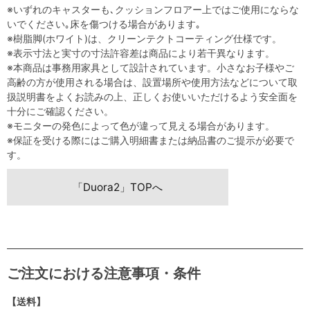
※いずれのキャスターも､クッションフロアー上ではご使用にならな
いでください｡床を傷つける場合があります｡
※樹脂脚(ホワイト)は、クリーンテクトコーティング仕様です。
※表示寸法と実寸の寸法許容差は商品により若干異なります。
※本商品は事務用家具として設計されています。小さなお子様やご
高齢の方が使用される場合は、設置場所や使用方法などについて取
扱説明書をよくお読みの上、正しくお使いいただけるよう安全面を
十分にご確認ください。
※モニターの発色によって色が違って見える場合があります。
※保証を受ける際にはご購入明細書または納品書のご提示が必要で
す。
「Duora2」TOPへ
ご注文における注意事項・条件
【送料】