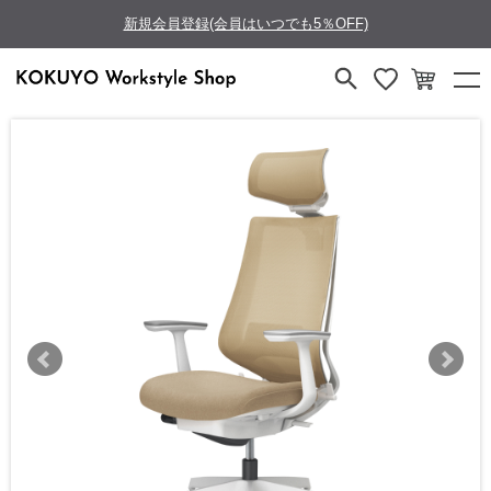
新規会員登録(会員はいつでも5％OFF)