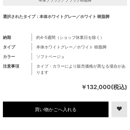
選択されたタイプ：本体ホワイトグレー／ホワイト 樹脂脚
納期
約4-5週間（ショップ休業日を除く）
タイプ
本体ホワイトグレー／ホワイト 樹脂脚
カラー
ソフトベージュ
注意事項
タイプ・カラーにより販売価格が異なる場合があ
ります
￥132,000(税込)