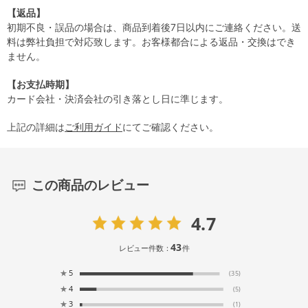
【返品】
初期不良・誤品の場合は、商品到着後7日以内にご連絡ください。送
料は弊社負担で対応致します。お客様都合による返品・交換はでき
ません。
【お支払時期】
カード会社・決済会社の引き落とし日に準じます。
上記の詳細は
ご利用ガイド
にてご確認ください。
この商品のレビュー
4.7
43
レビュー件数：
件
★
5
(35)
★
4
(5)
★
3
(1)