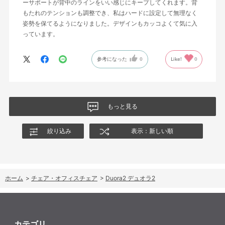
ーサポートが背中のラインをいい感じにキープしてくれます。背
もたれのテンションも調整でき、私はハードに設定して無理なく
姿勢を保てるようになりました。デザインもカッコよくて気に入
っています。
参考になった
0
Like!
0
もっと見る
絞り込み
表示：新しい順
ホーム
>
チェア・オフィスチェア
>
Duora2 デュオラ2
カテゴリ