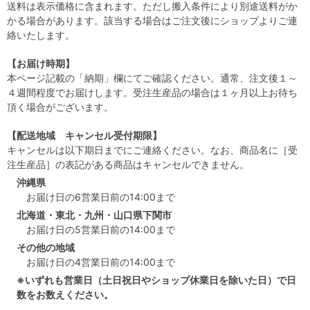
送料は表示価格に含まれます。ただし搬入条件により別途送料がか
かる場合があります。該当する場合はご注文後にショップよりご連
絡いたします。
【お届け時期】
本ページ記載の「納期」欄にてご確認ください。通常、注文後１～
４週間程度でお届けします。受注生産品の場合は１ヶ月以上お待ち
頂く場合がございます。
【配送地域 キャンセル受付期限】
キャンセルは以下期日までにご連絡ください。なお、商品名に［受
注生産品］の表記がある商品はキャンセルできません。
沖縄県
お届け日の6営業日前の14:00まで
北海道・東北・九州・山口県下関市
お届け日の5営業日前の14:00まで
その他の地域
お届け日の4営業日前の14:00まで
※いずれも営業日（土日祝日やショップ休業日を除いた日）で日
数をお数えください。