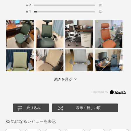
★
2
(0)
★
1
(2)
続きを見る
絞り込み
表示：新しい順
気になるレビューを表示