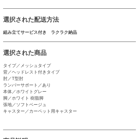
選択された配送方法
組み立てサービス付き ラクラク納品
選択された商品
タイプ／メッシュタイプ
背／ヘッドレスト付きタイプ
肘／T型肘
ランバーサポート／あり
本体／ホワイトグレー
脚／ホワイト 樹脂脚
張地／ソフトベージュ
キャスター／カーペット用キャスター