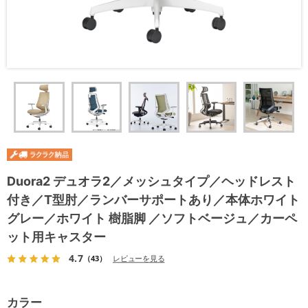
Duora2 デュオラ2／メッシュタイプ／ヘッドレスト
付き／T型肘／ランバーサポートあり／本体ホワイト
グレー／ホワイト 樹脂脚 ／ソフトベージュ／カーペ
ット用キャスター
4.7
（43）
レビューを見る
カラー