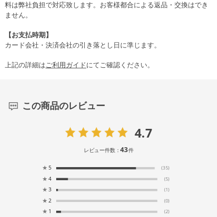
料は弊社負担で対応致します。お客様都合による返品・交換はでき
ません。
【お支払時期】
カード会社・決済会社の引き落とし日に準じます。
上記の詳細は
ご利用ガイド
にてご確認ください。
この商品のレビュー
4.7
43
レビュー件数：
件
★
5
(35)
★
4
(5)
★
3
(1)
★
2
(0)
★
1
(2)