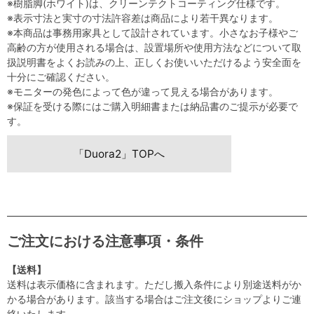
※樹脂脚(ホワイト)は、クリーンテクトコーティング仕様です。
※表示寸法と実寸の寸法許容差は商品により若干異なります。
※本商品は事務用家具として設計されています。小さなお子様やご
高齢の方が使用される場合は、設置場所や使用方法などについて取
扱説明書をよくお読みの上、正しくお使いいただけるよう安全面を
十分にご確認ください。
※モニターの発色によって色が違って見える場合があります。
※保証を受ける際にはご購入明細書または納品書のご提示が必要で
す。
「Duora2」TOPへ
ご注文における注意事項・条件
【送料】
送料は表示価格に含まれます。ただし搬入条件により別途送料がか
かる場合があります。該当する場合はご注文後にショップよりご連
絡いたします。