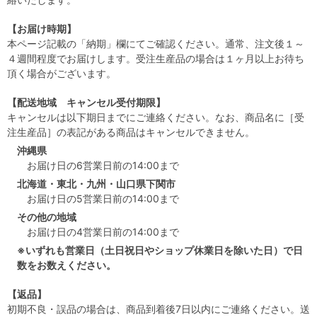
【お届け時期】
本ページ記載の「納期」欄にてご確認ください。通常、注文後１～
４週間程度でお届けします。受注生産品の場合は１ヶ月以上お待ち
頂く場合がございます。
【配送地域 キャンセル受付期限】
キャンセルは以下期日までにご連絡ください。なお、商品名に［受
注生産品］の表記がある商品はキャンセルできません。
沖縄県
お届け日の6営業日前の14:00まで
北海道・東北・九州・山口県下関市
お届け日の5営業日前の14:00まで
その他の地域
お届け日の4営業日前の14:00まで
※いずれも営業日（土日祝日やショップ休業日を除いた日）で日
数をお数えください。
【返品】
初期不良・誤品の場合は、商品到着後7日以内にご連絡ください。送