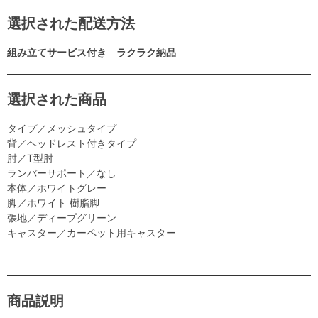
選択された配送方法
組み立てサービス付き ラクラク納品
選択された商品
タイプ／メッシュタイプ
背／ヘッドレスト付きタイプ
肘／T型肘
ランバーサポート／なし
本体／ホワイトグレー
脚／ホワイト 樹脂脚
張地／ディープグリーン
キャスター／カーペット用キャスター
商品説明