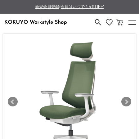
新規会員登録(会員はいつでも5％OFF)