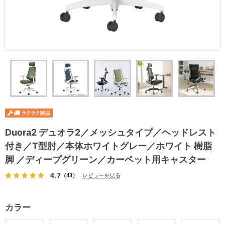
Duora2 デュオラ2／メッシュタイプ／ヘッドレスト
付き／T型肘／本体ホワイトグレー／ホワイト 樹脂
脚 ／ディープグリーン／カーペット用キャスター
4.7
（43）
レビューを見る
カラー