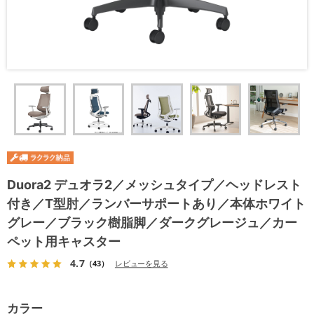
Duora2 デュオラ2／メッシュタイプ／ヘッドレスト
付き／T型肘／ランバーサポートあり／本体ホワイト
グレー／ブラック樹脂脚／ダークグレージュ／カー
ペット用キャスター
4.7
（43）
レビューを見る
カラー