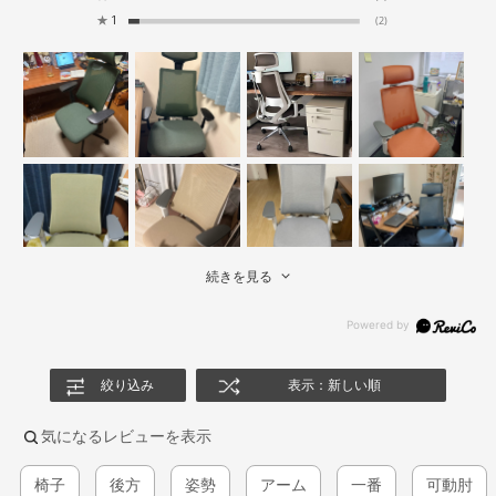
★
1
(2)
続きを見る
絞り込み
表示：新しい順
気になるレビューを表示
椅子
後方
姿勢
アーム
一番
可動肘