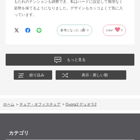
もたれのテンションも調整でき、私はハードに設定して無理なく
姿勢を保てるようになりました。デザインもカッコよくて気に入
っています。
参考になった
0
Like!
0
もっと見る
絞り込み
表示：新しい順
ホーム
>
チェア・オフィスチェア
>
Duora2 デュオラ2
カテゴリ