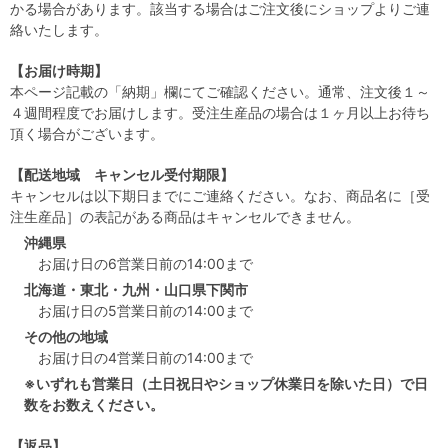
かる場合があります。該当する場合はご注文後にショップよりご連
絡いたします。
【お届け時期】
本ページ記載の「納期」欄にてご確認ください。通常、注文後１～
４週間程度でお届けします。受注生産品の場合は１ヶ月以上お待ち
頂く場合がございます。
【配送地域 キャンセル受付期限】
キャンセルは以下期日までにご連絡ください。なお、商品名に［受
注生産品］の表記がある商品はキャンセルできません。
沖縄県
お届け日の6営業日前の14:00まで
北海道・東北・九州・山口県下関市
お届け日の5営業日前の14:00まで
その他の地域
お届け日の4営業日前の14:00まで
※いずれも営業日（土日祝日やショップ休業日を除いた日）で日
数をお数えください。
【返品】