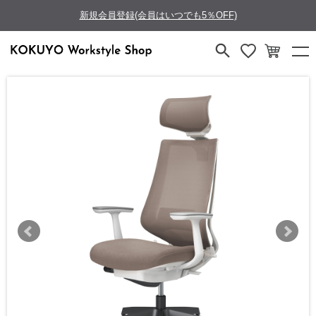
新規会員登録(会員はいつでも5％OFF)