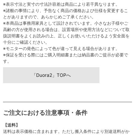
※表示寸法と実寸の寸法許容差は商品により若干異なります。
※諸般の事情により、予告なく商品の価格および仕様を変更するこ
とがありますので、あらかじめご了承ください。
※本商品は事務用家具として設計されています。小さなお子様やご
高齢の方が使用される場合は、設置場所や使用方法などについて取
扱説明書をよくお読みの上、正しくお使いいただけるよう安全面を
十分にご確認ください。
※モニターの発色によって色が違って見える場合があります。
※保証を受ける際にはご購入明細書または納品書のご提示が必要で
す。
「Duora2」TOPへ
ご注文における注意事項・条件
【送料】
送料は表示価格に含まれます。ただし搬入条件により別途送料がか