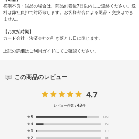
初期不良・誤品の場合は、商品到着後7日以内にご連絡ください。送
料は弊社負担で対応致します。お客様都合による返品・交換はでき
ません。
【お支払時期】
カード会社・決済会社の引き落とし日に準じます。
上記の詳細は
ご利用ガイド
にてご確認ください。
この商品のレビュー
4.7
43
レビュー件数：
件
★
5
(35)
★
4
(5)
★
3
(1)
★
2
(0)