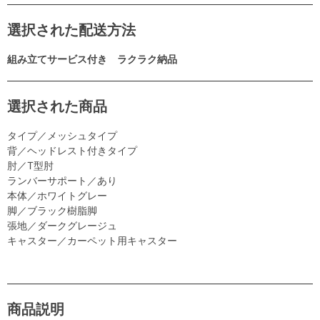
選択された配送方法
組み立てサービス付き ラクラク納品
選択された商品
タイプ／メッシュタイプ
背／ヘッドレスト付きタイプ
肘／T型肘
ランバーサポート／あり
本体／ホワイトグレー
脚／ブラック樹脂脚
張地／ダークグレージュ
キャスター／カーペット用キャスター
商品説明