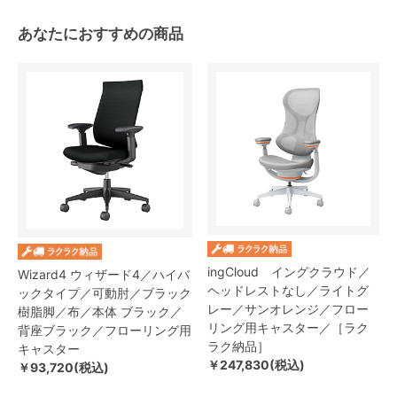
あなたにおすすめの商品
ingCloud イングクラウド／
Wizard4 ウィザード4／ハイバ
ヘッドレストなし／ライトグ
ックタイプ／可動肘／ブラック
レー／サンオレンジ／フロー
樹脂脚／布／本体 ブラック／
リング用キャスター／［ラク
背座ブラック／フローリング用
ラク納品］
キャスター
￥247,830(税込)
￥93,720(税込)