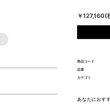
￥127,160
商品コード
品番
カテゴリ
あなたにおす