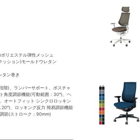
地)ポリエステル弾性メッシュ
(クッション)モールドウレタン
レタン巻き
段階)、ランバーサポート、ポスチャ
角度調節機能(可動範囲：30°)、ヘ
)、オートフィット シンクロロッキン
､20°)、ロッキング反力 簡易調節機能
調節(ストローク：90mm)