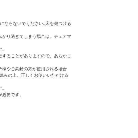
用にならないでください｡床を傷つける
転がり過ぎてしまう場合は、チェアマ
す。
更することがありますので、あらかじ
子様やご高齢の方が使用される場合
読みの上、正しくお使いいただける
す。
が必要です。