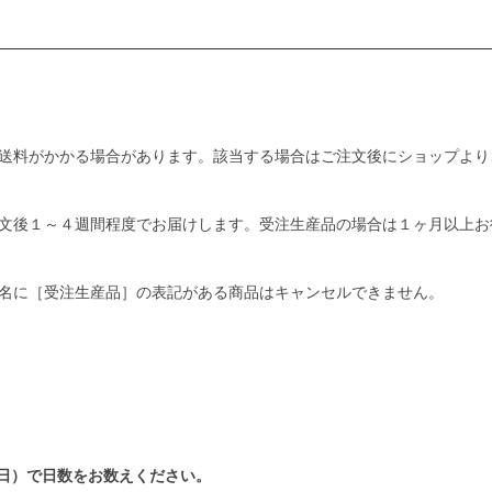
送料がかかる場合があります。該当する場合はご注文後にショップより
文後１～４週間程度でお届けします。受注生産品の場合は１ヶ月以上お
名に［受注生産品］の表記がある商品はキャンセルできません。
日）で日数をお数えください。