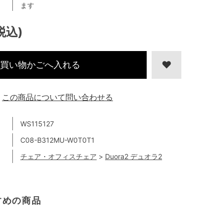
ます
(税込)
買い物かごへ入れる
この商品について問い合わせる
WS115127
C08-B312MU-W0T0T1
チェア・オフィスチェア
>
Duora2 デュオラ2
すめの商品