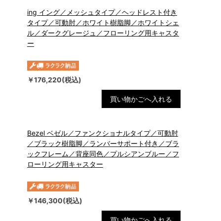
ing イング／メッシュタイプ／ヘッドレスト付き
タイプ／可動肘／ホワイト樹脂脚／ホワイトシェ
ル／ダークグレージュ／フローリング用キャスタ
ー
￥176,220(税込)
買い物かごへ入れる
Bezel ベゼル／ファンクショナルタイプ／可動肘
／ブラック樹脂脚／ランバーサポート付き／ブラ
ックフレーム／背座同色／プルシアンブルー／フ
ローリング用キャスター
￥146,300(税込)
買い物かごへ入れる