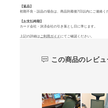
【返品】
初期不良・誤品の場合は、商品到着後7日以内にご連絡く
【お支払時期】
カード会社・決済会社の引き落とし日に準じます。
上記の詳細は
ご利用ガイド
にてご確認ください。
この商品のレビュ