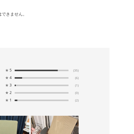
はできません。
★
5
(35)
★
4
(6)
★
3
(1)
★
2
(0)
★
1
(2)