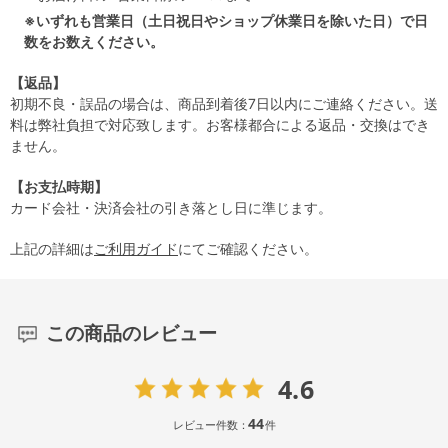
※いずれも営業日（土日祝日やショップ休業日を除いた日）で日
数をお数えください。
【返品】
初期不良・誤品の場合は、商品到着後7日以内にご連絡ください。送
料は弊社負担で対応致します。お客様都合による返品・交換はでき
ません。
【お支払時期】
カード会社・決済会社の引き落とし日に準じます。
上記の詳細は
ご利用ガイド
にてご確認ください。
この商品のレビュー
4.6
44
レビュー件数：
件