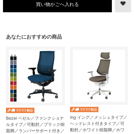
あなたにおすすめの商品
ing イング／メッシュタイプ／
Bezel ベゼル／ファンクショナ
ヘッドレスト付きタイプ／可
ルタイプ／可動肘／ブラック樹
動肘／ホワイト樹脂脚／ホワ
脂脚／ランバーサポート付き／