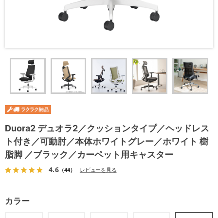
Duora2 デュオラ2／クッションタイプ／ヘッドレス
ト付き／可動肘／本体ホワイトグレー／ホワイト 樹
脂脚 ／ブラック／カーペット用キャスター
4.6
（44）
レビューを見る
カラー