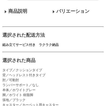
商品説明
バリエーション
選択された配送方法
組み立てサービス付き ラクラク納品
選択された商品
タイプ／クッションタイプ
背／ヘッドレスト付きタイプ
肘／可動肘
ランバーサポート／なし
本体／ホワイトグレー
脚／ホワイト 樹脂脚
張地／ブラック
キャスター／カーペット用キャスター