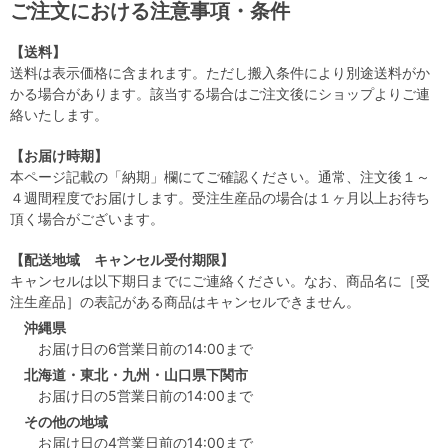
ご注文における注意事項・条件
【送料】
送料は表示価格に含まれます。ただし搬入条件により別途送料がか
かる場合があります。該当する場合はご注文後にショップよりご連
絡いたします。
【お届け時期】
本ページ記載の「納期」欄にてご確認ください。通常、注文後１～
４週間程度でお届けします。受注生産品の場合は１ヶ月以上お待ち
頂く場合がございます。
【配送地域 キャンセル受付期限】
キャンセルは以下期日までにご連絡ください。なお、商品名に［受
注生産品］の表記がある商品はキャンセルできません。
沖縄県
お届け日の6営業日前の14:00まで
北海道・東北・九州・山口県下関市
お届け日の5営業日前の14:00まで
その他の地域
お届け日の4営業日前の14:00まで