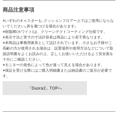
商品注意事項
※いずれのキャスターも､クッションフロアー上ではご使用にならな
いでください｡床を傷つける場合があります｡
※樹脂脚(ホワイト)は、クリーンテクトコーティング仕様です。
※表示寸法と実寸の寸法許容差は商品により若干異なります。
※本商品は事務用家具として設計されています。小さなお子様やご
高齢の方が使用される場合は、設置場所や使用方法などについて取
扱説明書をよくお読みの上、正しくお使いいただけるよう安全面を
十分にご確認ください。
※モニターの発色によって色が違って見える場合があります。
※保証を受ける際にはご購入明細書または納品書のご提示が必要で
す。
「Duora2」TOPへ