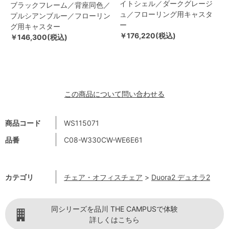
イトシェル／ダークグレージ
ブラックフレーム／背座同色／
ュ／フローリング用キャスタ
プルシアンブルー／フローリン
ー
グ用キャスター
￥176,220(税込)
￥146,300(税込)
この商品について問い合わせる
商品コード
WS115071
品番
C08-W330CW-WE6E61
カテゴリ
チェア・オフィスチェア
>
Duora2 デュオラ2
同シリーズを品川 THE CAMPUSで体験
詳しくはこちら