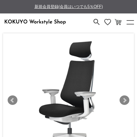
新規会員登録(会員はいつでも5％OFF)