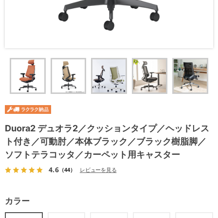
Duora2 デュオラ2／クッションタイプ／ヘッドレス
ト付き／可動肘／本体ブラック／ブラック樹脂脚／
ソフトテラコッタ／カーペット用キャスター
4.6
（44）
レビューを見る
カラー