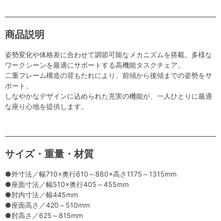
商品説明
姿勢変化や体格差に合わせて調節可能なメカニズムを搭載。多様な
ワークシーンを最適にサポートする高機能タスクチェア。
二重フレーム構造の背もたれにより、前傾から後傾までの姿勢をサ
ポート。
しなやかなデザインに込められた充実の機能が、一人ひとりに最適
な座り心地を提供します。
サイズ・重量・材質
●外寸法／幅710×奥行610～880×高さ1175～1315mm
●座面寸法／幅510×奥行405～455mm
●肘内寸法／幅445mm
●座面高さ／420～510mm
●肘高さ／625～815mm