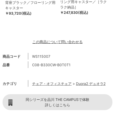
リング用キャスター／［ラク
背座ブラック／フローリング用
ラク納品］
キャスター
￥247,830(税込)
￥93,720(税込)
この商品について問い合わせる
商品コード
WS115007
品番
C08-B330CW-B0T0T1
カテゴリ
チェア・オフィスチェア
>
Duora2 デュオラ2
同シリーズを品川 THE CAMPUSで体験
詳しくはこちら