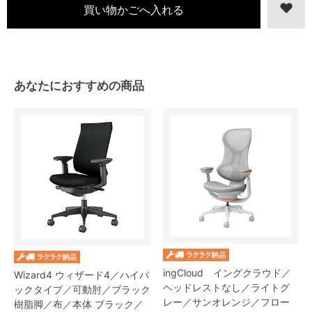
あなたにおすすめの商品
ingCloud イングクラウド／
Wizard4 ウィザード4／ハイバ
ヘッドレストなし／ライトグ
ックタイプ／可動肘／ブラック
レー／サンオレンジ／フロー
樹脂脚／布／本体 ブラック／