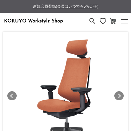
新規会員登録(会員はいつでも5％OFF)