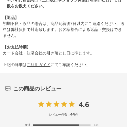
数をお数えください。
【返品】
初期不良・誤品の場合は、商品到着後7日以内にご連絡ください。送
料は弊社負担で対応致します。お客様都合による返品・交換はでき
ません。
【お支払時期】
カード会社・決済会社の引き落とし日に準じます。
上記の詳細は
ご利用ガイド
にてご確認ください。
この商品のレビュー
4.6
44
レビュー件数：
件
★
5
(35)