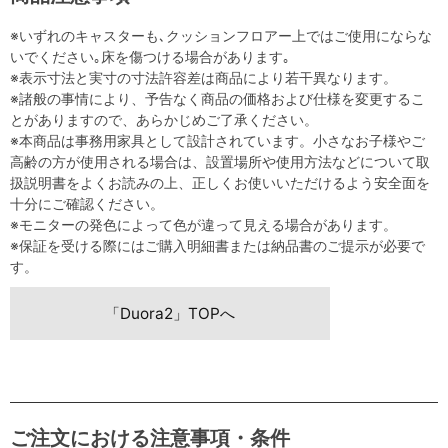
※いずれのキャスターも､クッションフロアー上ではご使用にならな
いでください｡床を傷つける場合があります｡
※表示寸法と実寸の寸法許容差は商品により若干異なります。
※諸般の事情により、予告なく商品の価格および仕様を変更するこ
とがありますので、あらかじめご了承ください。
※本商品は事務用家具として設計されています。小さなお子様やご
高齢の方が使用される場合は、設置場所や使用方法などについて取
扱説明書をよくお読みの上、正しくお使いいただけるよう安全面を
十分にご確認ください。
※モニターの発色によって色が違って見える場合があります。
※保証を受ける際にはご購入明細書または納品書のご提示が必要で
す。
「Duora2」TOPへ
ご注文における注意事項・条件