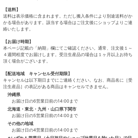
【送料】
送料は表示価格に含まれます。ただし搬入条件により別途送料がか
かる場合があります。該当する場合はご注文後にショップよりご連
絡いたします。
【お届け時期】
本ページ記載の「納期」欄にてご確認ください。通常、注文後１～
４週間程度でお届けします。受注生産品の場合は１ヶ月以上お待ち
頂く場合がございます。
【配送地域 キャンセル受付期限】
キャンセルは以下期日までにご連絡ください。なお、商品名に［受
注生産品］の表記がある商品はキャンセルできません。
沖縄県
お届け日の6営業日前の14:00まで
北海道・東北・九州・山口県下関市
お届け日の5営業日前の14:00まで
その他の地域
お届け日の4営業日前の14:00まで
※いずれも営業日（土日祝日やショップ休業日を除いた日）で日