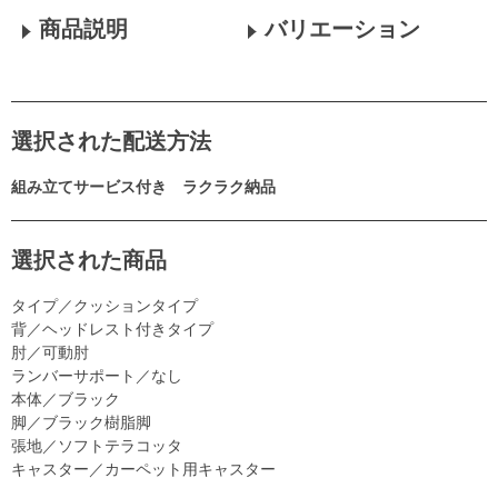
商品説明
バリエーション
選択された配送方法
組み立てサービス付き ラクラク納品
選択された商品
タイプ／クッションタイプ
背／ヘッドレスト付きタイプ
肘／可動肘
ランバーサポート／なし
本体／ブラック
脚／ブラック樹脂脚
張地／ソフトテラコッタ
キャスター／カーペット用キャスター