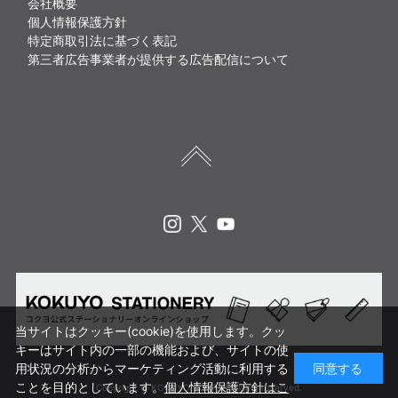
会社概要
個人情報保護方針
特定商取引法に基づく表記
第三者広告事業者が提供する広告配信について
Instagram
X
Youtube
当サイトはクッキー(cookie)を使用します。クッ
キーはサイト内の一部の機能および、サイトの使
用状況の分析からマーケティング活動に利用する
同意する
ことを目的としています。
個人情報保護方針はこ
Copyright © KOKUYO CORP. All rights reserved.