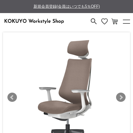
新規会員登録(会員はいつでも5％OFF)