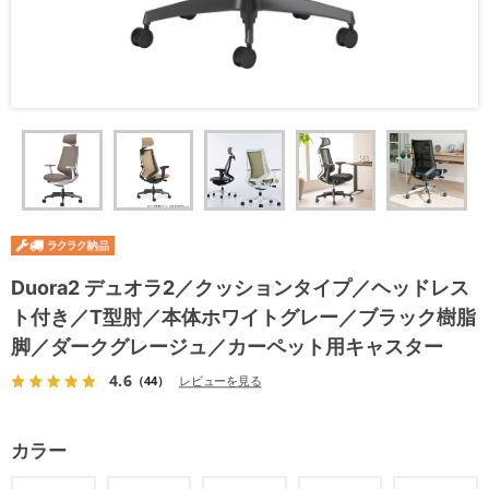
Duora2 デュオラ2／クッションタイプ／ヘッドレス
ト付き／T型肘／本体ホワイトグレー／ブラック樹脂
脚／ダークグレージュ／カーペット用キャスター
4.6
（44）
レビューを見る
カラー