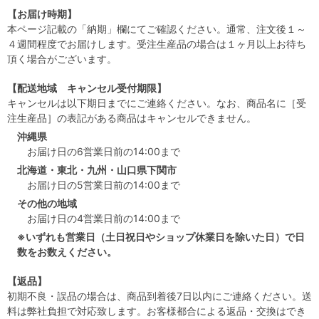
【お届け時期】
本ページ記載の「納期」欄にてご確認ください。通常、注文後１～
４週間程度でお届けします。受注生産品の場合は１ヶ月以上お待ち
頂く場合がございます。
【配送地域 キャンセル受付期限】
キャンセルは以下期日までにご連絡ください。なお、商品名に［受
注生産品］の表記がある商品はキャンセルできません。
沖縄県
お届け日の6営業日前の14:00まで
北海道・東北・九州・山口県下関市
お届け日の5営業日前の14:00まで
その他の地域
お届け日の4営業日前の14:00まで
※いずれも営業日（土日祝日やショップ休業日を除いた日）で日
数をお数えください。
【返品】
初期不良・誤品の場合は、商品到着後7日以内にご連絡ください。送
料は弊社負担で対応致します。お客様都合による返品・交換はでき