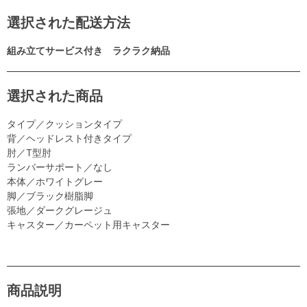
選択された配送方法
組み立てサービス付き ラクラク納品
選択された商品
タイプ／クッションタイプ
背／ヘッドレスト付きタイプ
肘／T型肘
ランバーサポート／なし
本体／ホワイトグレー
脚／ブラック樹脂脚
張地／ダークグレージュ
キャスター／カーペット用キャスター
商品説明