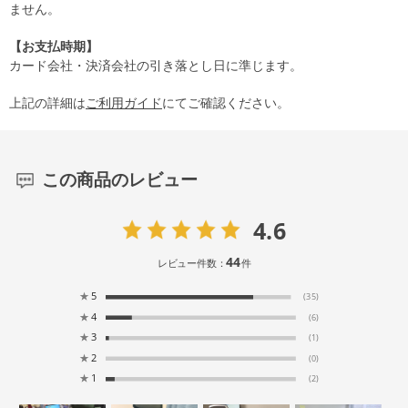
ません。
【お支払時期】
カード会社・決済会社の引き落とし日に準じます。
上記の詳細は
ご利用ガイド
にてご確認ください。
この商品のレビュー
4.6
44
レビュー件数：
件
★
5
(35)
★
4
(6)
★
3
(1)
★
2
(0)
★
1
(2)