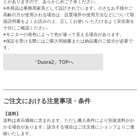
とがありますので、あらかじめご了承ください。
※本商品は事務用家具として設計されています。小さなお子様やご
高齢の方が使用される場合は、設置場所や使用方法などについて取
扱説明書をよくお読みの上、正しくお使いいただけるよう安全面を
十分にご確認ください。
※モニターの発色によって色が違って見える場合があります。
※保証を受ける際にはご購入明細書または納品書のご提示が必要で
す。
「Duora2」TOPへ
ご注文における注意事項・条件
【送料】
送料は表示価格に含まれます。ただし搬入条件により別途送料がか
かる場合があります。該当する場合はご注文後にショップよりご連
絡いたします。