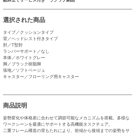
選択された商品
タイプ／クッションタイプ
背／ヘッドレスト付きタイプ
肘／T型肘
ランバーサポート／なし
本体／ホワイトグレー
脚／ブラック樹脂脚
張地／ソフトベージュ
キャスター／フローリング用キャスター
商品説明
姿勢変化や体格差に合わせて調節可能なメカニズムを搭載。多様な
ワークシーンを最適にサポートする高機能タスクチェア。
二重フレーム構造の背もたれにより、前傾から後傾までの姿勢をサ