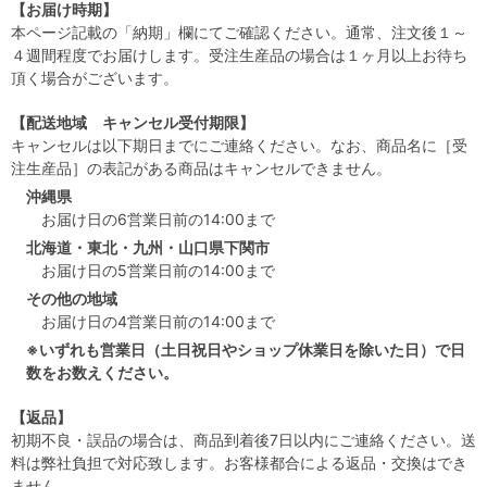
【お届け時期】
本ページ記載の「納期」欄にてご確認ください。通常、注文後１～
４週間程度でお届けします。受注生産品の場合は１ヶ月以上お待ち
頂く場合がございます。
【配送地域 キャンセル受付期限】
キャンセルは以下期日までにご連絡ください。なお、商品名に［受
注生産品］の表記がある商品はキャンセルできません。
沖縄県
お届け日の6営業日前の14:00まで
北海道・東北・九州・山口県下関市
お届け日の5営業日前の14:00まで
その他の地域
お届け日の4営業日前の14:00まで
※いずれも営業日（土日祝日やショップ休業日を除いた日）で日
数をお数えください。
【返品】
初期不良・誤品の場合は、商品到着後7日以内にご連絡ください。送
料は弊社負担で対応致します。お客様都合による返品・交換はでき
ません。