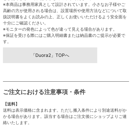
※本商品は事務用家具として設計されています。小さなお子様やご
高齢の方が使用される場合は、設置場所や使用方法などについて取
扱説明書をよくお読みの上、正しくお使いいただけるよう安全面を
十分にご確認ください。
※モニターの発色によって色が違って見える場合があります。
※保証を受ける際にはご購入明細書または納品書のご提示が必要で
す。
「Duora2」TOPへ
ご注文における注意事項・条件
【送料】
送料は表示価格に含まれます。ただし搬入条件により別途送料がか
かる場合があります。該当する場合はご注文後にショップよりご連
絡いたします。