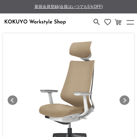
新規会員登録(会員はいつでも5％OFF)