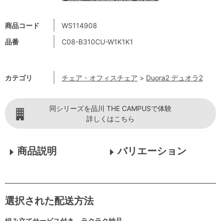
商品コード
WS114908
品番
C08-B310CU-W1K1K1
カテゴリ
チェア・オフィスチェア
>
Duora2 デュオラ2
同シリーズを品川 THE CAMPUSで体験
詳しくはこちら
商品説明
バリエーション
選択された配送方法
組み立てサービス付き ラクラク納品