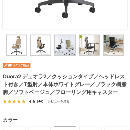
Duora2 デュオラ2／クッションタイプ／ヘッドレス
ト付き／T型肘／本体ホワイトグレー／ブラック樹脂
脚／ソフトベージュ／フローリング用キャスター
4.6
（44）
レビューを見る
カラー