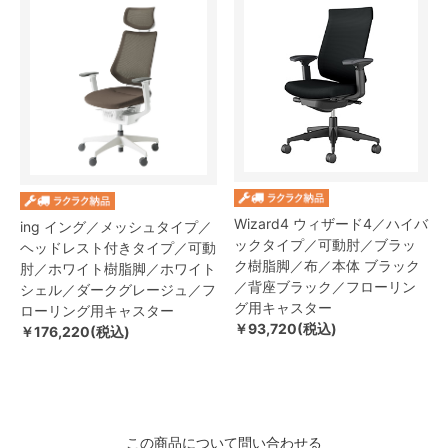
Wizard4 ウィザード4／ハイバ
ing イング／メッシュタイプ／
ックタイプ／可動肘／ブラッ
ヘッドレスト付きタイプ／可動
ク樹脂脚／布／本体 ブラック
肘／ホワイト樹脂脚／ホワイト
／背座ブラック／フローリン
シェル／ダークグレージュ／フ
グ用キャスター
ローリング用キャスター
￥93,720(税込)
￥176,220(税込)
この商品について問い合わせる