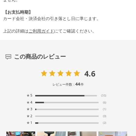
【お支払時期】
カード会社・決済会社の引き落とし日に準じます。
上記の詳細は
ご利用ガイド
にてご確認ください。
この商品のレビュー
4.6
44
レビュー件数：
件
★
5
(35)
★
4
(6)
★
3
(1)
★
2
(0)
★
1
(2)