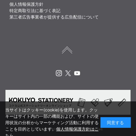
個人情報保護方針
特定商取引法に基づく表記
第三者広告事業者が提供する広告配信について
Instagram
X
Youtube
当サイトはクッキー(cookie)を使用します。クッ
キーはサイト内の一部の機能および、サイトの使
用状況の分析からマーケティング活動に利用する
同意する
ことを目的としています。
個人情報保護方針はこ
Copyright © KOKUYO CORP. All rights reserved.
ちら