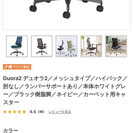
Duora2 デュオラ2／メッシュタイプ／ハイバック／
肘なし／ランバーサポートあり／本体ホワイトグレ
ー／ブラック樹脂脚／ネイビー／カーペット用キャ
スター
4.6
（44）
レビューを見る
カラー