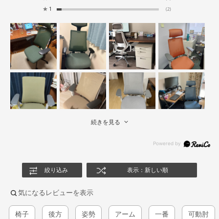
★
1
(2)
続きを見る
絞り込み
表示：新しい順
気になるレビューを表示
椅子
後方
姿勢
アーム
一番
可動肘