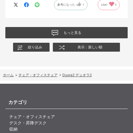
参考になった
1
Like!
0
もっと見る
絞り込み
表示：新しい順
ホーム
>
チェア・オフィスチェア
>
Duora2 デュオラ2
カテゴリ
チェア・オフィスチェア
デスク・昇降デスク
収納