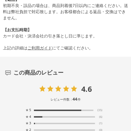
初期不良・誤品の場合は、商品到着後7日以内にご連絡ください。送
料は弊社負担で対応致します。お客様都合による返品・交換はでき
ません。
【お支払時期】
カード会社・決済会社の引き落とし日に準じます。
上記の詳細は
ご利用ガイド
にてご確認ください。
この商品のレビュー
4.6
44
レビュー件数：
件
★
5
(35)
★
4
(6)
★
3
(1)
★
2
(0)