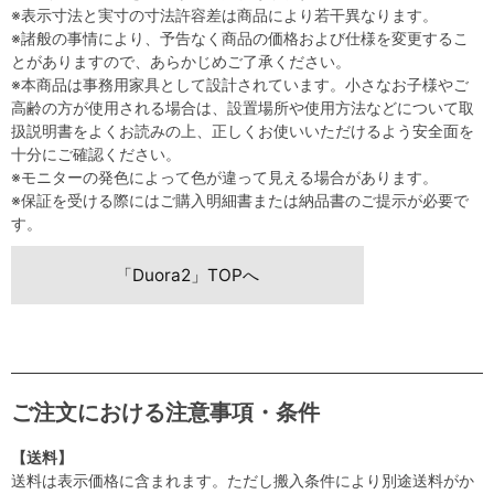
※表示寸法と実寸の寸法許容差は商品により若干異なります。
※諸般の事情により、予告なく商品の価格および仕様を変更するこ
とがありますので、あらかじめご了承ください。
※本商品は事務用家具として設計されています。小さなお子様やご
高齢の方が使用される場合は、設置場所や使用方法などについて取
扱説明書をよくお読みの上、正しくお使いいただけるよう安全面を
十分にご確認ください。
※モニターの発色によって色が違って見える場合があります。
※保証を受ける際にはご購入明細書または納品書のご提示が必要で
す。
「Duora2」TOPへ
ご注文における注意事項・条件
【送料】
送料は表示価格に含まれます。ただし搬入条件により別途送料がか