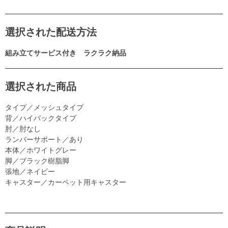
選択された配送方法
組み立てサービス付き ラクラク納品
選択された商品
タイプ／メッシュタイプ
背／ハイバックタイプ
肘／肘なし
ランバーサポート／あり
本体／ホワイトグレー
脚／ブラック樹脂脚
張地／ネイビー
キャスター／カーペット用キャスター