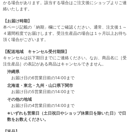
かる場合があります。該当する場合はご注文後にショップよりご連
絡いたします。
【お届け時期】
本ページ記載の「納期」欄にてご確認ください。通常、注文後１～
４週間程度でお届けします。受注生産品の場合は１ヶ月以上お待ち
頂く場合がございます。
【配送地域 キャンセル受付期限】
キャンセルは以下期日までにご連絡ください。なお、商品名に［受
注生産品］の表記がある商品はキャンセルできません。
沖縄県
お届け日の6営業日前の14:00まで
北海道・東北・九州・山口県下関市
お届け日の5営業日前の14:00まで
その他の地域
お届け日の4営業日前の14:00まで
※いずれも営業日（土日祝日やショップ休業日を除いた日）で日
数をお数えください。
【返品】