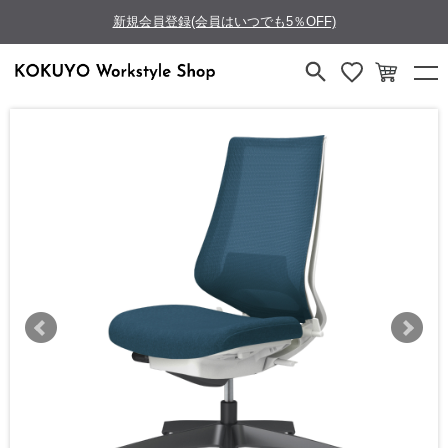
新規会員登録(会員はいつでも5％OFF)