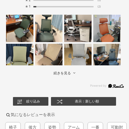
(0)
★
1
(2)
続きを見る
絞り込み
表示：新しい順
気になるレビューを表示
椅子
後方
姿勢
アーム
一番
可動肘