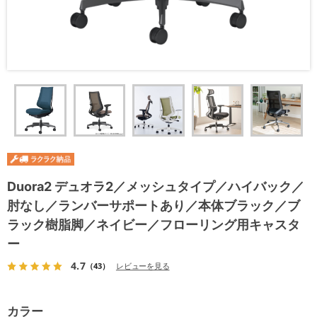
Duora2 デュオラ2／メッシュタイプ／ハイバック／
肘なし／ランバーサポートあり／本体ブラック／ブ
ラック樹脂脚／ネイビー／フローリング用キャスタ
ー
4.7
（43）
レビューを見る
カラー