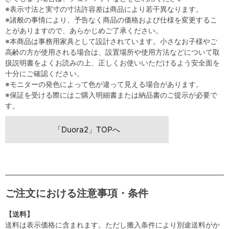
※表示寸法と実寸の寸法許容差は商品により若干異なります。
※諸般の事情により、予告なく商品の価格および仕様を変更するこ
とがありますので、あらかじめご了承ください。
※本商品は事務用家具として設計されています。小さなお子様やご
高齢の方が使用される場合は、設置場所や使用方法などについて取
扱説明書をよくお読みの上、正しくお使いいただけるよう安全面を
十分にご確認ください。
※モニターの発色によって色が違って見える場合があります。
※保証を受ける際にはご購入明細書または納品書のご提示が必要で
す。
「Duora2」TOPへ
ご注文における注意事項・条件
【送料】
送料は表示価格に含まれます。ただし搬入条件により別途送料がか