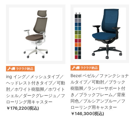
Bezel ベゼル／ファンクショナ
ing イング／メッシュタイプ／
ルタイプ／可動肘／ブラック
ヘッドレスト付きタイプ／可動
樹脂脚／ランバーサポート付
肘／ホワイト樹脂脚／ホワイト
き／ブラックフレーム／背座
シェル／ダークグレージュ／フ
同色／プルシアンブルー／フ
ローリング用キャスター
ローリング用キャスター
￥176,220(税込)
￥146,300(税込)