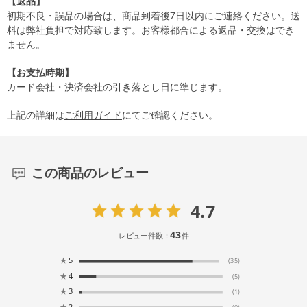
【返品】
初期不良・誤品の場合は、商品到着後7日以内にご連絡ください。送
料は弊社負担で対応致します。お客様都合による返品・交換はでき
ません。
【お支払時期】
カード会社・決済会社の引き落とし日に準じます。
上記の詳細は
ご利用ガイド
にてご確認ください。
この商品のレビュー
4.7
43
レビュー件数：
件
★
5
(35)
★
4
(5)
★
3
(1)
★
2