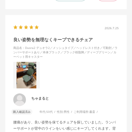
2026.7.25
良い姿勢を無理なくキープできるチェア
商品名：Duora2 デュオラ2／メッシュタイプ／ヘッドレスト付き／可動肘／ラ
ンバーサポートあり／本体ブラック／ブラック樹脂脚／ディープグリーン／カ
ーペット用キャスター
ちゃまると
購入確認済み
年代:
50代
性別:
男性
ご利用場所:
書斎
腰痛があり、良い姿勢を保てるチェアを探していました。ランバ
ーサポートが背中のラインをいい感じにキープしてくれます。背