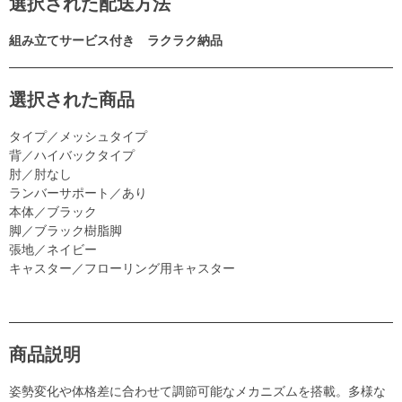
選択された配送方法
組み立てサービス付き ラクラク納品
選択された商品
タイプ／メッシュタイプ
背／ハイバックタイプ
肘／肘なし
ランバーサポート／あり
本体／ブラック
脚／ブラック樹脂脚
張地／ネイビー
キャスター／フローリング用キャスター
商品説明
姿勢変化や体格差に合わせて調節可能なメカニズムを搭載。多様な