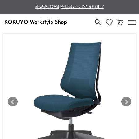
新規会員登録(会員はいつでも5％OFF)