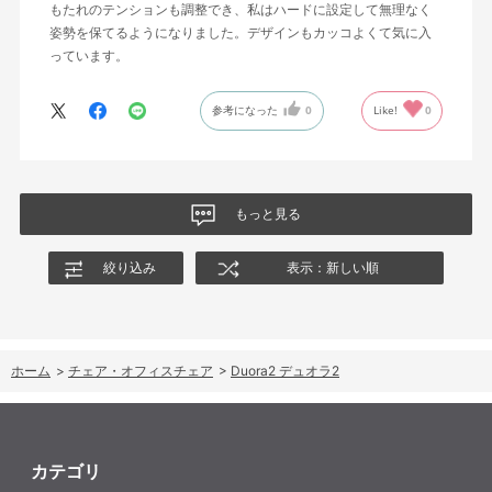
もたれのテンションも調整でき、私はハードに設定して無理なく
姿勢を保てるようになりました。デザインもカッコよくて気に入
っています。
参考になった
0
Like!
0
もっと見る
絞り込み
表示：新しい順
ホーム
>
チェア・オフィスチェア
>
Duora2 デュオラ2
カテゴリ