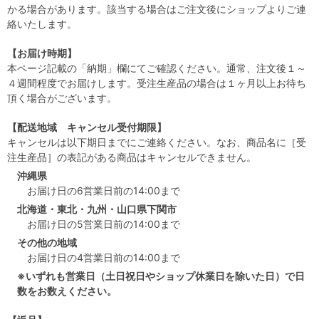
かる場合があります。該当する場合はご注文後にショップよりご連
絡いたします。
【お届け時期】
本ページ記載の「納期」欄にてご確認ください。通常、注文後１～
４週間程度でお届けします。受注生産品の場合は１ヶ月以上お待ち
頂く場合がございます。
【配送地域 キャンセル受付期限】
キャンセルは以下期日までにご連絡ください。なお、商品名に［受
注生産品］の表記がある商品はキャンセルできません。
沖縄県
お届け日の6営業日前の14:00まで
北海道・東北・九州・山口県下関市
お届け日の5営業日前の14:00まで
その他の地域
お届け日の4営業日前の14:00まで
※いずれも営業日（土日祝日やショップ休業日を除いた日）で日
数をお数えください。