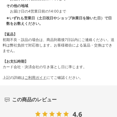
その他の地域
お届け日の4営業日前の14:00まで
※いずれも営業日（土日祝日やショップ休業日を除いた日）で日
数をお数えください。
【返品】
初期不良・誤品の場合は、商品到着後7日以内にご連絡ください。送
料は弊社負担で対応致します。お客様都合による返品・交換はでき
ません。
【お支払時期】
カード会社・決済会社の引き落とし日に準じます。
上記の詳細は
ご利用ガイド
にてご確認ください。
この商品のレビュー
4.6