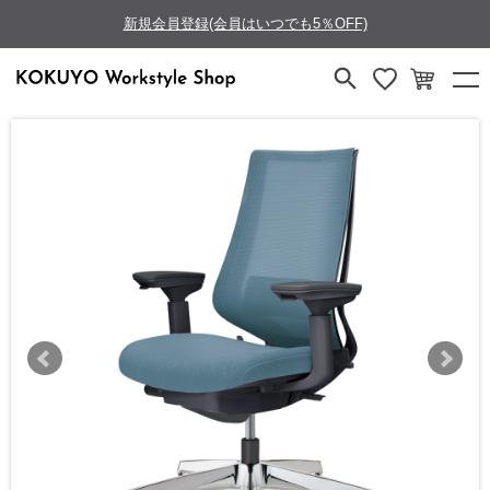
新規会員登録(会員はいつでも5％OFF)