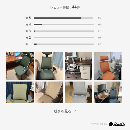
44
レビュー件数：
件
★
5
(35)
★
4
(6)
★
3
(1)
★
2
(0)
★
1
(2)
続きを見る