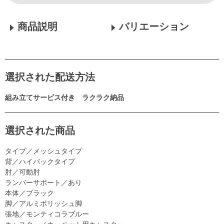
商品説明
バリエーション
選択された配送方法
組み立てサービス付き ラクラク納品
選択された商品
タイプ／メッシュタイプ
背／ハイバックタイプ
肘／可動肘
ランバーサポート／あり
本体／ブラック
脚／アルミポリッシュ脚
張地／モンティコラブルー