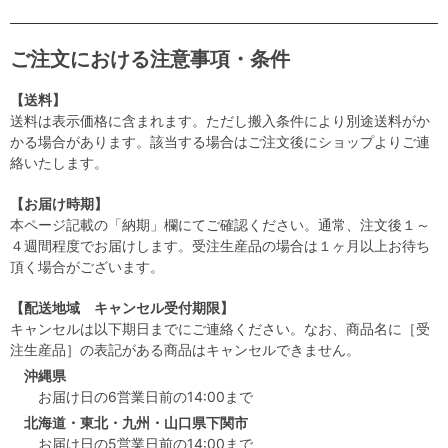
ご注文における注意事項・条件
【送料】
送料は表示価格に含まれます。ただし搬入条件により別途送料がか
かる場合があります。該当する場合はご注文後にショップよりご連
絡いたします。
【お届け時期】
本ページ記載の「納期」欄にてご確認ください。通常、注文後１～
４週間程度でお届けします。受注生産品の場合は１ヶ月以上お待ち
頂く場合がございます。
【配送地域 キャンセル受付期限】
キャンセルは以下期日までにご連絡ください。なお、商品名に［受
注生産品］の表記がある商品はキャンセルできません。
沖縄県
お届け日の6営業日前の14:00まで
北海道・東北・九州・山口県下関市
お届け日の5営業日前の14:00まで