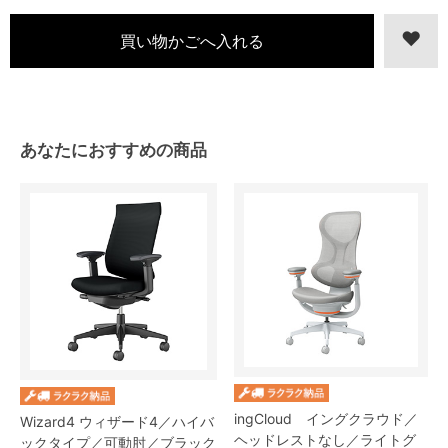
あなたにおすすめの商品
ingCloud イングクラウド／
Wizard4 ウィザード4／ハイバ
ヘッドレストなし／ライトグ
ックタイプ／可動肘／ブラック