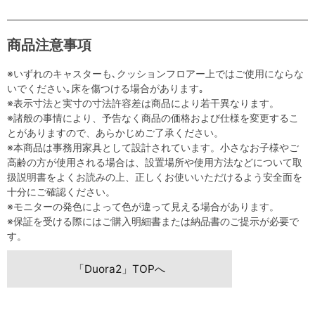
商品注意事項
※いずれのキャスターも､クッションフロアー上ではご使用にならな
いでください｡床を傷つける場合があります｡
※表示寸法と実寸の寸法許容差は商品により若干異なります。
※諸般の事情により、予告なく商品の価格および仕様を変更するこ
とがありますので、あらかじめご了承ください。
※本商品は事務用家具として設計されています。小さなお子様やご
高齢の方が使用される場合は、設置場所や使用方法などについて取
扱説明書をよくお読みの上、正しくお使いいただけるよう安全面を
十分にご確認ください。
※モニターの発色によって色が違って見える場合があります。
※保証を受ける際にはご購入明細書または納品書のご提示が必要で
す。
「Duora2」TOPへ