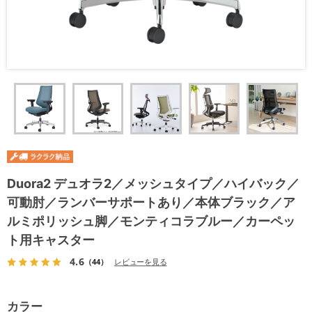
Duora2 デュオラ2／メッシュタイプ／ハイバック／
可動肘／ランバーサポートあり／本体ブラック／ア
ルミポリッシュ脚／モンティコラブルー／カーペッ
ト用キャスター
4.6
（44）
レビューを見る
カラー