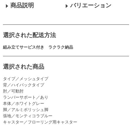
商品説明
バリエーション
選択された配送方法
組み立てサービス付き ラクラク納品
選択された商品
タイプ／メッシュタイプ
背／ハイバックタイプ
肘／可動肘
ランバーサポート／あり
本体／ホワイトグレー
脚／アルミポリッシュ脚
張地／モンティコラブルー
キャスター／フローリング用キャスター