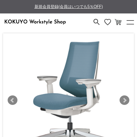
新規会員登録(会員はいつでも5％OFF)