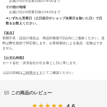
お届け日の5営業日前の14:00まで
その他の地域
お届け日の4営業日前の14:00まで
※いずれも営業日（土日祝日やショップ休業日を除いた日）で日
数をお数えください。
【返品】
初期不良・誤品の場合は、商品到着後7日以内にご連絡ください。送
料は弊社負担で対応致します。お客様都合による返品・交換はでき
ません。
【お支払時期】
カード会社・決済会社の引き落とし日に準じます。
上記の詳細は
ご利用ガイド
にてご確認ください。
この商品のレビュー
4.6