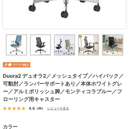
Duora2 デュオラ2／メッシュタイプ／ハイバック／
可動肘／ランバーサポートあり／本体ホワイトグレ
ー／アルミポリッシュ脚／モンティコラブルー／フ
ローリング用キャスター
4.6
（44）
レビューを見る
カラー