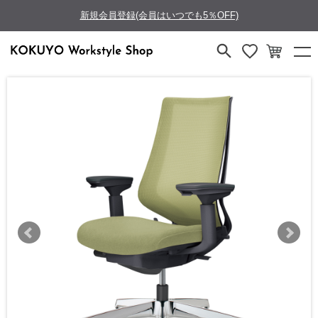
新規会員登録(会員はいつでも5％OFF)