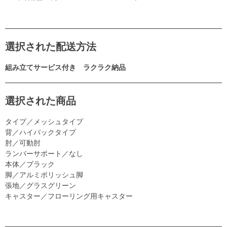
選択された配送方法
組み立てサービス付き ラクラク納品
選択された商品
タイプ／メッシュタイプ
背／ハイバックタイプ
肘／可動肘
ランバーサポート／なし
本体／ブラック
脚／アルミポリッシュ脚
張地／グラスグリーン
キャスター／フローリング用キャスター