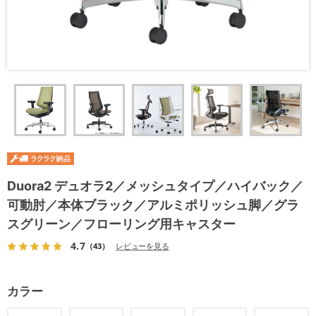
Duora2 デュオラ2／メッシュタイプ／ハイバック／
可動肘／本体ブラック／アルミポリッシュ脚／グラ
スグリーン／フローリング用キャスター
4.7
（43）
レビューを見る
カラー