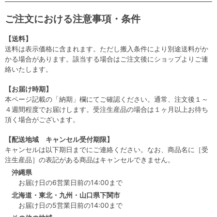
ご注文における注意事項・条件
【送料】
送料は表示価格に含まれます。ただし搬入条件により別途送料がか
かる場合があります。該当する場合はご注文後にショップよりご連
絡いたします。
【お届け時期】
本ページ記載の「納期」欄にてご確認ください。通常、注文後１～
４週間程度でお届けします。受注生産品の場合は１ヶ月以上お待ち
頂く場合がございます。
【配送地域 キャンセル受付期限】
キャンセルは以下期日までにご連絡ください。なお、商品名に［受
注生産品］の表記がある商品はキャンセルできません。
沖縄県
お届け日の6営業日前の14:00まで
北海道・東北・九州・山口県下関市
お届け日の5営業日前の14:00まで