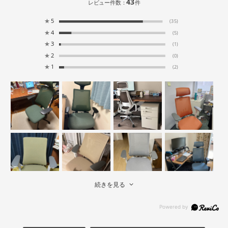
43
レビュー件数：
件
★
5
(35)
★
4
(5)
★
3
(1)
★
2
(0)
★
1
(2)
続きを見る