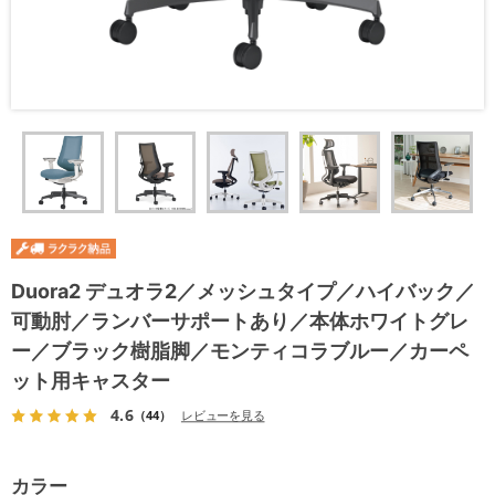
Duora2 デュオラ2／メッシュタイプ／ハイバック／
可動肘／ランバーサポートあり／本体ホワイトグレ
ー／ブラック樹脂脚／モンティコラブルー／カーペ
ット用キャスター
4.6
（44）
レビューを見る
カラー