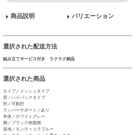
商品説明
バリエーション
選択された配送方法
組み立てサービス付き ラクラク納品
選択された商品
タイプ／メッシュタイプ
背／ハイバックタイプ
肘／可動肘
ランバーサポート／あり
本体／ホワイトグレー
脚／ブラック樹脂脚
張地／モンティコラブルー