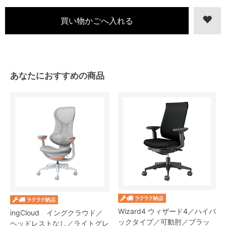
あなたにおすすめの商品
Wizard4 ウィザード4／ハイバ
ingCloud イングクラウド／
ックタイプ／可動肘／ブラッ
ヘッドレストなし／ライトグレ