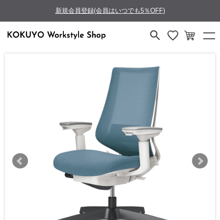
新規会員登録(会員はいつでも5％OFF)