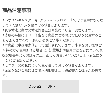
商品注意事項
※いずれのキャスターも､クッションフロアー上ではご使用にならな
いでください｡床を傷つける場合があります｡
※表示寸法と実寸の寸法許容差は商品により若干異なります。
※諸般の事情により、予告なく商品の価格および仕様を変更するこ
とがありますので、あらかじめご了承ください。
※本商品は事務用家具として設計されています。小さなお子様やご
高齢の方が使用される場合は、設置場所や使用方法などについて取
扱説明書をよくお読みの上、正しくお使いいただけるよう安全面を
十分にご確認ください。
※モニターの発色によって色が違って見える場合があります。
※保証を受ける際にはご購入明細書または納品書のご提示が必要で
す。
「Duora2」TOPへ