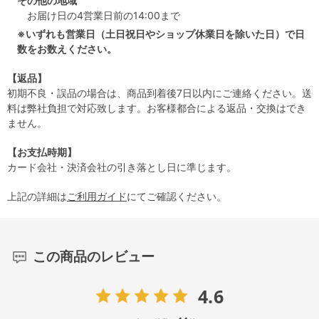
その他の地域
お届け日の4営業日前の14:00まで
※いずれも営業日（土日祝日やショップ休業日を除いた日）で日
数をお数えください。
【返品】
初期不良・誤品の場合は、商品到着後7日以内にご連絡ください。送
料は弊社負担で対応致します。お客様都合による返品・交換はでき
ません。
【お支払時期】
カード会社・決済会社の引き落とし日に準じます。
上記の詳細は
ご利用ガイド
にてご確認ください。
この商品のレビュー
4.6