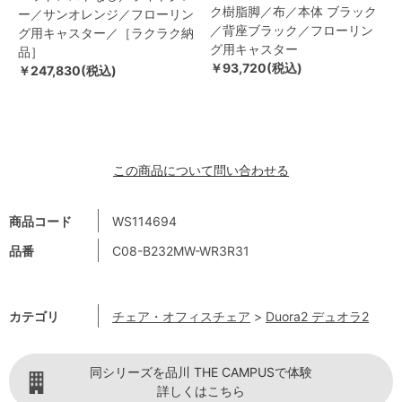
ク樹脂脚／布／本体 ブラック
ー／サンオレンジ／フローリン
／背座ブラック／フローリン
グ用キャスター／［ラクラク納
グ用キャスター
品］
￥93,720(税込)
￥247,830(税込)
この商品について問い合わせる
商品コード
WS114694
品番
C08-B232MW-WR3R31
カテゴリ
チェア・オフィスチェア
>
Duora2 デュオラ2
同シリーズを品川 THE CAMPUSで体験
詳しくはこちら