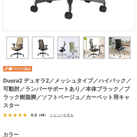
Duora2 デュオラ2／メッシュタイプ／ハイバック／
可動肘／ランバーサポートあり／本体ブラック／ブ
ラック樹脂脚／ソフトベージュ／カーペット用キャ
スター
4.6
（44）
レビューを見る
カラー