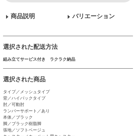
商品説明
バリエーション
選択された配送方法
組み立てサービス付き ラクラク納品
選択された商品
タイプ／メッシュタイプ
背／ハイバックタイプ
肘／可動肘
ランバーサポート／あり
本体／ブラック
脚／ブラック樹脂脚
張地／ソフトベージュ