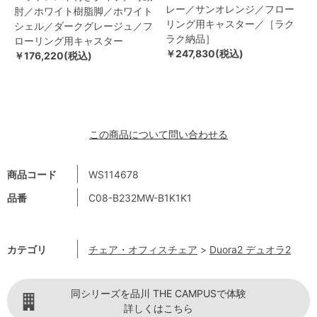
レー／サンオレンジ／フロー
肘／ホワイト樹脂脚／ホワイト
リング用キャスター／［ラク
シェル／ダークグレージュ／フ
ラク納品］
ローリング用キャスター
￥247,830(税込)
￥176,220(税込)
この商品について問い合わせる
商品コード
WS114678
品番
C08-B232MW-B1K1K1
カテゴリ
チェア・オフィスチェア
>
Duora2 デュオラ2
同シリーズを品川 THE CAMPUSで体験
詳しくはこちら