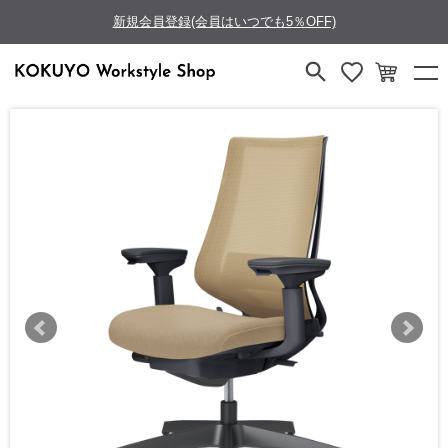
新規会員登録(会員はいつでも5％OFF)