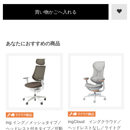
あなたにおすすめの商品
ingCloud イングクラウド／
ing イング／メッシュタイプ／
ヘッドレストなし／ライトグ
ヘッドレスト付きタイプ／可動