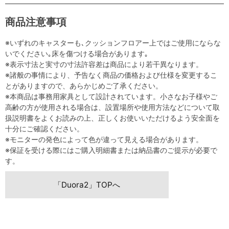
商品注意事項
※いずれのキャスターも､クッションフロアー上ではご使用にならな
いでください｡床を傷つける場合があります｡
※表示寸法と実寸の寸法許容差は商品により若干異なります。
※諸般の事情により、予告なく商品の価格および仕様を変更するこ
とがありますので、あらかじめご了承ください。
※本商品は事務用家具として設計されています。小さなお子様やご
高齢の方が使用される場合は、設置場所や使用方法などについて取
扱説明書をよくお読みの上、正しくお使いいただけるよう安全面を
十分にご確認ください。
※モニターの発色によって色が違って見える場合があります。
※保証を受ける際にはご購入明細書または納品書のご提示が必要で
す。
「Duora2」TOPへ