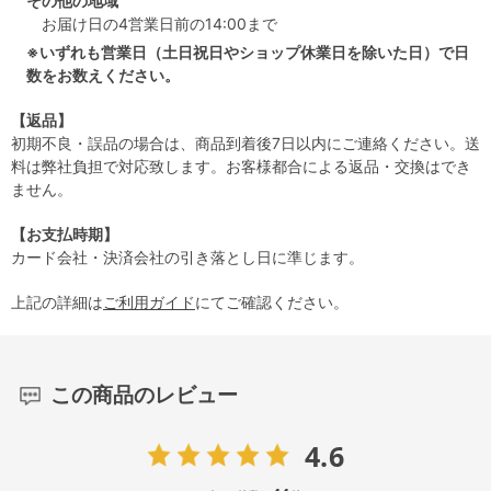
その他の地域
お届け日の4営業日前の14:00まで
※いずれも営業日（土日祝日やショップ休業日を除いた日）で日
数をお数えください。
【返品】
初期不良・誤品の場合は、商品到着後7日以内にご連絡ください。送
料は弊社負担で対応致します。お客様都合による返品・交換はでき
ません。
【お支払時期】
カード会社・決済会社の引き落とし日に準じます。
上記の詳細は
ご利用ガイド
にてご確認ください。
この商品のレビュー
4.6