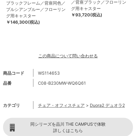
／背座ブラック／フローリン
ブラックフレーム／背座同色／
グ用キャスター
プルシアンブルー／フローリン
￥93,720(税込)
グ用キャスター
￥146,300(税込)
この商品について問い合わせる
商品コード
WS114653
品番
C08-B230MW-WQ6Q61
カテゴリ
チェア・オフィスチェア
>
Duora2 デュオラ2
同シリーズを品川 THE CAMPUSで体験
詳しくはこちら