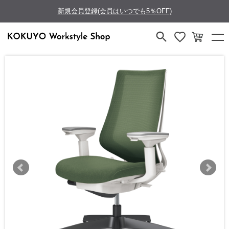
新規会員登録(会員はいつでも5％OFF)