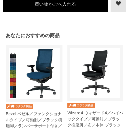
あなたにおすすめの商品
Wizard4 ウィザード4／ハイバ
Bezel ベゼル／ファンクショナ
ックタイプ／可動肘／ブラッ
ルタイプ／可動肘／ブラック樹
ク樹脂脚／布／本体 ブラック
脂脚／ランバーサポート付き／