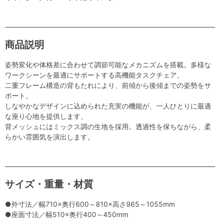
商品説明
姿勢変化や体格差に合わせて調節可能なメカニズムを搭載。多様な
ワークシーンを最適にサポートする高機能タスクチェア。
二重フレーム構造の背もたれにより、前傾から後傾までの姿勢をサ
ポート。
しなやかなデザインに込められた充実の機能が、一人ひとりに最適
な座り心地を提供します。
背メッシュにはミックス調の生地を採用。透過性を保ちながら、柔
らかい雰囲気を演出します。
サイズ・重量・材質
●外寸法／幅710×奥行600～810×高さ965～1055mm
●座面寸法／幅510×奥行400～450mm