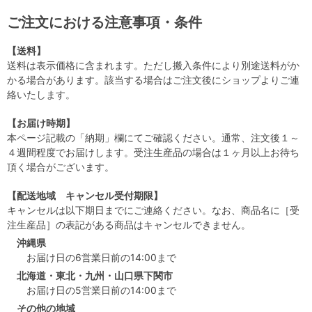
ご注文における注意事項・条件
【送料】
送料は表示価格に含まれます。ただし搬入条件により別途送料がか
かる場合があります。該当する場合はご注文後にショップよりご連
絡いたします。
【お届け時期】
本ページ記載の「納期」欄にてご確認ください。通常、注文後１～
４週間程度でお届けします。受注生産品の場合は１ヶ月以上お待ち
頂く場合がございます。
【配送地域 キャンセル受付期限】
キャンセルは以下期日までにご連絡ください。なお、商品名に［受
注生産品］の表記がある商品はキャンセルできません。
沖縄県
お届け日の6営業日前の14:00まで
北海道・東北・九州・山口県下関市
お届け日の5営業日前の14:00まで
その他の地域