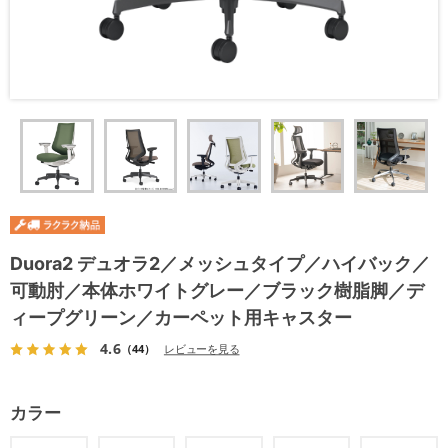
Duora2 デュオラ2／メッシュタイプ／ハイバック／
可動肘／本体ホワイトグレー／ブラック樹脂脚／デ
ィープグリーン／カーペット用キャスター
4.6
（44）
レビューを見る
カラー