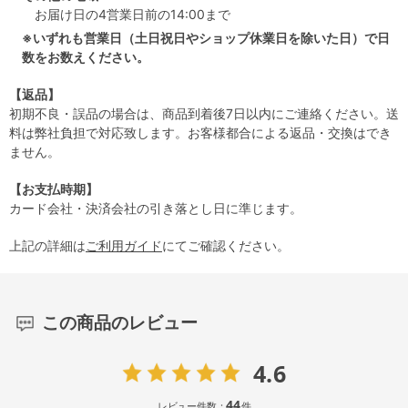
お届け日の4営業日前の14:00まで
※いずれも営業日（土日祝日やショップ休業日を除いた日）で日
数をお数えください。
【返品】
初期不良・誤品の場合は、商品到着後7日以内にご連絡ください。送
料は弊社負担で対応致します。お客様都合による返品・交換はでき
ません。
【お支払時期】
カード会社・決済会社の引き落とし日に準じます。
上記の詳細は
ご利用ガイド
にてご確認ください。
この商品のレビュー
4.6
44
レビュー件数：
件