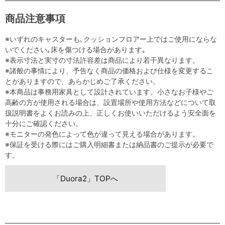
商品注意事項
※いずれのキャスターも､クッションフロアー上ではご使用にならな
いでください｡床を傷つける場合があります｡
※表示寸法と実寸の寸法許容差は商品により若干異なります。
※諸般の事情により、予告なく商品の価格および仕様を変更するこ
とがありますので、あらかじめご了承ください。
※本商品は事務用家具として設計されています。小さなお子様やご
高齢の方が使用される場合は、設置場所や使用方法などについて取
扱説明書をよくお読みの上、正しくお使いいただけるよう安全面を
十分にご確認ください。
※モニターの発色によって色が違って見える場合があります。
※保証を受ける際にはご購入明細書または納品書のご提示が必要で
す。
「Duora2」TOPへ