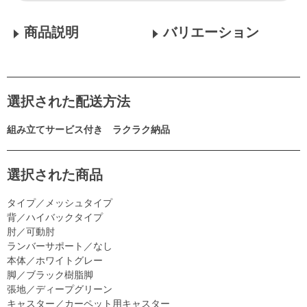
商品説明
バリエーション
選択された配送方法
組み立てサービス付き ラクラク納品
選択された商品
タイプ／メッシュタイプ
背／ハイバックタイプ
肘／可動肘
ランバーサポート／なし
本体／ホワイトグレー
脚／ブラック樹脂脚
張地／ディープグリーン
キャスター／カーペット用キャスター