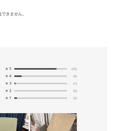
はできません。
★
5
(35)
★
4
(6)
★
3
(1)
★
2
(0)
★
1
(2)