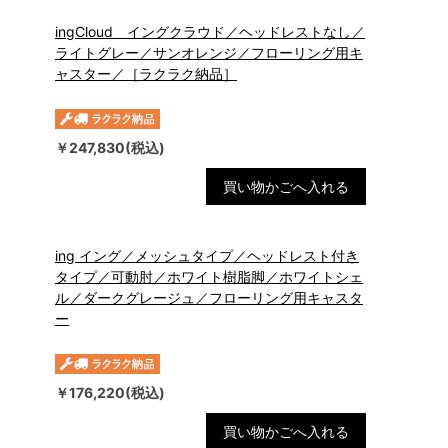
ingCloud イングクラウド／ヘッドレストなし／
ライトグレー／サンオレンジ／フローリング用キ
ャスター／［ラクラク納品］
￥247,830(税込)
買い物かごへ入れる
ing イング／メッシュタイプ／ヘッドレスト付き
タイプ／可動肘／ホワイト樹脂脚／ホワイトシェ
ル／ダークグレージュ／フローリング用キャスタ
ー
￥176,220(税込)
買い物かごへ入れる