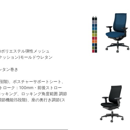
地)ポリエステル弾性メッシュ
(クッション)モールドウレタン
レタン巻き
段階)、ポスチャーサポートシート、
トローク：100mm・前後ストロー
ロロッキング、ロッキング角度範囲 調節
易調節機能(5段階)、座の奥行き調節(ス