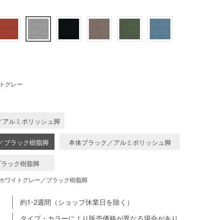
トグレー
／アルミポリッシュ脚
／ブラック樹脂脚
本体ブラック／アルミポリッシュ脚
ブラック樹脂脚
ホワイトグレー／ブラック樹脂脚
約1-2週間（ショップ休業日を除く）
タイプ・カラーにより販売価格が異なる場合があり