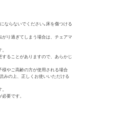
用にならないでください｡床を傷つける
転がり過ぎてしまう場合は、チェアマ
す。
更することがありますので、あらかじ
子様やご高齢の方が使用される場合
読みの上、正しくお使いいただける
す。
が必要です。