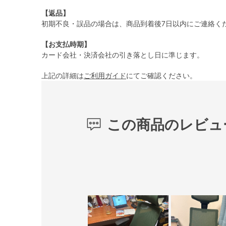
【返品】
初期不良・誤品の場合は、商品到着後7日以内にご連絡く
【お支払時期】
カード会社・決済会社の引き落とし日に準じます。
上記の詳細は
ご利用ガイド
にてご確認ください。
この商品のレビュ