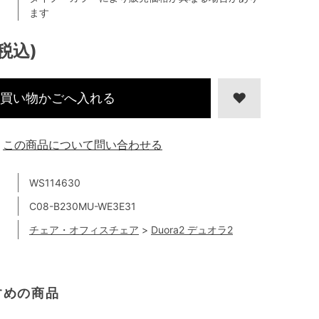
ます
(税込)
買い物かごへ入れる
この商品について問い合わせる
WS114630
C08-B230MU-WE3E31
チェア・オフィスチェア
>
Duora2 デュオラ2
すめの商品