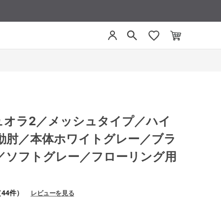
 デュオラ2／メッシュタイプ／ハイ
動肘／本体ホワイトグレー／ブラ
／ソフトグレー／フローリング用
（44件）
レビューを見る