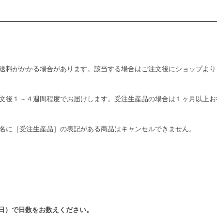
送料がかかる場合があります。該当する場合はご注文後にショップより
文後１～４週間程度でお届けします。受注生産品の場合は１ヶ月以上お
名に［受注生産品］の表記がある商品はキャンセルできません。
日）で日数をお数えください。