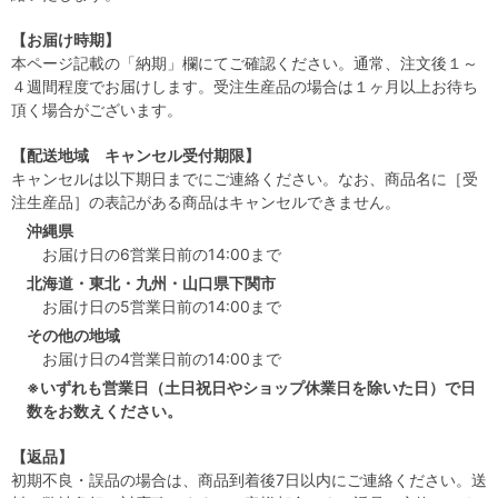
【お届け時期】
本ページ記載の「納期」欄にてご確認ください。通常、注文後１～
４週間程度でお届けします。受注生産品の場合は１ヶ月以上お待ち
頂く場合がございます。
【配送地域 キャンセル受付期限】
キャンセルは以下期日までにご連絡ください。なお、商品名に［受
注生産品］の表記がある商品はキャンセルできません。
沖縄県
お届け日の6営業日前の14:00まで
北海道・東北・九州・山口県下関市
お届け日の5営業日前の14:00まで
その他の地域
お届け日の4営業日前の14:00まで
※いずれも営業日（土日祝日やショップ休業日を除いた日）で日
数をお数えください。
【返品】
初期不良・誤品の場合は、商品到着後7日以内にご連絡ください。送