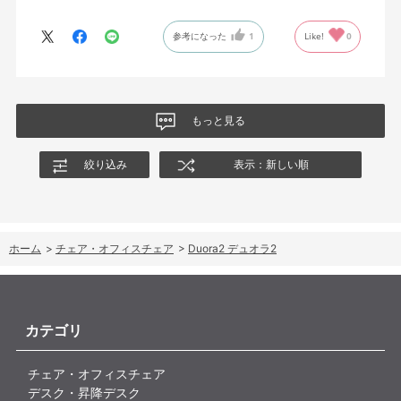
が入っていて仕事をするにはすごく良い椅子でした。
参考になった
1
Like!
0
もっと見る
絞り込み
表示：新しい順
ホーム
>
チェア・オフィスチェア
>
Duora2 デュオラ2
カテゴリ
チェア・オフィスチェア
デスク・昇降デスク