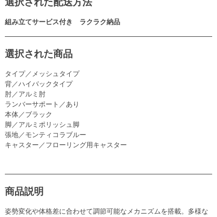
選択された配送方法
組み立てサービス付き ラクラク納品
選択された商品
タイプ／メッシュタイプ
背／ハイバックタイプ
肘／アルミ肘
ランバーサポート／あり
本体／ブラック
脚／アルミポリッシュ脚
張地／モンティコラブルー
キャスター／フローリング用キャスター
商品説明
姿勢変化や体格差に合わせて調節可能なメカニズムを搭載。多様な