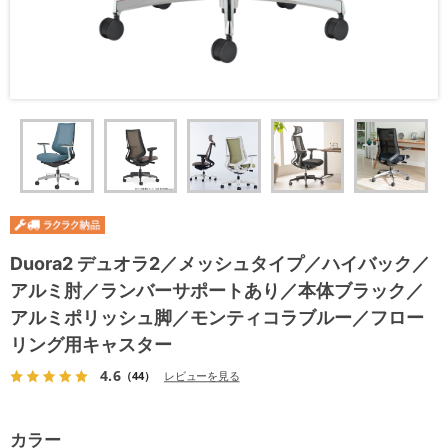
Duora2 デュオラ2／メッシュタイプ／ハイバック／
アルミ肘／ランバーサポートあり／本体ブラック／
アルミポリッシュ脚／モンティコラブルー／フロー
リング用キャスター
4.6
（44）
レビューを見る
カラー