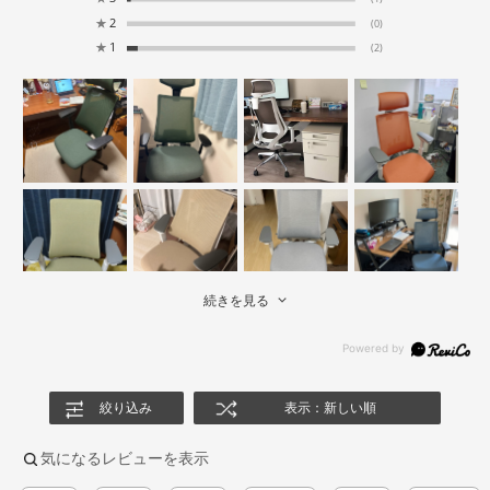
★
2
(0)
★
1
(2)
続きを見る
絞り込み
表示：新しい順
気になるレビューを表示