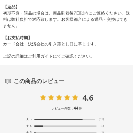
【返品】
初期不良・誤品の場合は、商品到着後7日以内にご連絡ください。送
料は弊社負担で対応致します。お客様都合による返品・交換はでき
ません。
【お支払時期】
カード会社・決済会社の引き落とし日に準じます。
上記の詳細は
ご利用ガイド
にてご確認ください。
この商品のレビュー
4.6
44
レビュー件数：
件
★
5
(35)
★
4
(6)
★
3
(1)