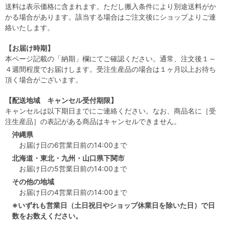
送料は表示価格に含まれます。ただし搬入条件により別途送料がか
かる場合があります。該当する場合はご注文後にショップよりご連
絡いたします。
【お届け時期】
本ページ記載の「納期」欄にてご確認ください。通常、注文後１～
４週間程度でお届けします。受注生産品の場合は１ヶ月以上お待ち
頂く場合がございます。
【配送地域 キャンセル受付期限】
キャンセルは以下期日までにご連絡ください。なお、商品名に［受
注生産品］の表記がある商品はキャンセルできません。
沖縄県
お届け日の6営業日前の14:00まで
北海道・東北・九州・山口県下関市
お届け日の5営業日前の14:00まで
その他の地域
お届け日の4営業日前の14:00まで
※いずれも営業日（土日祝日やショップ休業日を除いた日）で日
数をお数えください。