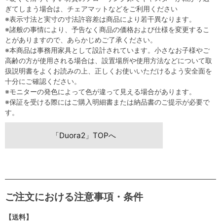
ぎてしまう場合は、チェアマットなどをご利用ください
※表示寸法と実寸の寸法許容差は商品により若干異なります。
※諸般の事情により、予告なく商品の価格および仕様を変更するこ
とがありますので、あらかじめご了承ください。
※本商品は事務用家具として設計されています。小さなお子様やご
高齢の方が使用される場合は、設置場所や使用方法などについて取
扱説明書をよくお読みの上、正しくお使いいただけるよう安全面を
十分にご確認ください。
※モニターの発色によって色が違って見える場合があります。
※保証を受ける際にはご購入明細書または納品書のご提示が必要で
す。
「Duora2」TOPへ
ご注文における注意事項・条件
【送料】