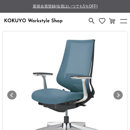
新規会員登録(会員はいつでも5％OFF)