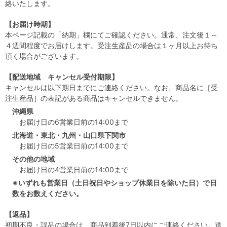
絡いたします。
【お届け時期】
本ページ記載の「納期」欄にてご確認ください。通常、注文後１～
４週間程度でお届けします。受注生産品の場合は１ヶ月以上お待ち
頂く場合がございます。
【配送地域 キャンセル受付期限】
キャンセルは以下期日までにご連絡ください。なお、商品名に［受
注生産品］の表記がある商品はキャンセルできません。
沖縄県
お届け日の6営業日前の14:00まで
北海道・東北・九州・山口県下関市
お届け日の5営業日前の14:00まで
その他の地域
お届け日の4営業日前の14:00まで
※いずれも営業日（土日祝日やショップ休業日を除いた日）で日
数をお数えください。
【返品】
初期不良・誤品の場合は、商品到着後7日以内にご連絡ください。送