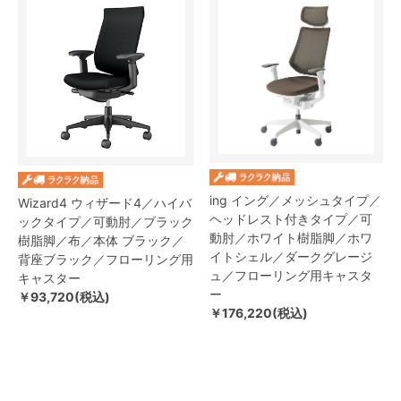
ing イング／メッシュタイプ／
Wizard4 ウィザード4／ハイバ
ヘッドレスト付きタイプ／可
ックタイプ／可動肘／ブラック
動肘／ホワイト樹脂脚／ホワ
樹脂脚／布／本体 ブラック／
イトシェル／ダークグレージ
背座ブラック／フローリング用
ュ／フローリング用キャスタ
キャスター
ー
￥93,720(税込)
￥176,220(税込)