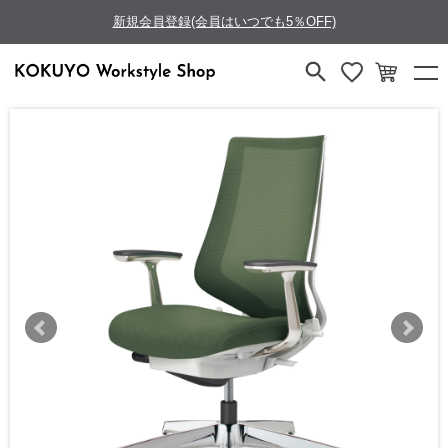
新規会員登録(会員はいつでも5％OFF)