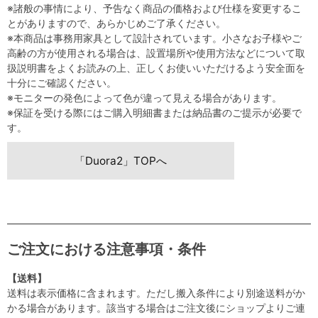
※諸般の事情により、予告なく商品の価格および仕様を変更するこ
とがありますので、あらかじめご了承ください。
※本商品は事務用家具として設計されています。小さなお子様やご
高齢の方が使用される場合は、設置場所や使用方法などについて取
扱説明書をよくお読みの上、正しくお使いいただけるよう安全面を
十分にご確認ください。
※モニターの発色によって色が違って見える場合があります。
※保証を受ける際にはご購入明細書または納品書のご提示が必要で
す。
「Duora2」TOPへ
ご注文における注意事項・条件
【送料】
送料は表示価格に含まれます。ただし搬入条件により別途送料がか
かる場合があります。該当する場合はご注文後にショップよりご連