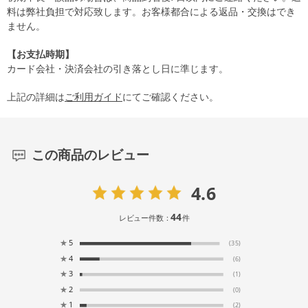
料は弊社負担で対応致します。お客様都合による返品・交換はでき
ません。
【お支払時期】
カード会社・決済会社の引き落とし日に準じます。
上記の詳細は
ご利用ガイド
にてご確認ください。
この商品のレビュー
4.6
44
レビュー件数：
件
★
5
(35)
★
4
(6)
★
3
(1)
★
2
(0)
★
1
(2)