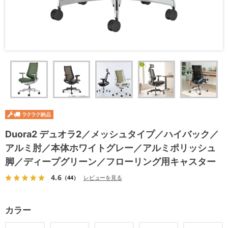
Duora2 デュオラ2／メッシュタイプ／ハイバック／
アルミ肘／本体ホワイトグレー／アルミポリッシュ
脚／ディープグリーン／フローリング用キャスター
4.6
（44）
レビューを見る
カラー