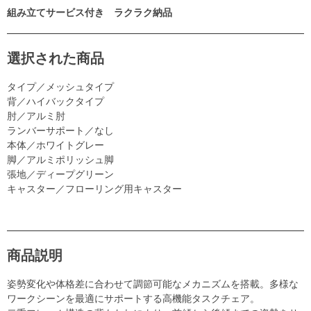
組み立てサービス付き ラクラク納品
選択された商品
タイプ／メッシュタイプ
背／ハイバックタイプ
肘／アルミ肘
ランバーサポート／なし
本体／ホワイトグレー
脚／アルミポリッシュ脚
張地／ディープグリーン
キャスター／フローリング用キャスター
商品説明
姿勢変化や体格差に合わせて調節可能なメカニズムを搭載。多様な
ワークシーンを最適にサポートする高機能タスクチェア。