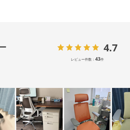
4.7
ー
43
レビュー件数：
件