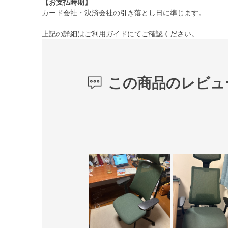
【お支払時期】
カード会社・決済会社の引き落とし日に準じます。
上記の詳細は
ご利用ガイド
にてご確認ください。
この商品のレビュ