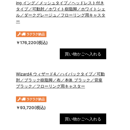
ing イング／メッシュタイプ／ヘッドレスト付き
タイプ／可動肘／ホワイト樹脂脚／ホワイトシェ
ル／ダークグレージュ／フローリング用キャスタ
ー
￥176,220(税込)
買い物かごへ入れる
Wizard4 ウィザード4／ハイバックタイプ／可動
肘／ブラック樹脂脚／布／本体 ブラック／背座
ブラック／フローリング用キャスター
￥93,720(税込)
買い物かごへ入れる