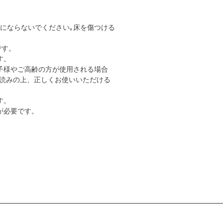
用にならないでください｡床を傷つける
です。
す。
子様やご高齢の方が使用される場合
読みの上、正しくお使いいただける
す。
が必要です。