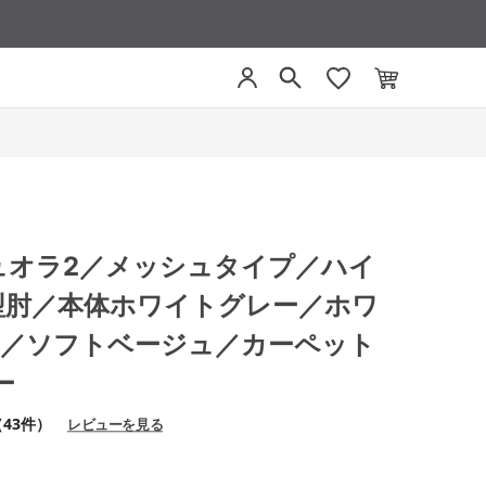
 デュオラ2／メッシュタイプ／ハイ
型肘／本体ホワイトグレー／ホワ
脚 ／ソフトベージュ／カーペット
ー
（43件）
レビューを見る