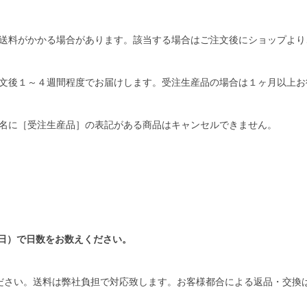
送料がかかる場合があります。該当する場合はご注文後にショップより
文後１～４週間程度でお届けします。受注生産品の場合は１ヶ月以上お
名に［受注生産品］の表記がある商品はキャンセルできません。
日）で日数をお数えください。
ださい。送料は弊社負担で対応致します。お客様都合による返品・交換