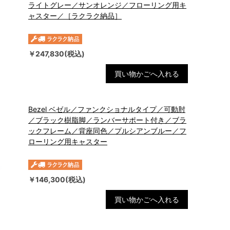
ライトグレー／サンオレンジ／フローリング用キ
ャスター／［ラクラク納品］
￥247,830(税込)
買い物かごへ入れる
Bezel ベゼル／ファンクショナルタイプ／可動肘
／ブラック樹脂脚／ランバーサポート付き／ブラ
ックフレーム／背座同色／プルシアンブルー／フ
ローリング用キャスター
￥146,300(税込)
買い物かごへ入れる