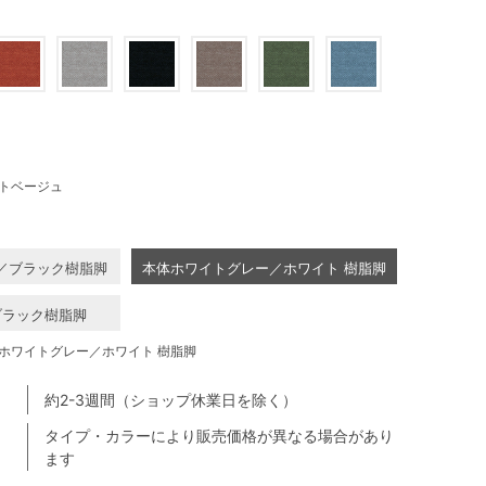
トベージュ
／ブラック樹脂脚
本体ホワイトグレー／ホワイト 樹脂脚
ブラック樹脂脚
ホワイトグレー／ホワイト 樹脂脚
約2-3週間（ショップ休業日を除く）
タイプ・カラーにより販売価格が異なる場合があり
ます