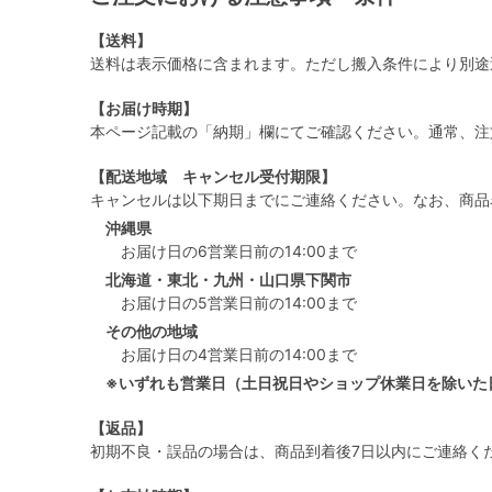
【送料】
送料は表示価格に含まれます。ただし搬入条件により別途
【お届け時期】
本ページ記載の「納期」欄にてご確認ください。通常、注
【配送地域 キャンセル受付期限】
キャンセルは以下期日までにご連絡ください。なお、商品
沖縄県
お届け日の6営業日前の14:00まで
北海道・東北・九州・山口県下関市
お届け日の5営業日前の14:00まで
その他の地域
お届け日の4営業日前の14:00まで
※いずれも営業日（土日祝日やショップ休業日を除いた
【返品】
初期不良・誤品の場合は、商品到着後7日以内にご連絡く