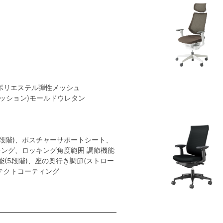
)ポリエステル弾性メッシュ
クッション)モールドウレタン
段階)、ポスチャーサポートシート、
ング、ロッキング角度範囲 調節機能
節機能(5段階)、座の奥行き調節(ストロー
ンテクトコーティング