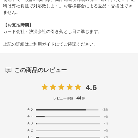
料は弊社負担で対応致します。お客様都合による返品・交換はでき
ません。
【お支払時期】
カード会社・決済会社の引き落とし日に準じます。
上記の詳細は
ご利用ガイド
にてご確認ください。
この商品のレビュー
4.6
44
レビュー件数：
件
★
5
(35)
★
4
(6)
★
3
(1)
★
2
(0)
★
1
(2)