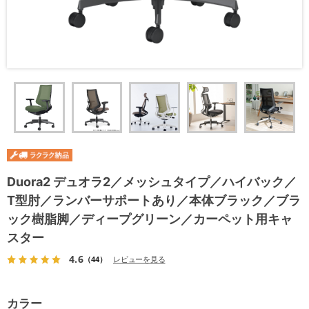
Duora2 デュオラ2／メッシュタイプ／ハイバック／
T型肘／ランバーサポートあり／本体ブラック／ブラ
ック樹脂脚／ディープグリーン／カーペット用キャ
スター
4.6
（44）
レビューを見る
カラー