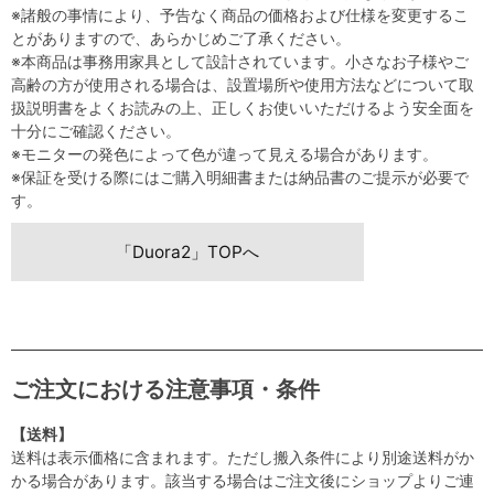
※諸般の事情により、予告なく商品の価格および仕様を変更するこ
とがありますので、あらかじめご了承ください。
※本商品は事務用家具として設計されています。小さなお子様やご
高齢の方が使用される場合は、設置場所や使用方法などについて取
扱説明書をよくお読みの上、正しくお使いいただけるよう安全面を
十分にご確認ください。
※モニターの発色によって色が違って見える場合があります。
※保証を受ける際にはご購入明細書または納品書のご提示が必要で
す。
「Duora2」TOPへ
ご注文における注意事項・条件
【送料】
送料は表示価格に含まれます。ただし搬入条件により別途送料がか
かる場合があります。該当する場合はご注文後にショップよりご連