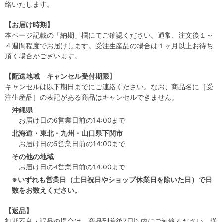
絡いたします。
【お届け時期】
本ページ記載の「納期」欄にてご確認ください。通常、注文後１～
４週間程度でお届けします。受注生産品の場合は１ヶ月以上お待ち
頂く場合がございます。
【配送地域 キャンセル受付期限】
キャンセルは以下期日までにご連絡ください。なお、商品名に［受
注生産品］の表記がある商品はキャンセルできません。
沖縄県
お届け日の6営業日前の14:00まで
北海道・東北・九州・山口県下関市
お届け日の5営業日前の14:00まで
その他の地域
お届け日の4営業日前の14:00まで
※いずれも営業日（土日祝日やショップ休業日を除いた日）で日
数をお数えください。
【返品】
初期不良・誤品の場合は、商品到着後7日以内にご連絡ください。送