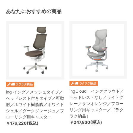
あなたにおすすめの商品
ingCloud イングクラウド／
ing イング／メッシュタイプ／
ヘッドレストなし／ライトグ
ヘッドレスト付きタイプ／可動
レー／サンオレンジ／フロー
肘／ホワイト樹脂脚／ホワイト
リング用キャスター／［ラク
シェル／ダークグレージュ／フ
ラク納品］
ローリング用キャスター
￥247,830(税込)
￥176,220(税込)