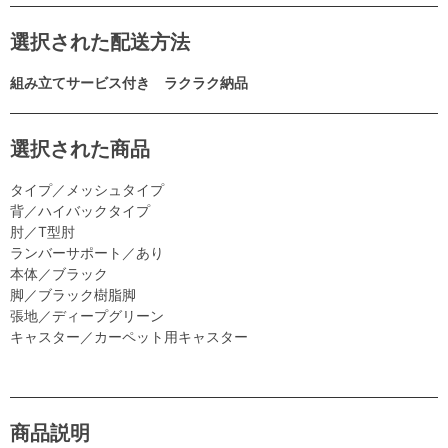
選択された配送方法
組み立てサービス付き ラクラク納品
選択された商品
タイプ／メッシュタイプ
背／ハイバックタイプ
肘／T型肘
ランバーサポート／あり
本体／ブラック
脚／ブラック樹脂脚
張地／ディープグリーン
キャスター／カーペット用キャスター
商品説明