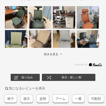
続きを見る
絞り込み
表示：新しい順
気になるレビューを表示
椅子
後方
姿勢
アーム
一番
可動肘