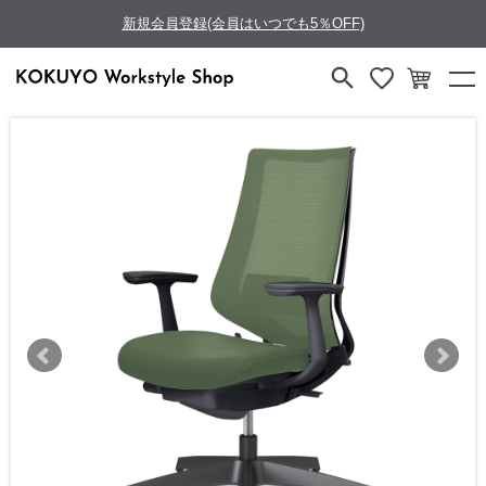
新規会員登録(会員はいつでも5％OFF)