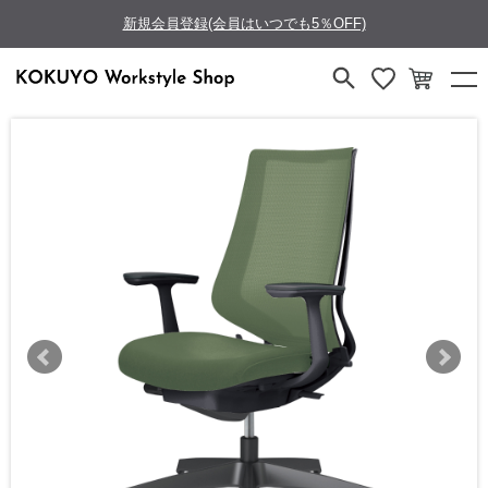
新規会員登録(会員はいつでも5％OFF)