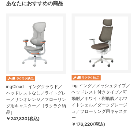
あなたにおすすめの商品
ing イング／メッシュタイプ／
ingCloud イングクラウド／
ヘッドレスト付きタイプ／可
ヘッドレストなし／ライトグレ
動肘／ホワイト樹脂脚／ホワ
ー／サンオレンジ／フローリン
イトシェル／ダークグレージ
グ用キャスター／［ラクラク納
ュ／フローリング用キャスタ
品］
ー
￥247,830(税込)
￥176,220(税込)