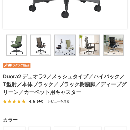
Duora2 デュオラ2／メッシュタイプ／ハイバック／
T型肘／本体ブラック／ブラック樹脂脚／ディープグ
リーン／カーペット用キャスター
4.6
（44）
レビューを見る
カラー