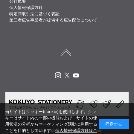
会社概要
個人情報保護方針
特定商取引法に基づく表記
第三者広告事業者が提供する広告配信について
Instagram
X
Youtube
当サイトはクッキー(cookie)を使用します。クッ
キーはサイト内の一部の機能および、サイトの使
用状況の分析からマーケティング活動に利用する
同意する
ことを目的としています。
個人情報保護方針はこ
Copyright © KOKUYO CORP. All rights reserved.