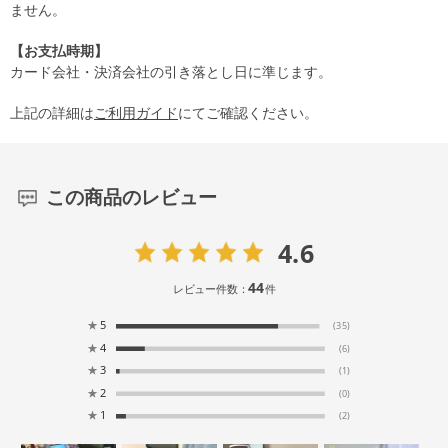
ません。
【お支払時期】
カード会社・決済会社の引き落とし日に準じます。
上記の詳細は
ご利用ガイド
にてご確認ください。
この商品のレビュー
4.6
44
レビュー件数：
件
★
5
(35)
★
4
(6)
★
3
(1)
★
2
(0)
★
1
(2)