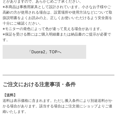
とがありますので、あらかじめご了承ください。
※本商品は事務用家具として設計されています。小さなお子様やご
高齢の方が使用される場合は、設置場所や使用方法などについて取
扱説明書をよくお読みの上、正しくお使いいただけるよう安全面を
十分にご確認ください。
※モニターの発色によって色が違って見える場合があります。
※保証を受ける際にはご購入明細書または納品書のご提示が必要で
す。
「Duora2」TOPへ
ご注文における注意事項・条件
【送料】
送料は表示価格に含まれます。ただし搬入条件により別途送料がか
かる場合があります。該当する場合はご注文後にショップよりご連
絡いたします。