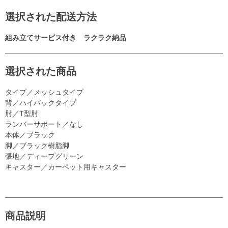
選択された配送方法
組み立てサービス付き ラクラク納品
選択された商品
タイプ／メッシュタイプ
背／ハイバックタイプ
肘／T型肘
ランバーサポート／なし
本体／ブラック
脚／ブラック樹脂脚
張地／ディープグリーン
キャスター／カーペット用キャスター
商品説明