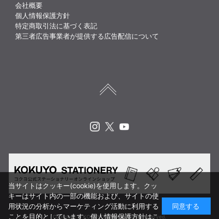
会社概要
個人情報保護方針
特定商取引法に基づく表記
第三者広告事業者が提供する広告配信について
Instagram
X
Youtube
当サイトはクッキー(cookie)を使用します。クッ
キーはサイト内の一部の機能および、サイトの使
用状況の分析からマーケティング活動に利用する
同意する
ことを目的としています。
個人情報保護方針はこ
Copyright © KOKUYO CORP. All rights reserved.