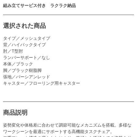
組み立てサービス付き ラクラク納品
選択された商品
タイプ／メッシュタイプ
背／ハイバックタイプ
肘／T型肘
ランバーサポート／なし
本体／ブラック
脚／ブラック樹脂脚
張地／パーシアンレッド
キャスター／フローリング用キャスター
商品説明
姿勢変化や体格差に合わせて調節可能なメカニズムを搭載。多様な
ワークシーンを最適にサポートする高機能タスクチェア。