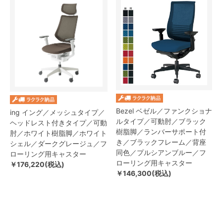
Bezel ベゼル／ファンクショナ
ing イング／メッシュタイプ／
ルタイプ／可動肘／ブラック
ヘッドレスト付きタイプ／可動
樹脂脚／ランバーサポート付
肘／ホワイト樹脂脚／ホワイト
き／ブラックフレーム／背座
シェル／ダークグレージュ／フ
同色／プルシアンブルー／フ
ローリング用キャスター
ローリング用キャスター
￥176,220(税込)
￥146,300(税込)