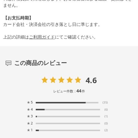
ません。
【お支払時期】
カード会社・決済会社の引き落とし日に準じます。
上記の詳細は
ご利用ガイド
にてご確認ください。
この商品のレビュー
4.6
44
レビュー件数：
件
★
5
(35)
★
4
(6)
★
3
(1)
★
2
(0)
★
1
(2)