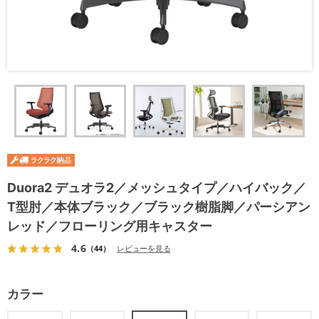
Duora2 デュオラ2／メッシュタイプ／ハイバック／
T型肘／本体ブラック／ブラック樹脂脚／パーシアン
レッド／フローリング用キャスター
4.6
（44）
レビューを見る
カラー