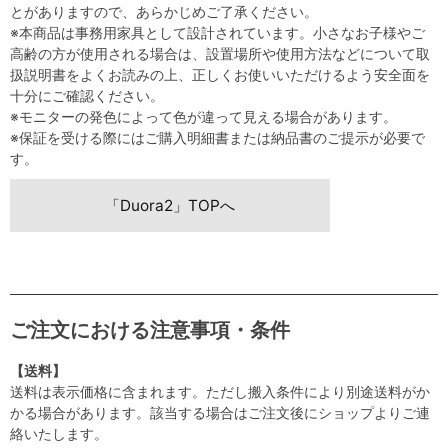
とがありますので、あらかじめご了承ください。
※本商品は事務用家具として設計されています。小さなお子様やご
高齢の方が使用される場合は、設置場所や使用方法などについて取
扱説明書をよくお読みの上、正しくお使いいただけるよう安全面を
十分にご確認ください。
※モニターの発色によって色が違って見える場合があります。
※保証を受ける際にはご購入明細書または納品書のご提示が必要で
す。
「Duora2」TOPへ
ご注文における注意事項・条件
【送料】
送料は表示価格に含まれます。ただし搬入条件により別途送料がか
かる場合があります。該当する場合はご注文後にショップよりご連
絡いたします。