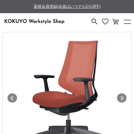
新規会員登録(会員はいつでも5％OFF)