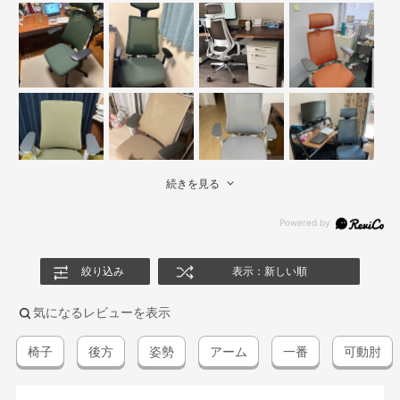
続きを見る
絞り込み
表示：新しい順
気になるレビューを表示
椅子
後方
姿勢
アーム
一番
可動肘