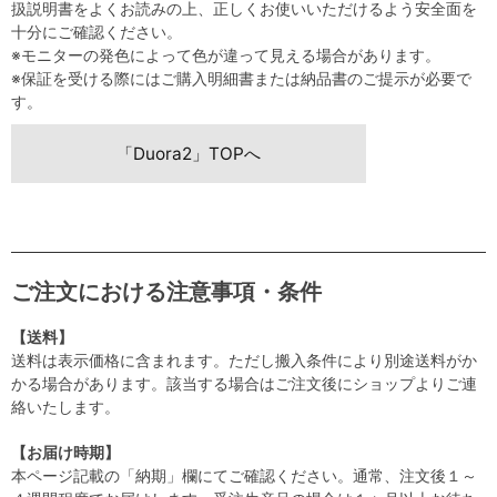
扱説明書をよくお読みの上、正しくお使いいただけるよう安全面を
十分にご確認ください。
※モニターの発色によって色が違って見える場合があります。
※保証を受ける際にはご購入明細書または納品書のご提示が必要で
す。
「Duora2」TOPへ
ご注文における注意事項・条件
【送料】
送料は表示価格に含まれます。ただし搬入条件により別途送料がか
かる場合があります。該当する場合はご注文後にショップよりご連
絡いたします。
【お届け時期】
本ページ記載の「納期」欄にてご確認ください。通常、注文後１～