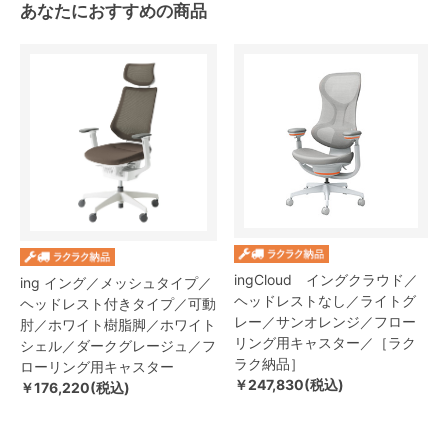
あなたにおすすめの商品
ingCloud イングクラウド／
ing イング／メッシュタイプ／
ヘッドレストなし／ライトグ
ヘッドレスト付きタイプ／可動
レー／サンオレンジ／フロー
肘／ホワイト樹脂脚／ホワイト
リング用キャスター／［ラク
シェル／ダークグレージュ／フ
ラク納品］
ローリング用キャスター
￥247,830(税込)
￥176,220(税込)