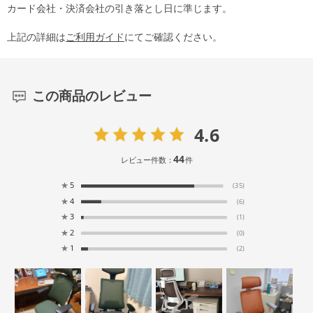
カード会社・決済会社の引き落とし日に準じます。
上記の詳細は
ご利用ガイド
にてご確認ください。
この商品のレビュー
4.6
44
レビュー件数：
件
★
5
(35)
★
4
(6)
★
3
(1)
★
2
(0)
★
1
(2)