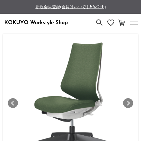
新規会員登録(会員はいつでも5％OFF)