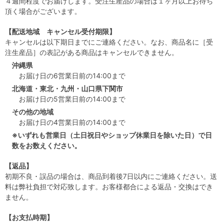
４週間程度でお届けします。受注生産品の場合は１ヶ月以上お待ち
頂く場合がございます。
【配送地域 キャンセル受付期限】
キャンセルは以下期日までにご連絡ください。なお、商品名に［受
注生産品］の表記がある商品はキャンセルできません。
沖縄県
お届け日の6営業日前の14:00まで
北海道・東北・九州・山口県下関市
お届け日の5営業日前の14:00まで
その他の地域
お届け日の4営業日前の14:00まで
※いずれも営業日（土日祝日やショップ休業日を除いた日）で日
数をお数えください。
【返品】
初期不良・誤品の場合は、商品到着後7日以内にご連絡ください。送
料は弊社負担で対応致します。お客様都合による返品・交換はでき
ません。
【お支払時期】