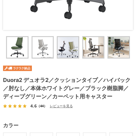
Duora2 デュオラ2／クッションタイプ／ハイバック
／肘なし／本体ホワイトグレー／ブラック樹脂脚／
ディープグリーン／カーペット用キャスター
4.6
（44）
レビューを見る
カラー