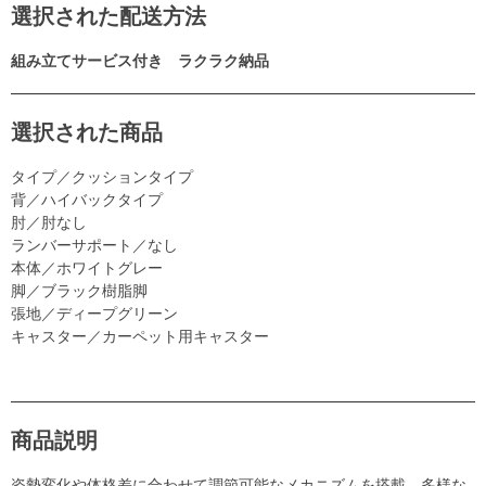
選択された配送方法
組み立てサービス付き ラクラク納品
選択された商品
タイプ／クッションタイプ
背／ハイバックタイプ
肘／肘なし
ランバーサポート／なし
本体／ホワイトグレー
脚／ブラック樹脂脚
張地／ディープグリーン
キャスター／カーペット用キャスター
商品説明
姿勢変化や体格差に合わせて調節可能なメカニズムを搭載。多様な