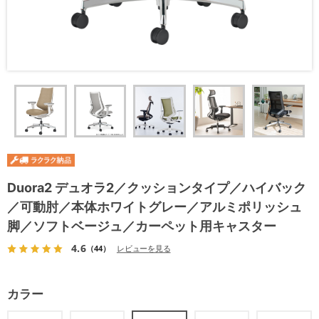
Duora2 デュオラ2／クッションタイプ／ハイバック
／可動肘／本体ホワイトグレー／アルミポリッシュ
脚／ソフトベージュ／カーペット用キャスター
4.6
（44）
レビューを見る
カラー