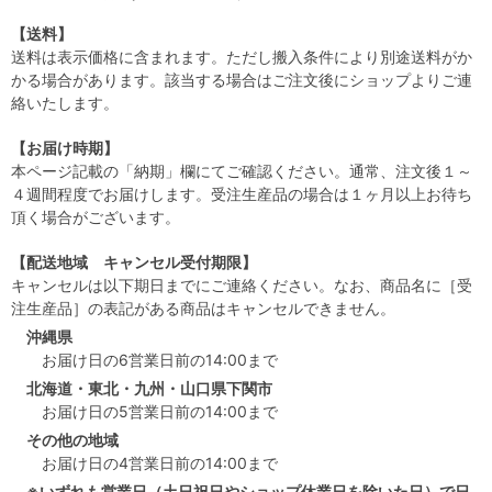
【送料】
送料は表示価格に含まれます。ただし搬入条件により別途送料がか
かる場合があります。該当する場合はご注文後にショップよりご連
絡いたします。
【お届け時期】
本ページ記載の「納期」欄にてご確認ください。通常、注文後１～
４週間程度でお届けします。受注生産品の場合は１ヶ月以上お待ち
頂く場合がございます。
【配送地域 キャンセル受付期限】
キャンセルは以下期日までにご連絡ください。なお、商品名に［受
注生産品］の表記がある商品はキャンセルできません。
沖縄県
お届け日の6営業日前の14:00まで
北海道・東北・九州・山口県下関市
お届け日の5営業日前の14:00まで
その他の地域
お届け日の4営業日前の14:00まで
※いずれも営業日（土日祝日やショップ休業日を除いた日）で日