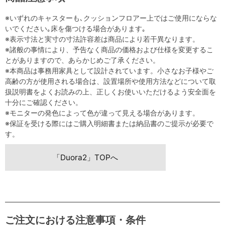
※いずれのキャスターも､クッションフロアー上ではご使用にならな
いでください｡床を傷つける場合があります｡
※表示寸法と実寸の寸法許容差は商品により若干異なります。
※諸般の事情により、予告なく商品の価格および仕様を変更するこ
とがありますので、あらかじめご了承ください。
※本商品は事務用家具として設計されています。小さなお子様やご
高齢の方が使用される場合は、設置場所や使用方法などについて取
扱説明書をよくお読みの上、正しくお使いいただけるよう安全面を
十分にご確認ください。
※モニターの発色によって色が違って見える場合があります。
※保証を受ける際にはご購入明細書または納品書のご提示が必要で
す。
「Duora2」TOPへ
ご注文における注意事項・条件