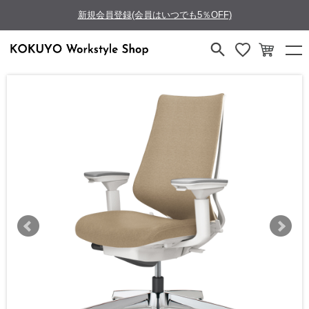
新規会員登録(会員はいつでも5％OFF)