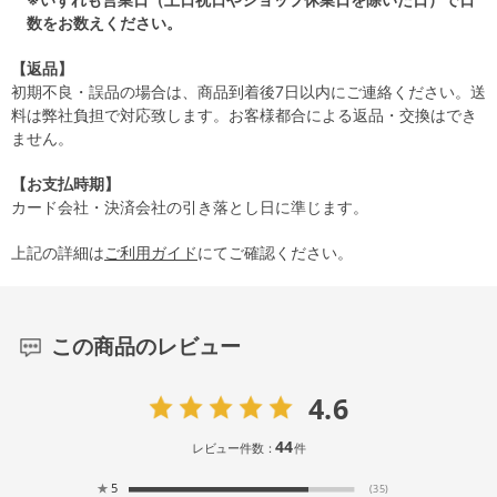
数をお数えください。
【返品】
初期不良・誤品の場合は、商品到着後7日以内にご連絡ください。送
料は弊社負担で対応致します。お客様都合による返品・交換はでき
ません。
【お支払時期】
カード会社・決済会社の引き落とし日に準じます。
上記の詳細は
ご利用ガイド
にてご確認ください。
この商品のレビュー
4.6
44
レビュー件数：
件
★
5
(35)