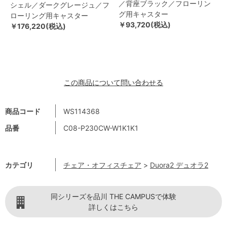
／背座ブラック／フローリン
シェル／ダークグレージュ／フ
グ用キャスター
ローリング用キャスター
￥93,720(税込)
￥176,220(税込)
この商品について問い合わせる
商品コード
WS114368
品番
C08-P230CW-W1K1K1
カテゴリ
チェア・オフィスチェア
>
Duora2 デュオラ2
同シリーズを品川 THE CAMPUSで体験
詳しくはこちら