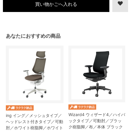
あなたにおすすめの商品
Wizard4 ウィザード4／ハイバ
ing イング／メッシュタイプ／
ックタイプ／可動肘／ブラッ
ヘッドレスト付きタイプ／可動
ク樹脂脚／布／本体 ブラック
肘／ホワイト樹脂脚／ホワイト