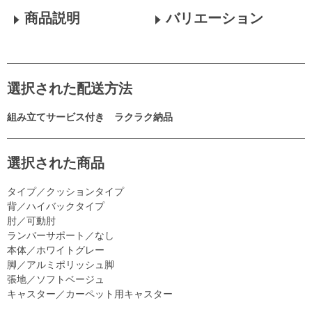
商品説明
バリエーション
選択された配送方法
組み立てサービス付き ラクラク納品
選択された商品
タイプ／クッションタイプ
背／ハイバックタイプ
肘／可動肘
ランバーサポート／なし
本体／ホワイトグレー
脚／アルミポリッシュ脚
張地／ソフトベージュ
キャスター／カーペット用キャスター