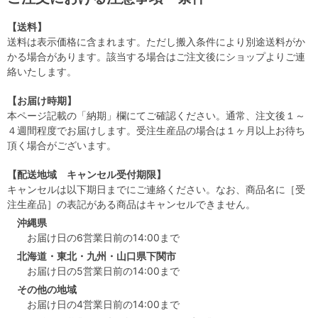
【送料】
送料は表示価格に含まれます。ただし搬入条件により別途送料がか
かる場合があります。該当する場合はご注文後にショップよりご連
絡いたします。
【お届け時期】
本ページ記載の「納期」欄にてご確認ください。通常、注文後１～
４週間程度でお届けします。受注生産品の場合は１ヶ月以上お待ち
頂く場合がございます。
【配送地域 キャンセル受付期限】
キャンセルは以下期日までにご連絡ください。なお、商品名に［受
注生産品］の表記がある商品はキャンセルできません。
沖縄県
お届け日の6営業日前の14:00まで
北海道・東北・九州・山口県下関市
お届け日の5営業日前の14:00まで
その他の地域
お届け日の4営業日前の14:00まで