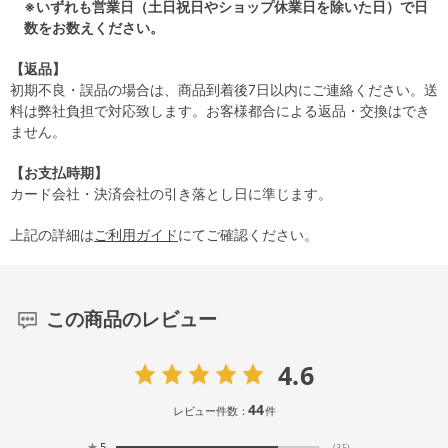
※いずれも営業日（土日祝日やショップ休業日を除いた日）で日
数をお数えください。
【返品】
初期不良・誤品の場合は、商品到着後7日以内にご連絡ください。送
料は弊社負担で対応致します。お客様都合による返品・交換はでき
ません。
【お支払時期】
カード会社・決済会社の引き落とし日に準じます。
上記の詳細は
ご利用ガイド
にてご確認ください。
この商品のレビュー
4.6
44
レビュー件数：
件
★
5
(35)