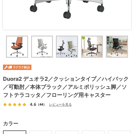
Duora2 デュオラ2／クッションタイプ／ハイバック
／可動肘／本体ブラック／アルミポリッシュ脚／ソ
フトテラコッタ／フローリング用キャスター
4.6
（44）
レビューを見る
カラー