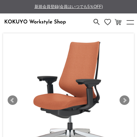
新規会員登録(会員はいつでも5％OFF)