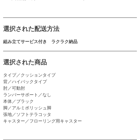
選択された配送方法
組み立てサービス付き ラクラク納品
選択された商品
タイプ／クッションタイプ
背／ハイバックタイプ
肘／可動肘
ランバーサポート／なし
本体／ブラック
脚／アルミポリッシュ脚
張地／ソフトテラコッタ
キャスター／フローリング用キャスター