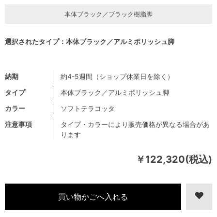
本体ブラック／ブラック樹脂脚
選択されたタイプ：本体ブラック／アルミポリッシュ脚
納期
約4-5週間（ショップ休業日を除く）
タイプ
本体ブラック／アルミポリッシュ脚
カラー
ソフトテラコッタ
注意事項
タイプ・カラーにより販売価格が異なる場合があ
ります
￥122,320(税込)