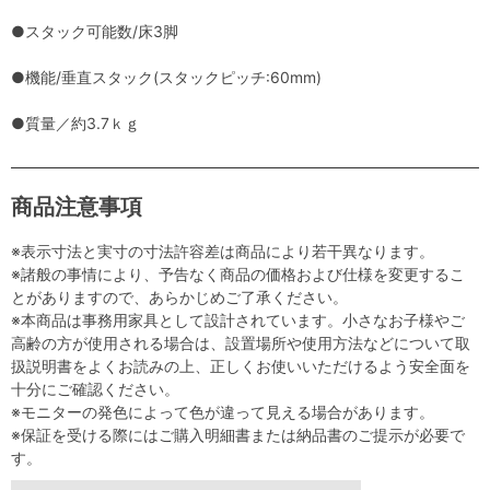
●スタック可能数/床3脚
●機能/垂直スタック(スタックピッチ:60mm)
●質量／約3.7ｋｇ
商品注意事項
※表示寸法と実寸の寸法許容差は商品により若干異なります。
※諸般の事情により、予告なく商品の価格および仕様を変更するこ
とがありますので、あらかじめご了承ください。
※本商品は事務用家具として設計されています。小さなお子様やご
高齢の方が使用される場合は、設置場所や使用方法などについて取
扱説明書をよくお読みの上、正しくお使いいただけるよう安全面を
十分にご確認ください。
※モニターの発色によって色が違って見える場合があります。
※保証を受ける際にはご購入明細書または納品書のご提示が必要で
す。