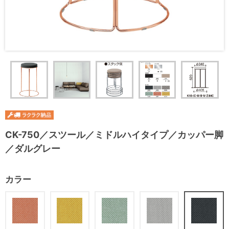
CK-750／スツール／ミドルハイタイプ／カッパー脚
／ダルグレー
カラー