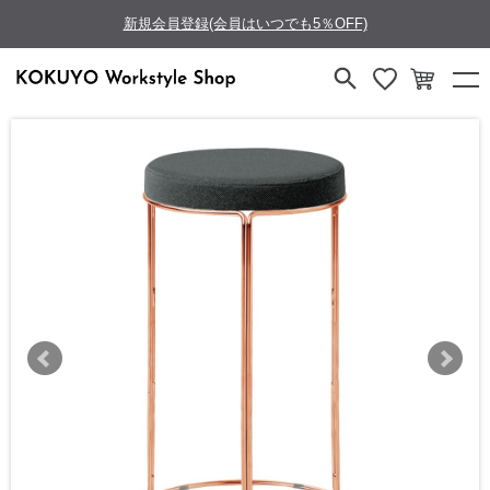
新規会員登録(会員はいつでも5％OFF)