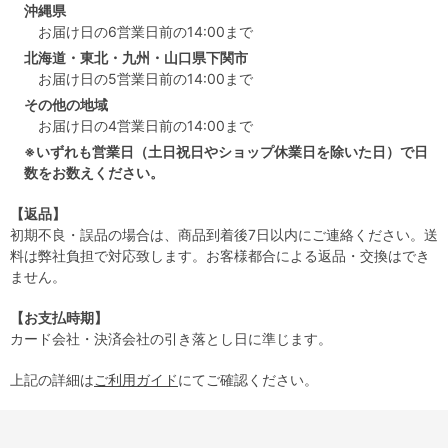
沖縄県
お届け日の6営業日前の14:00まで
北海道・東北・九州・山口県下関市
お届け日の5営業日前の14:00まで
その他の地域
お届け日の4営業日前の14:00まで
※いずれも営業日（土日祝日やショップ休業日を除いた日）で日
数をお数えください。
【返品】
初期不良・誤品の場合は、商品到着後7日以内にご連絡ください。送
料は弊社負担で対応致します。お客様都合による返品・交換はでき
ません。
【お支払時期】
カード会社・決済会社の引き落とし日に準じます。
上記の詳細は
ご利用ガイド
にてご確認ください。