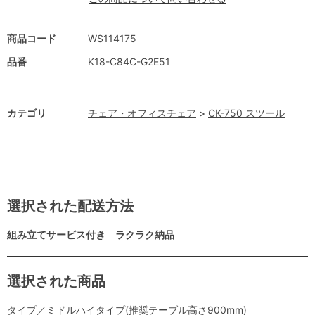
商品コード
WS114175
品番
K18-C84C-G2E51
カテゴリ
チェア・オフィスチェア
>
CK-750 スツール
選択された配送方法
組み立てサービス付き ラクラク納品
選択された商品
タイプ／ミドルハイタイプ(推奨テーブル高さ900mm)