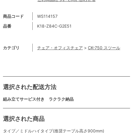
商品コード
WS114157
品番
K18-Z84C-G2E51
カテゴリ
チェア・オフィスチェア
>
CK-750 スツール
選択された配送方法
組み立てサービス付き ラクラク納品
選択された商品
タイプ／ミドルハイタイプ(推奨テーブル高さ900mm)