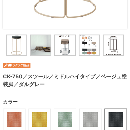
CK-750／スツール／ミドルハイタイプ／ベージュ塗
装脚／ダルグレー
カラー