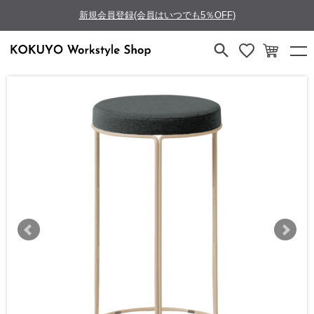
新規会員登録(会員はいつでも5％OFF)