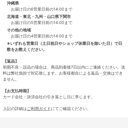
沖縄県
お届け日の6営業日前の14:00まで
北海道・東北・九州・山口県下関市
お届け日の5営業日前の14:00まで
その他の地域
お届け日の4営業日前の14:00まで
※いずれも営業日（土日祝日やショップ休業日を除いた日）で日
数をお数えください。
【返品】
初期不良・誤品の場合は、商品到着後7日以内にご連絡ください。送
料は弊社負担で対応致します。お客様都合による返品・交換はでき
ません。
【お支払時期】
カード会社・決済会社の引き落とし日に準じます。
上記の詳細は
ご利用ガイド
にてご確認ください。