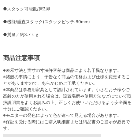
●スタック可能数/床3脚
●機能/垂直スタック(スタックピッチ:60mm)
●質量／約3.7ｋｇ
商品注意事項
※表示寸法と実寸の寸法許容差は商品により若干異なります。
※諸般の事情により、予告なく商品の価格および仕様を変更するこ
とがありますので、あらかじめご了承ください。
※本商品は事務用家具として設計されています。小さなお子様やご
高齢の方が使用される場合は、設置場所や使用方法などについて取
扱説明書をよくお読みの上、正しくお使いいただけるよう安全面を
十分にご確認ください。
※モニターの発色によって色が違って見える場合があります。
※保証を受ける際にはご購入明細書または納品書のご提示が必要で
す。