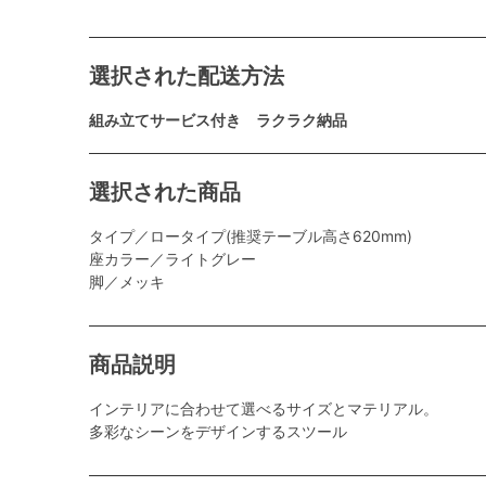
選択された配送方法
組み立てサービス付き ラクラク納品
選択された商品
タイプ／ロータイプ(推奨テーブル高さ620mm)
座カラー／ライトグレー
脚／メッキ
商品説明
インテリアに合わせて選べるサイズとマテリアル。
多彩なシーンをデザインするスツール