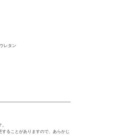
ブウレタン
す。
更することがありますので、あらかじ