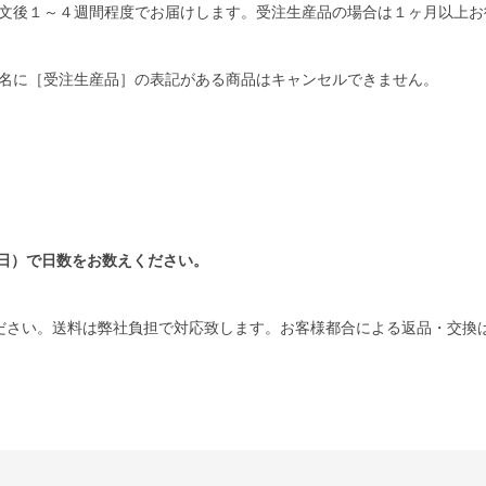
文後１～４週間程度でお届けします。受注生産品の場合は１ヶ月以上お
名に［受注生産品］の表記がある商品はキャンセルできません。
日）で日数をお数えください。
ださい。送料は弊社負担で対応致します。お客様都合による返品・交換