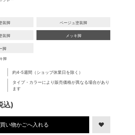
塗装脚
ベージュ塗装脚
塗装脚
メッキ脚
ー脚
キ脚
約4-5週間（ショップ休業日を除く）
タイプ・カラーにより販売価格が異なる場合があり
ます
税込)
買い物かごへ入れる