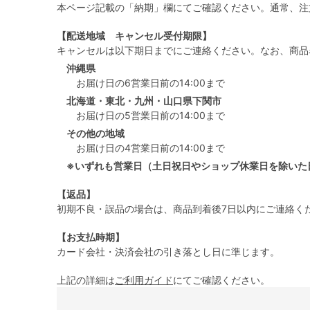
本ページ記載の「納期」欄にてご確認ください。通常、注
【配送地域 キャンセル受付期限】
キャンセルは以下期日までにご連絡ください。なお、商品
沖縄県
お届け日の6営業日前の14:00まで
北海道・東北・九州・山口県下関市
お届け日の5営業日前の14:00まで
その他の地域
お届け日の4営業日前の14:00まで
※いずれも営業日（土日祝日やショップ休業日を除いた
【返品】
初期不良・誤品の場合は、商品到着後7日以内にご連絡く
【お支払時期】
カード会社・決済会社の引き落とし日に準じます。
上記の詳細は
ご利用ガイド
にてご確認ください。