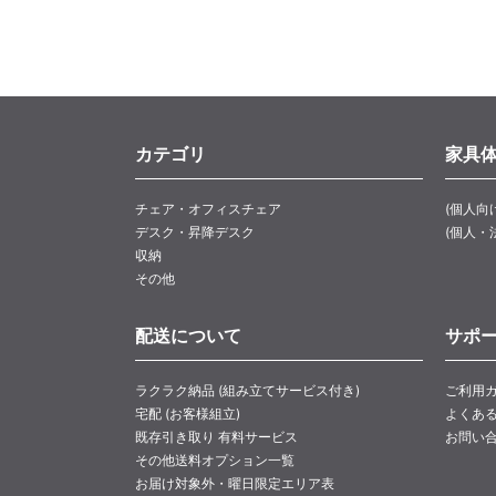
カテゴリ
家具
チェア・オフィスチェア
(個人向
デスク・昇降デスク
(個人・
収納
その他
配送について
サポ
ラクラク納品 (組み立てサービス付き)
ご利用
宅配 (お客様組立)
よくあ
既存引き取り 有料サービス
お問い
その他送料オプション一覧
お届け対象外・曜日限定エリア表