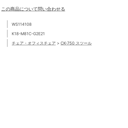
この商品について問い合わせる
WS114108
K18-M81C-G2E21
チェア・オフィスチェア
>
CK-750 スツール