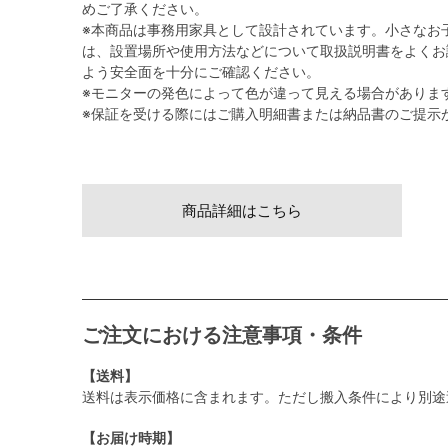
めご了承ください。
※本商品は事務用家具として設計されています。小さなお
は、設置場所や使用方法などについて取扱説明書をよくお
よう安全面を十分にご確認ください。
※モニターの発色によって色が違って見える場合がありま
※保証を受ける際にはご購入明細書または納品書のご提示
商品詳細はこちら
ご注文における注意事項・条件
【送料】
送料は表示価格に含まれます。ただし搬入条件により別途
【お届け時期】