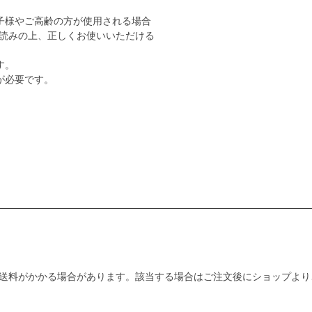
子様やご高齢の方が使用される場合
読みの上、正しくお使いいただける
す。
が必要です。
送料がかかる場合があります。該当する場合はご注文後にショップより