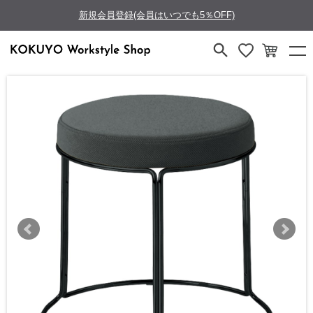
新規会員登録(会員はいつでも5％OFF)