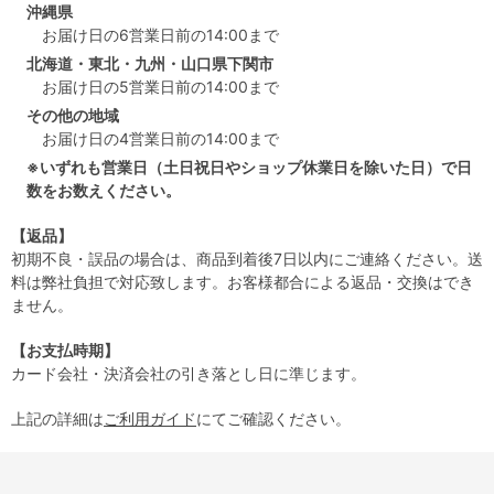
沖縄県
お届け日の6営業日前の14:00まで
北海道・東北・九州・山口県下関市
お届け日の5営業日前の14:00まで
その他の地域
お届け日の4営業日前の14:00まで
※いずれも営業日（土日祝日やショップ休業日を除いた日）で日
数をお数えください。
【返品】
初期不良・誤品の場合は、商品到着後7日以内にご連絡ください。送
料は弊社負担で対応致します。お客様都合による返品・交換はでき
ません。
【お支払時期】
カード会社・決済会社の引き落とし日に準じます。
上記の詳細は
ご利用ガイド
にてご確認ください。