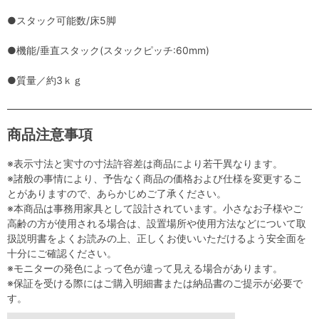
●スタック可能数/床5脚
●機能/垂直スタック(スタックピッチ:60mm)
●質量／約3ｋｇ
商品注意事項
※表示寸法と実寸の寸法許容差は商品により若干異なります。
※諸般の事情により、予告なく商品の価格および仕様を変更するこ
とがありますので、あらかじめご了承ください。
※本商品は事務用家具として設計されています。小さなお子様やご
高齢の方が使用される場合は、設置場所や使用方法などについて取
扱説明書をよくお読みの上、正しくお使いいただけるよう安全面を
十分にご確認ください。
※モニターの発色によって色が違って見える場合があります。
※保証を受ける際にはご購入明細書または納品書のご提示が必要で
す。