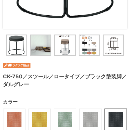
CK-750／スツール／ロータイプ／ブラック塗装脚／
ダルグレー
カラー