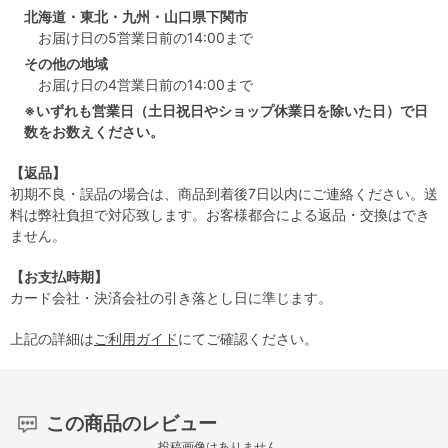
北海道・東北・九州・山口県下関市
お届け日の5営業日前の14:00まで
その他の地域
お届け日の4営業日前の14:00まで
※いずれも営業日（土日祝日やショップ休業日を除いた日）で日
数をお数えください。
【返品】
初期不良・誤品の場合は、商品到着後7日以内にご連絡ください。送
料は弊社負担で対応致します。お客様都合による返品・交換はでき
ません。
【お支払時期】
カード会社・決済会社の引き落とし日に準じます。
上記の詳細は
ご利用ガイド
にてご確認ください。
この商品のレビュー
投稿画像はありません。