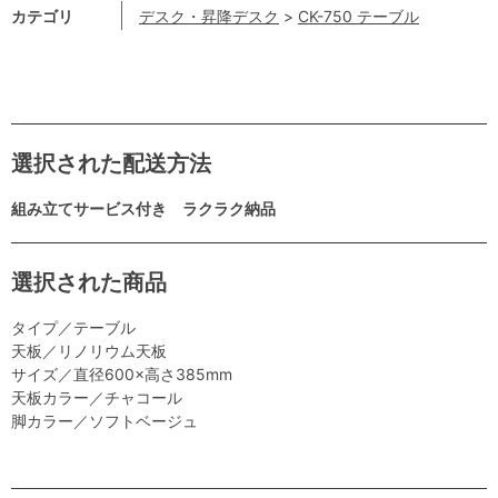
カテゴリ
デスク・昇降デスク
>
CK-750 テーブル
選択された配送方法
組み立てサービス付き ラクラク納品
選択された商品
タイプ／テーブル
天板／リノリウム天板
サイズ／直径600×高さ385mm
天板カラー／チャコール
脚カラー／ソフトベージュ