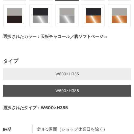
選択されたカラー：天板チャコール／脚ソフトベージュ
タイプ
W600×H335
W600×H385
選択されたタイプ：W600×H385
納期
約4-5週間（ショップ休業日を除く）