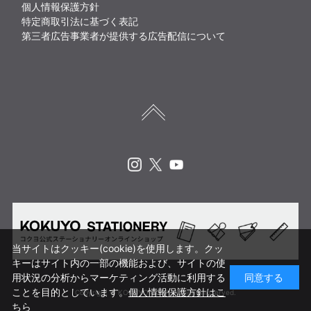
個人情報保護方針
特定商取引法に基づく表記
第三者広告事業者が提供する広告配信について
Instagram
X
Youtube
当サイトはクッキー(cookie)を使用します。クッ
キーはサイト内の一部の機能および、サイトの使
用状況の分析からマーケティング活動に利用する
同意する
ことを目的としています。
個人情報保護方針はこ
Copyright © KOKUYO CORP. All rights reserved.
ちら