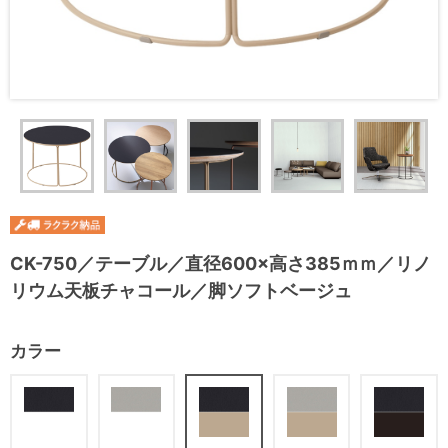
CK-750／テーブル／直径600×高さ385ｍｍ／リノ
リウム天板チャコール／脚ソフトベージュ
カラー