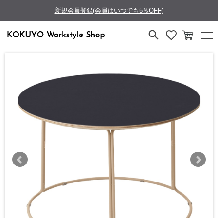
新規会員登録(会員はいつでも5％OFF)