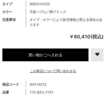
タイプ
W600×H335
カラー
天板ペブル／脚ブラック
注意事項
タイプ・カラーにより販売価格が異なる場合があ
ります
￥80,410(税込)
この商品について問い合わせる
商品コード
WS114072
品番
T75-B21L-F751