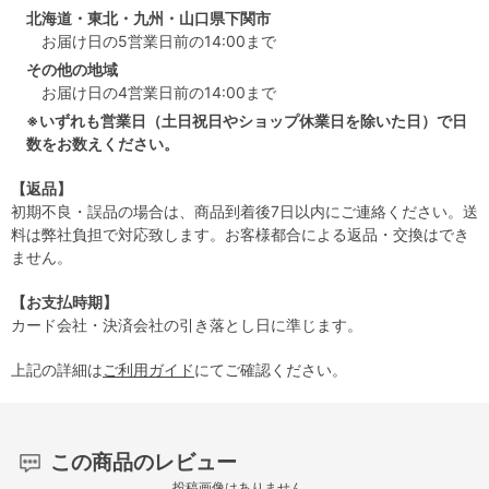
北海道・東北・九州・山口県下関市
お届け日の5営業日前の14:00まで
その他の地域
お届け日の4営業日前の14:00まで
※いずれも営業日（土日祝日やショップ休業日を除いた日）で日
数をお数えください。
【返品】
初期不良・誤品の場合は、商品到着後7日以内にご連絡ください。送
料は弊社負担で対応致します。お客様都合による返品・交換はでき
ません。
【お支払時期】
カード会社・決済会社の引き落とし日に準じます。
上記の詳細は
ご利用ガイド
にてご確認ください。
この商品のレビュー
投稿画像はありません。