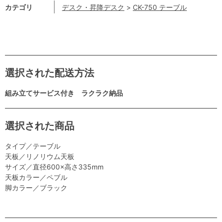
カテゴリ
デスク・昇降デスク
>
CK-750 テーブル
選択された配送方法
組み立てサービス付き ラクラク納品
選択された商品
タイプ／テーブル
天板／リノリウム天板
サイズ／直径600×高さ335mm
天板カラー／ペブル
脚カラー／ブラック