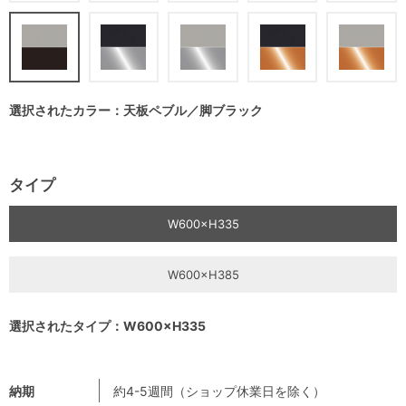
選択されたカラー：天板ペブル／脚ブラック
タイプ
W600×H335
W600×H385
選択されたタイプ：W600×H335
納期
約4-5週間（ショップ休業日を除く）