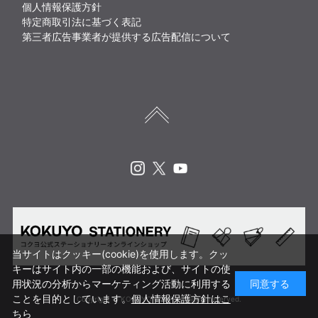
個人情報保護方針
特定商取引法に基づく表記
第三者広告事業者が提供する広告配信について
Instagram
X
Youtube
当サイトはクッキー(cookie)を使用します。クッ
キーはサイト内の一部の機能および、サイトの使
用状況の分析からマーケティング活動に利用する
同意する
ことを目的としています。
個人情報保護方針はこ
Copyright © KOKUYO CORP. All rights reserved.
ちら