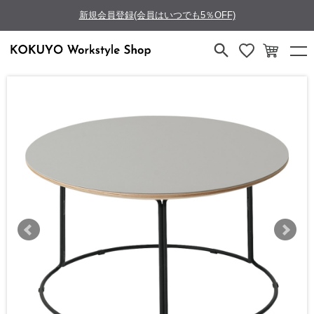
新規会員登録(会員はいつでも5％OFF)