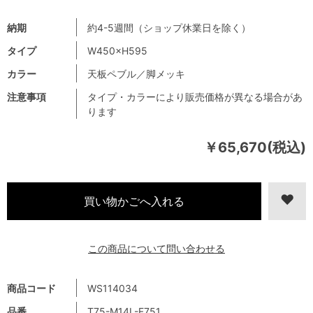
納期
約4-5週間（ショップ休業日を除く）
タイプ
W450×H595
カラー
天板ペブル／脚メッキ
注意事項
タイプ・カラーにより販売価格が異なる場合があ
ります
￥65,670(税込)
この商品について問い合わせる
商品コード
WS114034
品番
T75-M14L-F751