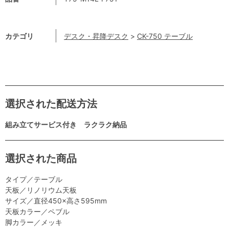
カテゴリ
デスク・昇降デスク
>
CK-750 テーブル
選択された配送方法
組み立てサービス付き ラクラク納品
選択された商品
タイプ／テーブル
天板／リノリウム天板
サイズ／直径450×高さ595mm
天板カラー／ペブル
脚カラー／メッキ