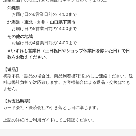
沖縄県
お届け日の6営業日前の14:00まで
北海道・東北・九州・山口県下関市
お届け日の5営業日前の14:00まで
その他の地域
お届け日の4営業日前の14:00まで
※いずれも営業日（土日祝日やショップ休業日を除いた日）で日
数をお数えください。
【返品】
初期不良・誤品の場合は、商品到着後7日以内にご連絡ください。送
料は弊社負担で対応致します。お客様都合による返品・交換はでき
ません。
【お支払時期】
カード会社・決済会社の引き落とし日に準じます。
上記の詳細は
ご利用ガイド
にてご確認ください。