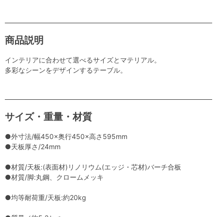
商品説明
インテリアに合わせて選べるサイズとマテリアル。
多彩なシーンをデザインするテーブル。
サイズ・重量・材質
●外寸法/幅450×奥行450×高さ595mm
●天板厚さ/24mm
●材質/天板:(表面材)リノリウム(エッジ・芯材)バーチ合板
●材質/脚:丸鋼、クロームメッキ
●均等耐荷重/天板:約20kg