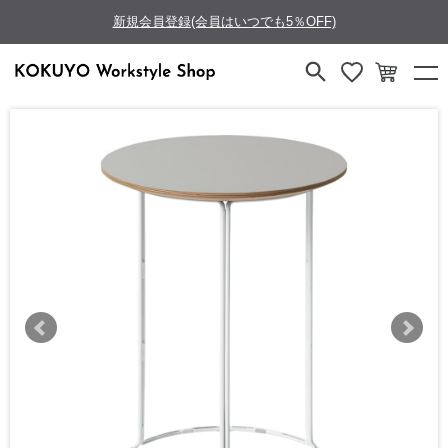
新規会員登録(会員はいつでも5％OFF)