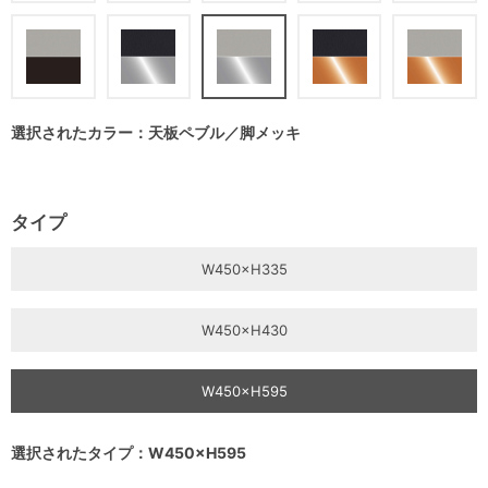
選択されたカラー：天板ペブル／脚メッキ
タイプ
W450×H335
W450×H430
W450×H595
選択されたタイプ：W450×H595