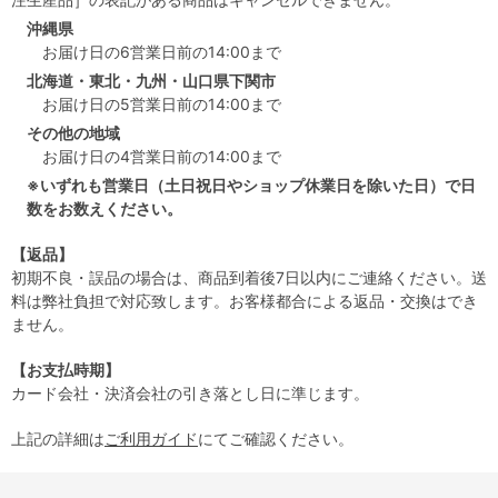
沖縄県
お届け日の6営業日前の14:00まで
北海道・東北・九州・山口県下関市
お届け日の5営業日前の14:00まで
その他の地域
お届け日の4営業日前の14:00まで
※いずれも営業日（土日祝日やショップ休業日を除いた日）で日
数をお数えください。
【返品】
初期不良・誤品の場合は、商品到着後7日以内にご連絡ください。送
料は弊社負担で対応致します。お客様都合による返品・交換はでき
ません。
【お支払時期】
カード会社・決済会社の引き落とし日に準じます。
上記の詳細は
ご利用ガイド
にてご確認ください。