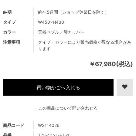
納期
約4-5週間（ショップ休業日を除く）
タイプ
W450×H430
カラー
天板ペブル／脚カッパー
注意事項
タイプ・カラーにより販売価格が異なる場合があ
ります
￥67,980(税込)
この商品について問い合わせる
商品コード
WS114026
品番
T75-C13L-F751