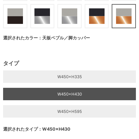
選択されたカラー：天板ペブル／脚カッパー
タイプ
W450×H335
W450×H430
W450×H595
選択されたタイプ：W450×H430