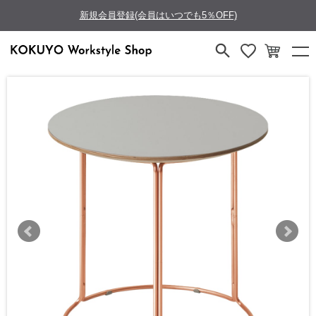
新規会員登録(会員はいつでも5％OFF)