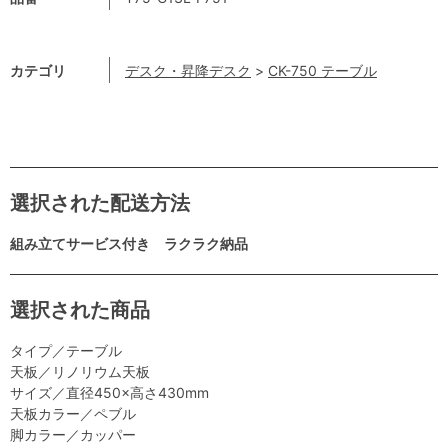
カテゴリ
デスク・昇降デスク
>
CK-750 テーブル
選択された配送方法
組み立てサービス付き ラクラク納品
選択された商品
タイプ／テーブル
天板／リノリウム天板
サイズ／直径450×高さ430mm
天板カラー／ペブル
脚カラー／カッパー