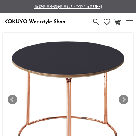
新規会員登録(会員はいつでも5％OFF)