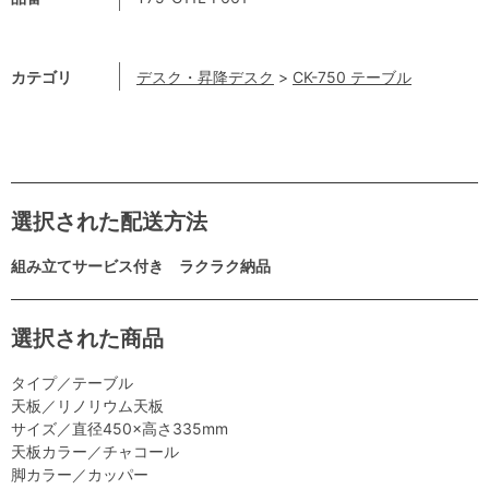
カテゴリ
デスク・昇降デスク
>
CK-750 テーブル
選択された配送方法
組み立てサービス付き ラクラク納品
選択された商品
タイプ／テーブル
天板／リノリウム天板
サイズ／直径450×高さ335mm
天板カラー／チャコール
脚カラー／カッパー