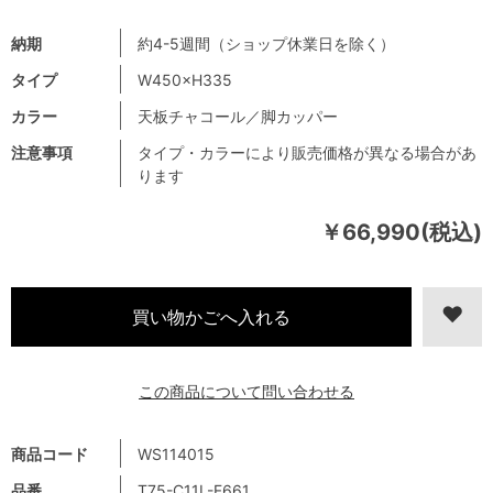
納期
約4-5週間（ショップ休業日を除く）
タイプ
W450×H335
カラー
天板チャコール／脚カッパー
注意事項
タイプ・カラーにより販売価格が異なる場合があ
ります
￥66,990(税込)
この商品について問い合わせる
商品コード
WS114015
品番
T75-C11L-F661