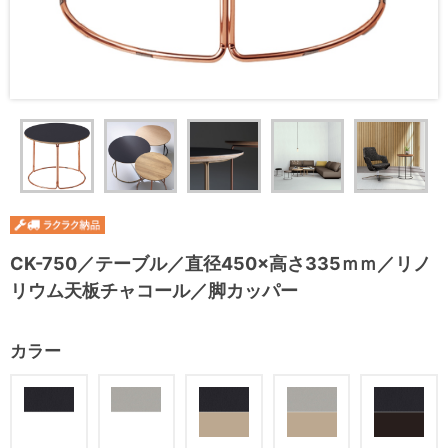
CK-750／テーブル／直径450×高さ335ｍｍ／リノ
リウム天板チャコール／脚カッパー
カラー