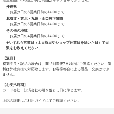
沖縄県
お届け日の6営業日前の14:00まで
北海道・東北・九州・山口県下関市
お届け日の5営業日前の14:00まで
その他の地域
お届け日の4営業日前の14:00まで
※いずれも営業日（土日祝日やショップ休業日を除いた日）で日
数をお数えください。
【返品】
初期不良・誤品の場合は、商品到着後7日以内にご連絡ください。送
料は弊社負担で対応致します。お客様都合による返品・交換はでき
ません。
【お支払時期】
カード会社・決済会社の引き落とし日に準じます。
上記の詳細は
ご利用ガイド
にてご確認ください。