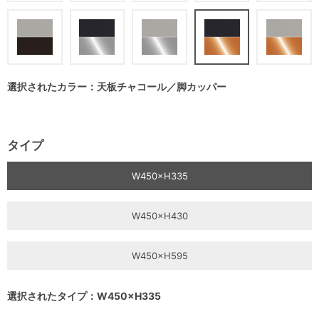
選択されたカラー：天板チャコール／脚カッパー
タイプ
W450×H335
W450×H430
W450×H595
選択されたタイプ：W450×H335