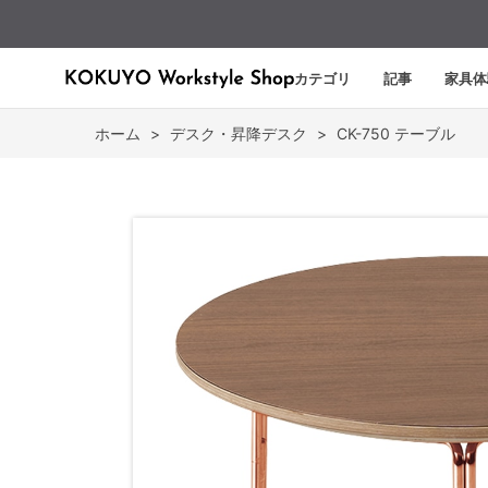
カテゴリ
記事
家具体
ホーム
>
デスク・昇降デスク
>
CK-750 テーブル