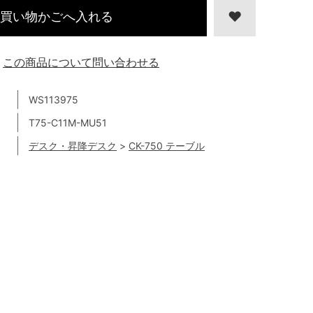
買い物かごへ入れる
この商品について問い合わせる
WS113975
T75-C11M-MU51
デスク・昇降デスク
>
CK-750 テーブル