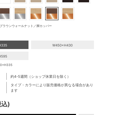
ブラウンウォールナット／脚カッパー
H335
W450×H430
H595
×H335
約4-5週間（ショップ休業日を除く）
タイプ・カラーにより販売価格が異なる場合があり
ます
税込)