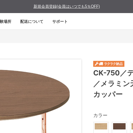
新規会員登録(会員はいつでも5％OFF)
験場所
配送について
サポート
CK-750
／メラミン
カッパー
カラー