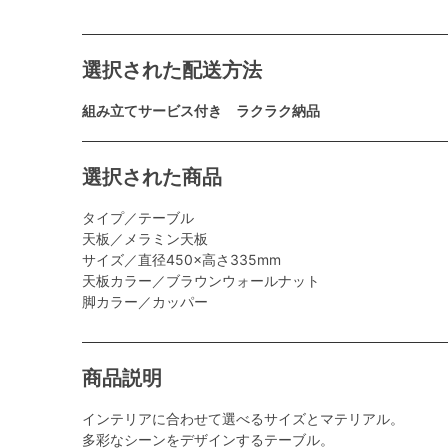
選択された配送方法
組み立てサービス付き ラクラク納品
選択された商品
タイプ／テーブル
天板／メラミン天板
サイズ／直径450×高さ335mm
天板カラー／ブラウンウォールナット
脚カラー／カッパー
商品説明
インテリアに合わせて選べるサイズとマテリアル。
多彩なシーンをデザインするテーブル。