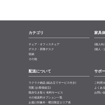
カテゴリ
家具
チェア・オフィスチェア
(個人向
デスク・昇降デスク
(個人・
収納
その他
配送について
サポ
ラクラク納品 (組み立てサービス付き)
ご利用
宅配 (お客様組立)
よくあ
既存引き取り 有料サービス
お問い
その他送料オプション一覧
お届け対象外・曜日限定エリア表