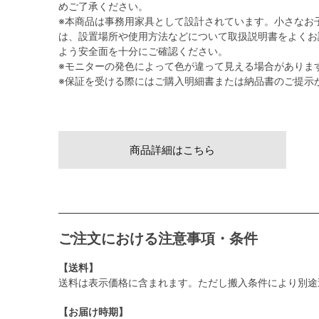
めご了承ください。
※本商品は事務用家具として設計されています。小さなお
は、設置場所や使用方法などについて取扱説明書をよくお
よう安全面を十分にご確認ください。
※モニターの発色によって色が違って見える場合がありま
※保証を受ける際にはご購入明細書または納品書のご提示
商品詳細はこちら
ご注文における注意事項・条件
【送料】
送料は表示価格に含まれます。ただし搬入条件により別途
【お届け時期】