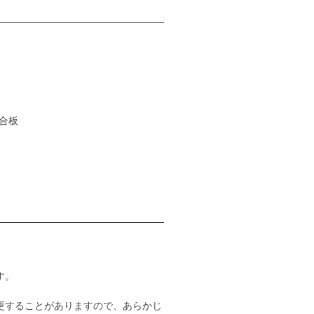
チ合板
す。
更することがありますので、あらかじ