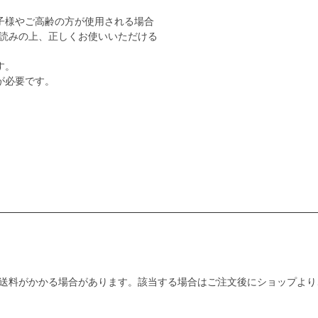
子様やご高齢の方が使用される場合
読みの上、正しくお使いいただける
す。
が必要です。
送料がかかる場合があります。該当する場合はご注文後にショップより