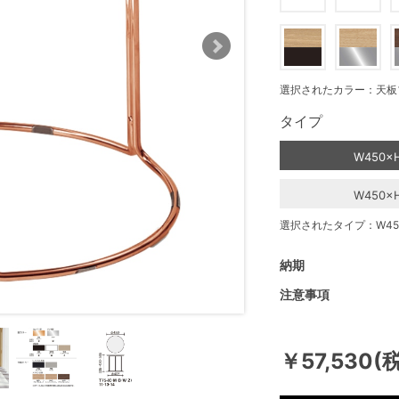
選択されたカラー：天板
タイプ
W450×
W450×
選択されたタイプ：W450
納期
注意事項
￥57,530(