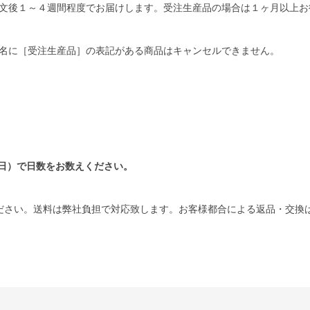
文後１～４週間程度でお届けします。受注生産品の場合は１ヶ月以上お
名に［受注生産品］の表記がある商品はキャンセルできません。
日）で日数をお数えください。
ださい。送料は弊社負担で対応致します。お客様都合による返品・交換