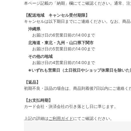
本ページ記載の「納期」欄にてご確認ください。通常、注
【配送地域 キャンセル受付期限】
キャンセルは以下期日までにご連絡ください。なお、商品
沖縄県
お届け日の6営業日前の14:00まで
北海道・東北・九州・山口県下関市
お届け日の5営業日前の14:00まで
その他の地域
お届け日の4営業日前の14:00まで
※いずれも営業日（土日祝日やショップ休業日を除いた
【返品】
初期不良・誤品の場合は、商品到着後7日以内にご連絡く
【お支払時期】
カード会社・決済会社の引き落とし日に準じます。
上記の詳細は
ご利用ガイド
にてご確認ください。