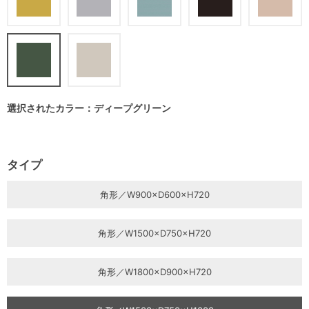
選択されたカラー：ディープグリーン
タイプ
角形／W900×D600×H720
角形／W1500×D750×H720
角形／W1800×D900×H720