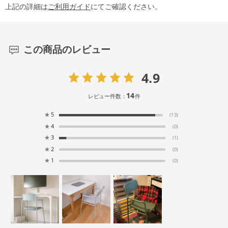
上記の詳細は
ご利用ガイド
にてご確認ください。
この商品のレビュー
4.9
14
レビュー件数：
件
★
5
(13)
★
4
(0)
★
3
(1)
★
2
(0)
★
1
(0)