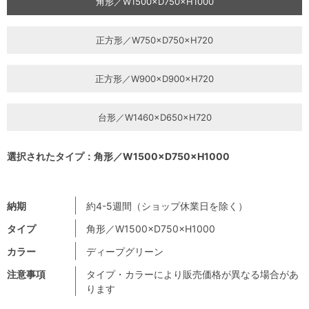
角形／W1500×D750×H1000
正方形／W750×D750×H720
正方形／W900×D900×H720
台形／W1460×D650×H720
選択されたタイプ：角形／W1500×D750×H1000
納期
約4-5週間（ショップ休業日を除く）
タイプ
角形／W1500×D750×H1000
カラー
ディープグリーン
注意事項
タイプ・カラーにより販売価格が異なる場合があ
ります