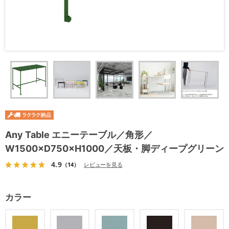
Any Table エニーテーブル／角形／
W1500×D750×H1000／天板・脚ディープグリーン
4.9
（14）
レビューを見る
カラー