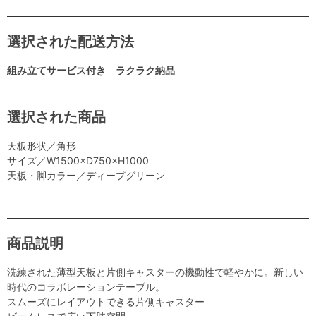
選択された配送方法
組み立てサービス付き ラクラク納品
選択された商品
天板形状／角形
サイズ／W1500×D750×H1000
天板・脚カラー／ディープグリーン
商品説明
洗練された薄型天板と片側キャスターの機動性で軽やかに。新しい
時代のコラボレーションテーブル。
スムーズにレイアウトできる片側キャスター