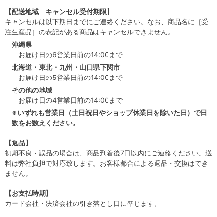
【配送地域 キャンセル受付期限】
キャンセルは以下期日までにご連絡ください。なお、商品名に［受
注生産品］の表記がある商品はキャンセルできません。
沖縄県
お届け日の6営業日前の14:00まで
北海道・東北・九州・山口県下関市
お届け日の5営業日前の14:00まで
その他の地域
お届け日の4営業日前の14:00まで
※いずれも営業日（土日祝日やショップ休業日を除いた日）で日
数をお数えください。
【返品】
初期不良・誤品の場合は、商品到着後7日以内にご連絡ください。送
料は弊社負担で対応致します。お客様都合による返品・交換はでき
ません。
【お支払時期】
カード会社・決済会社の引き落とし日に準じます。