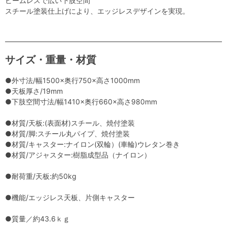
ビームレスで広い下肢空間
スチール塗装仕上げにより、エッジレスデザインを実現。
サイズ・重量・材質
●外寸法/幅1500×奥行750×高さ1000mm
●天板厚さ/19mm
●下肢空間寸法/幅1410×奥行660×高さ980mm
●材質/天板:(表面材)スチール、焼付塗装
●材質/脚:スチール丸パイプ、焼付塗装
●材質/キャスター:ナイロン(双輪）(車輪)ウレタン巻き
●材質/アジャスター:樹脂成型品（ナイロン）
●耐荷重/天板:約50kg
●機能/エッジレス天板、片側キャスター
●質量／約43.6ｋｇ