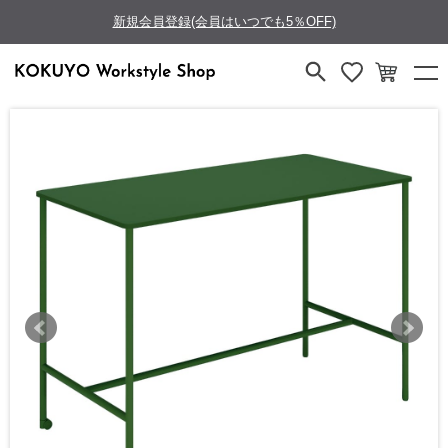
新規会員登録(会員はいつでも5％OFF)