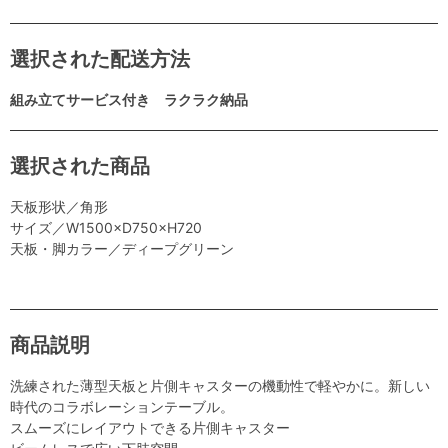
選択された配送方法
組み立てサービス付き ラクラク納品
選択された商品
天板形状／角形
サイズ／W1500×D750×H720
天板・脚カラー／ディープグリーン
商品説明
洗練された薄型天板と片側キャスターの機動性で軽やかに。新しい
時代のコラボレーションテーブル。
スムーズにレイアウトできる片側キャスター