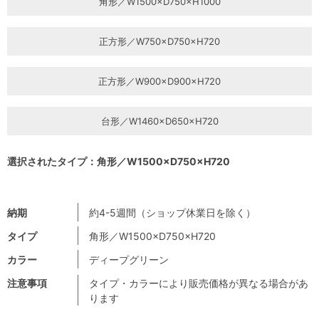
角形／W1500×D750×H1000
正方形／W750×D750×H720
正方形／W900×D900×H720
台形／W1460×D650×H720
選択されたタイプ：角形／W1500×D750×H720
納期
約4-5週間（ショップ休業日を除く）
タイプ
角形／W1500×D750×H720
カラー
ディープグリーン
注意事項
タイプ・カラーにより販売価格が異なる場合があ
ります