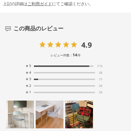
上記の詳細は
ご利用ガイド
にてご確認ください。
この商品のレビュー
4.9
14
レビュー件数：
件
★
5
(13)
★
4
(0)
★
3
(1)
★
2
(0)
★
1
(0)