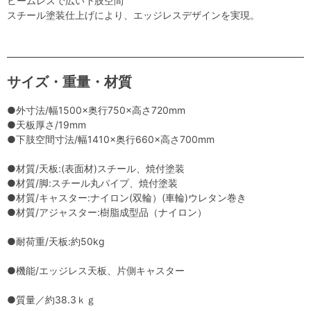
ビームレスで広い下肢空間
スチール塗装仕上げにより、エッジレスデザインを実現。
サイズ・重量・材質
●外寸法/幅1500×奥行750×高さ720mm
●天板厚さ/19mm
●下肢空間寸法/幅1410×奥行660×高さ700mm
●材質/天板:(表面材)スチール、焼付塗装
●材質/脚:スチール丸パイプ、焼付塗装
●材質/キャスター:ナイロン(双輪）(車輪)ウレタン巻き
●材質/アジャスター:樹脂成型品（ナイロン）
●耐荷重/天板:約50kg
●機能/エッジレス天板、片側キャスター
●質量／約38.3ｋｇ