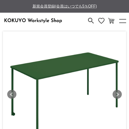
新規会員登録(会員はいつでも5％OFF)