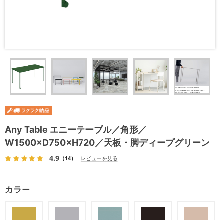
Any Table エニーテーブル／角形／
W1500×D750×H720／天板・脚ディープグリーン
4.9
（14）
レビューを見る
カラー