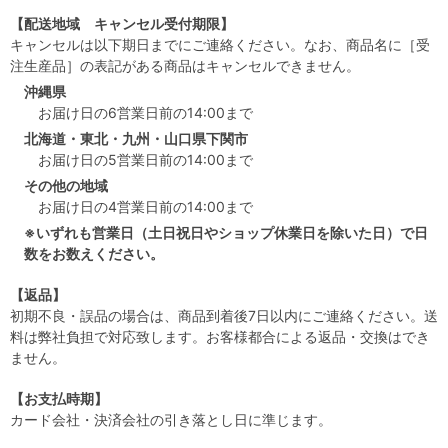
【配送地域 キャンセル受付期限】
キャンセルは以下期日までにご連絡ください。なお、商品名に［受
注生産品］の表記がある商品はキャンセルできません。
沖縄県
お届け日の6営業日前の14:00まで
北海道・東北・九州・山口県下関市
お届け日の5営業日前の14:00まで
その他の地域
お届け日の4営業日前の14:00まで
※いずれも営業日（土日祝日やショップ休業日を除いた日）で日
数をお数えください。
【返品】
初期不良・誤品の場合は、商品到着後7日以内にご連絡ください。送
料は弊社負担で対応致します。お客様都合による返品・交換はでき
ません。
【お支払時期】
カード会社・決済会社の引き落とし日に準じます。