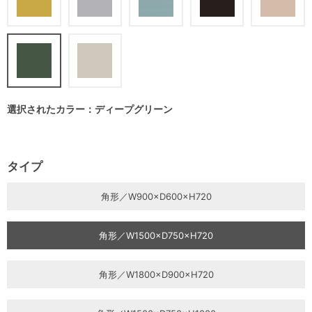
選択されたカラー：ディープグリーン
タイプ
角形／W900×D600×H720
角形／W1500×D750×H720
角形／W1800×D900×H720