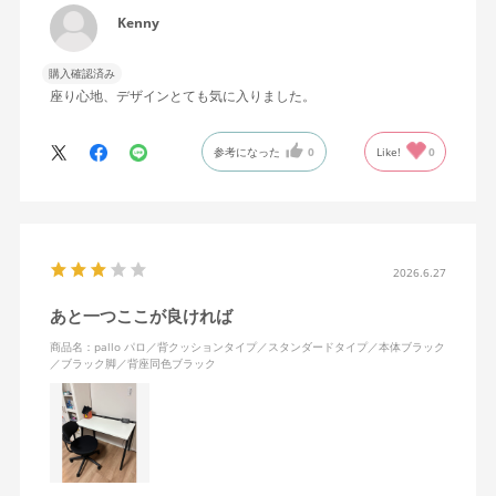
Kenny
購入確認済み
座り心地、デザインとても気に入りました。
参考になった
0
Like!
0
2026.6.27
あと一つここが良ければ
商品名：pallo パロ／背クッションタイプ／スタンダードタイプ／本体ブラック
／ブラック脚／背座同色ブラック