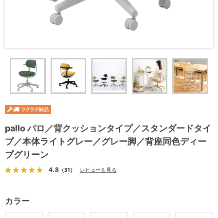
pallo パロ／背クッションタイプ／スタンダードタイ
プ／本体ライトグレー／グレー脚／背座同色ディー
プグリーン
4.8
（31）
レビューを見る
カラー