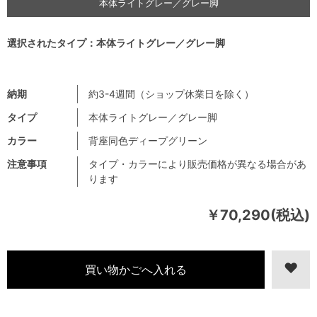
本体ライトグレー／グレー脚
選択されたタイプ：本体ライトグレー／グレー脚
納期
約3-4週間（ショップ休業日を除く）
タイプ
本体ライトグレー／グレー脚
カラー
背座同色ディープグリーン
注意事項
タイプ・カラーにより販売価格が異なる場合があ
ります
￥70,290(税込)