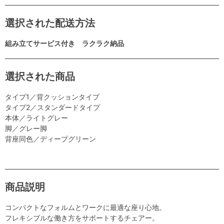
選択された配送方法
組み立てサービス付き ラクラク納品
選択された商品
タイプ1／背クッションタイプ
タイプ2／スタンダードタイプ
本体／ライトグレー
脚／グレー脚
背座同色／ディープグリーン
商品説明
コンパクトなフォルムとワークに最適な座り心地。
フレキシブルな働き方をサポートするチェアー。