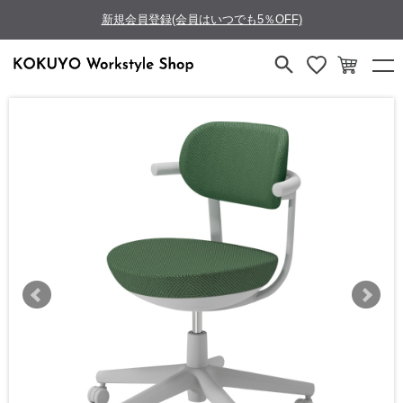
新規会員登録(会員はいつでも5％OFF)