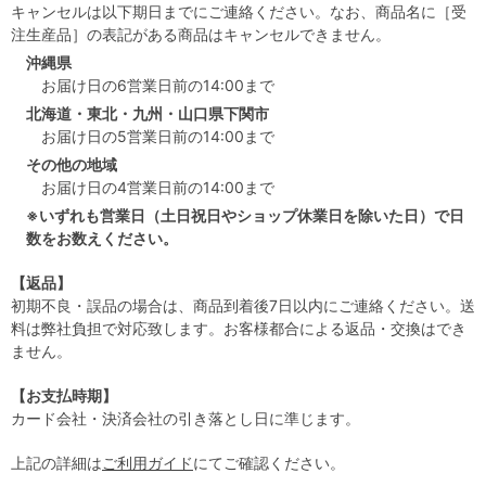
キャンセルは以下期日までにご連絡ください。なお、商品名に［受
注生産品］の表記がある商品はキャンセルできません。
沖縄県
お届け日の6営業日前の14:00まで
北海道・東北・九州・山口県下関市
お届け日の5営業日前の14:00まで
その他の地域
お届け日の4営業日前の14:00まで
※いずれも営業日（土日祝日やショップ休業日を除いた日）で日
数をお数えください。
【返品】
初期不良・誤品の場合は、商品到着後7日以内にご連絡ください。送
料は弊社負担で対応致します。お客様都合による返品・交換はでき
ません。
【お支払時期】
カード会社・決済会社の引き落とし日に準じます。
上記の詳細は
ご利用ガイド
にてご確認ください。